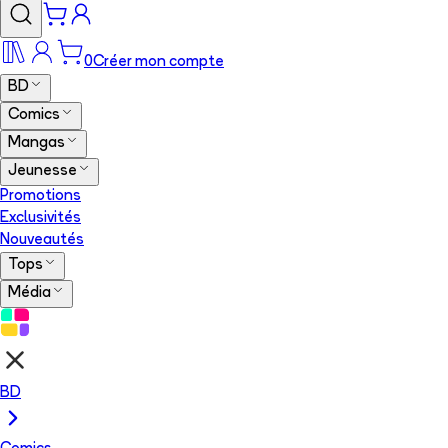
0
Créer mon compte
BD
Comics
Mangas
Jeunesse
Promotions
Exclusivités
Nouveautés
Tops
Média
BD