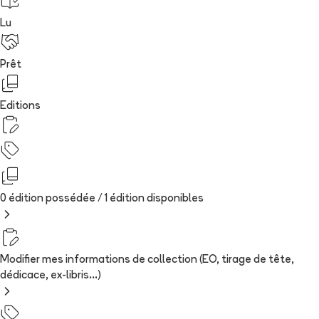
Lu
Prêt
Editions
0 édition possédée /
1
édition
disponibles
Modifier mes informations de collection (EO, tirage de tête,
dédicace, ex-libris...)