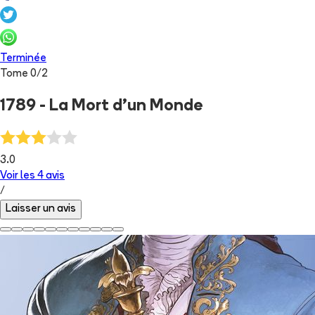
Terminée
Tome
0
/
2
1789 - La Mort d'un Monde
3.0
Voir les
4
avis
/
Laisser un avis