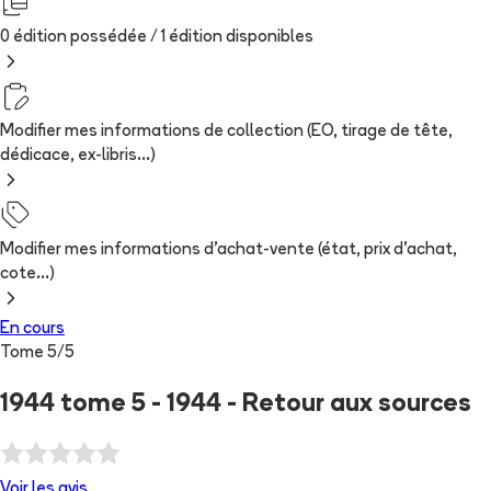
0 édition possédée /
1
édition
disponibles
Modifier mes informations de collection (EO, tirage de tête,
dédicace, ex-libris...)
Modifier mes informations d'achat-vente (état, prix d'achat,
cote...)
En cours
Tome
5
/
5
1944 tome 5 - 1944 - Retour aux sources
Voir les
avis