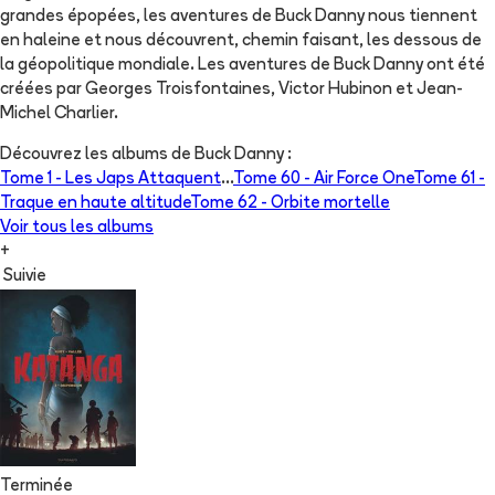
grandes épopées, les aventures de Buck Danny nous tiennent
en haleine et nous découvrent, chemin faisant, les dessous de
la géopolitique mondiale. Les aventures de Buck Danny ont été
créées par Georges Troisfontaines, Victor Hubinon et Jean-
Michel Charlier.
Découvrez les albums de
Buck Danny
:
Tome 1 -
Les Japs Attaquent
...
Tome 60 -
Air Force One
Tome 61 -
Traque en haute altitude
Tome 62 -
Orbite mortelle
Voir tous les albums
+
Suivie
Terminée