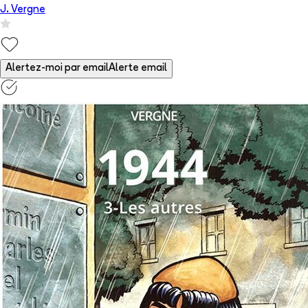
J. Vergne
Alertez-moi par email
Alerte email