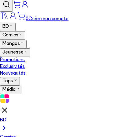
0
Créer mon compte
BD
Comics
Mangas
Jeunesse
Promotions
Exclusivités
Nouveautés
Tops
Média
BD