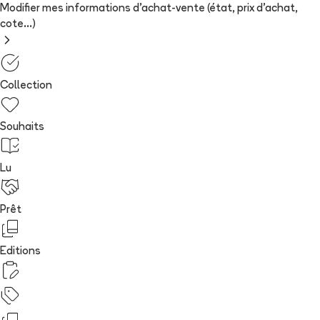
Modifier mes informations d'achat-vente (état, prix d'achat,
cote...)
Collection
Souhaits
Lu
Prêt
Editions