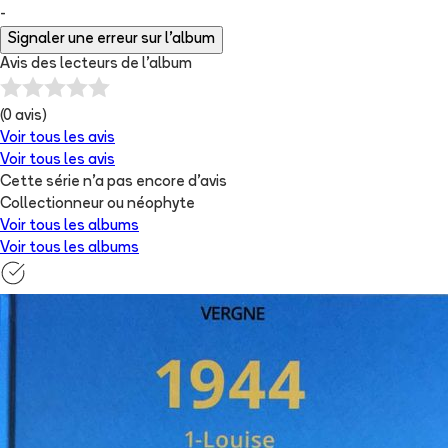
-
Signaler une erreur sur l'album
Avis des lecteurs de
l'album
(
0
avis)
Voir tous les avis
Voir tous les avis
Cette série n'a pas encore d'avis
Collectionneur ou néophyte
Voir tous les albums
Voir tous les albums