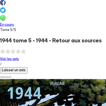
En cours
Tome
5
/
5
1944 tome 5 - 1944 - Retour aux sources
Voir les
avis
/
Laisser un avis