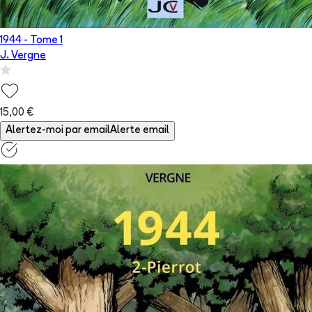
1944
- Tome
1
J. Vergne
15,00 €
Alertez-moi par email
Alerte email