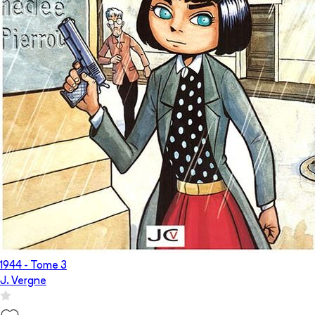
1944
- Tome
3
J. Vergne