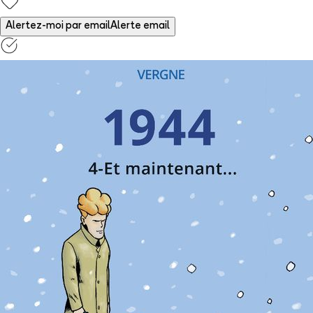
Alertez-moi par email
Alerte email