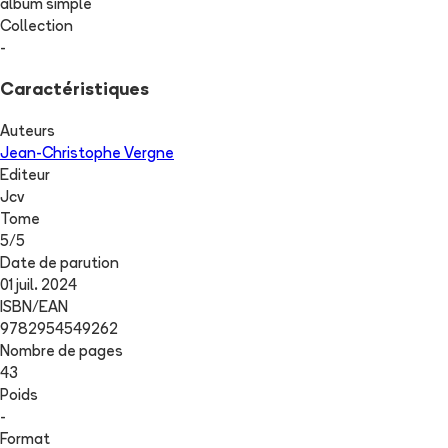
album simple
Collection
-
Caractéristiques
Auteurs
Jean-Christophe Vergne
Editeur
Jcv
Tome
5
/
5
Date de parution
01 juil. 2024
ISBN/EAN
9782954549262
Nombre de pages
43
Poids
-
Format