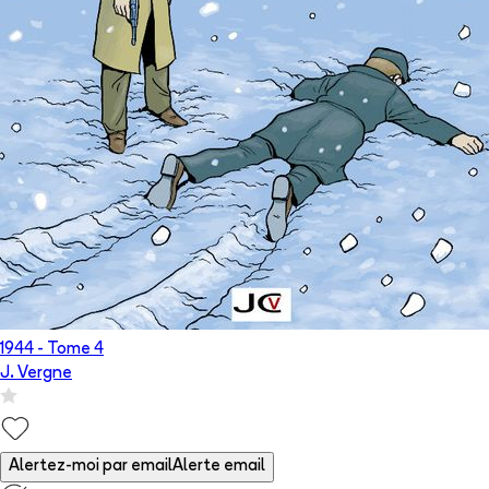
1944
- Tome
4
J. Vergne
Alertez-moi par email
Alerte email