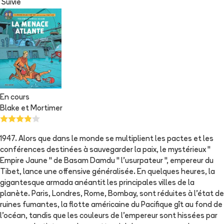
Suivie
En cours
Blake et Mortimer
1947. Alors que dans le monde se multiplient les pactes et les
conférences destinées à sauvegarder la paix, le mystérieux "
Empire Jaune " de Basam Damdu " l'usurpateur ", empereur du
Tibet, lance une offensive généralisée. En quelques heures, la
gigantesque armada anéantit les principales villes de la
planète. Paris, Londres, Rome, Bombay, sont réduites à l'état de
ruines fumantes, la flotte américaine du Pacifique gît au fond de
l'océan, tandis que les couleurs de l'empereur sont hissées par