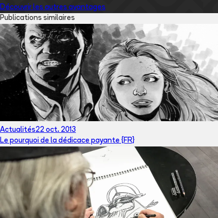
Découvrir les autres avantages
Publications similaires
Actualités
22 oct. 2013
Le pourquoi de la dédicace payante {FR}