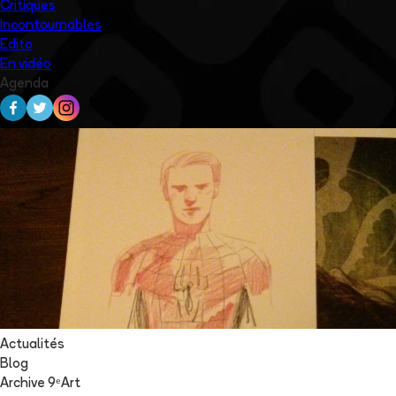
Critiques
Incontournables
Edito
En vidéo
Agenda
Actualités
Blog
Archive 9ᵉArt