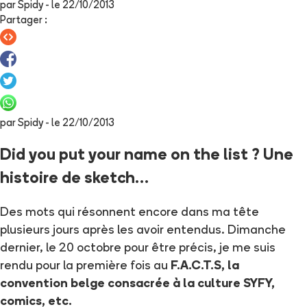
par
Spidy
- le
22/10/2013
Partager
:
par
Spidy
- le
22/10/2013
Did you put your name on the list ? Une
histoire de sketch…
Des mots qui résonnent encore dans ma tête
plusieurs jours après les avoir entendus. Dimanche
dernier, le 20 octobre pour être précis, je me suis
rendu pour la première fois au
F.A.C.T.S, la
convention belge consacrée à la culture SYFY,
comics, etc.