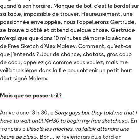
quand à son horaire. Manque de bol, c’est le bordel sur
sa table, impossible de trouver. Heureusement, une
passionnée enveloppée, nous l’appellerons Gertrude,
se trouve à côté et attend quelque chose. Gertrude
m’explique que dans 10 minutes démarre la séance
de Free Sketch d’Alex Maleev. Comment, qu’est-ce
que j’entends ? Jour de chance, chatass, gros coup
de cocu, appelez ça comme vous voulez, mais me
voilà troisième dans la file pour obtenir un petit bout
d’art signé Maleev.
Mais que se passe-t-il?
Arrive donc 13 h 30, «
Sorry guys but they told me that I
have to wait until 14H30 to begin my free sketches
». En
français «
Désolé les moches, va falloir attendre une
heure de plus
». Bon… je reviendrais plus tard en