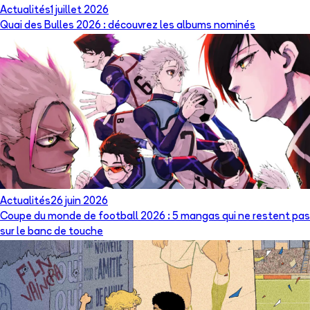
Actualités
1 juillet 2026
Quai des Bulles 2026 : découvrez les albums nominés
Actualités
26 juin 2026
Coupe du monde de football 2026 : 5 mangas qui ne restent pas
sur le banc de touche