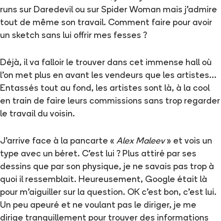
runs sur Daredevil ou sur Spider Woman mais j’admire
tout de même son travail. Comment faire pour avoir
un sketch sans lui offrir mes fesses ?
Déjà, il va falloir le trouver dans cet immense hall où
l’on met plus en avant les vendeurs que les artistes…
Entassés tout au fond, les artistes sont là, à la cool
en train de faire leurs commissions sans trop regarder
le travail du voisin.
J’arrive face à la pancarte «
Alex Maleev
» et vois un
type avec un béret. C’est lui ? Plus attiré par ses
dessins que par son physique, je ne savais pas trop à
quoi il ressemblait. Heureusement, Google était là
pour m’aiguiller sur la question. OK c’est bon, c’est lui.
Un peu apeuré et ne voulant pas le diriger, je me
dirige tranquillement pour trouver des informations