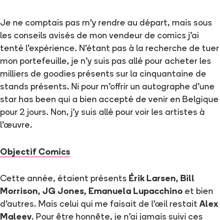
Je ne comptais pas m’y rendre au départ, mais sous
les conseils avisés de mon vendeur de comics j’ai
tenté l’expérience. N’étant pas à la recherche de tuer
mon portefeuille, je n’y suis pas allé pour acheter les
milliers de goodies présents sur la cinquantaine de
stands présents. Ni pour m’offrir un autographe d’une
star has been qui a bien accepté de venir en Belgique
pour 2 jours. Non, j’y suis allé pour voir les artistes à
l’œuvre.
Objectif Comics
Cette année, étaient présents
Érik Larsen, Bill
Morrison, JG Jones, Emanuela Lupacchino
et bien
d’autres. Mais celui qui me faisait de l’œil restait
Alex
Maleev
. Pour être honnête, je n’ai jamais suivi ces