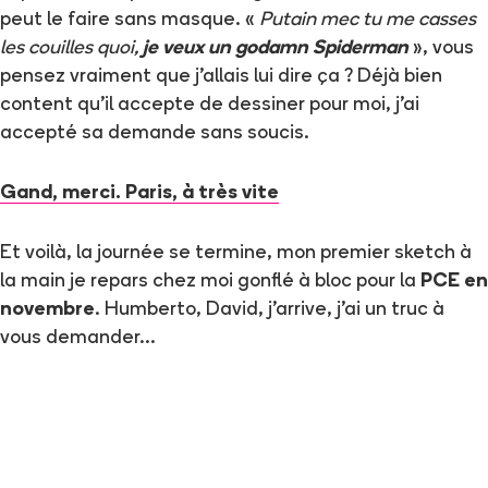
peut le faire sans masque. «
Putain mec tu me casses
les couilles quoi,
je veux un godamn Spiderman
», vous
pensez vraiment que j’allais lui dire ça ? Déjà bien
content qu’il accepte de dessiner pour moi, j’ai
accepté sa demande sans soucis.
Gand, merci. Paris, à très vite
Et voilà, la journée se termine, mon premier sketch à
la main je repars chez moi gonflé à bloc pour la
PCE en
novembre
. Humberto, David, j’arrive, j’ai un truc à
vous demander…