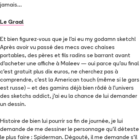
jamais…
Le Graal
Et bien figurez-vous que je l’ai eu my godamn sketch!
Après avoir vu passé des mecs avec chaises
portables, des pères et fils radins se barrant avant
d’acheter une affiche à Maleev — oui parce qu’au final
c’est gratuit plus dix euros, ne cherchez pas à
comprendre, c’est la American touch (même si le gars
est russe) – et des gamins déjà bien rôdé à l’univers
des sketchs addict, j’ai eu la chance de lui demander
un dessin.
Histoire de bien lui pourrir sa fin de journée, je lui
demande de me dessiner le personnage qu’il déteste
le plus faire : Spiderman. Dégouté, il me demande s'il