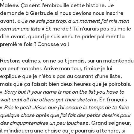
Maleev. Ça sent l’embrouille cette histoire. Je
demande à Gertrude si nous devions nous inscrire
avant. « J
e ne sais pas trop, à un moment j’ai mis mon
nom sur une liste
» Et merde ! Tu n’aurais pas pu me le
dire avant, quand je suis venu te parler poliment la
première fois ? Conasse va !
Restons calmes, on ne sait jamais, sur un malentendu
ça peut marcher. Arrive mon tour, timide je lui
explique que je n’étais pas au courant d’une liste,
mais que ça faisait bien deux heures que je poirotais.
«
Sorry but if your name is not on the list you have to
wait until all the others got their sketch
». En français
«
Prie le petit Jésus que j’ai encore le temps de te faire
quelque chose après que j’ai fait des petits dessins pour
des cinquantenaires un peu louches
». Grand seigneur,
il m’indiquera une chaise ou je pourrais attendre, si