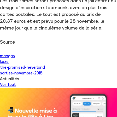
Les trois tomes seront proposés dans un joli coffret au
design d'inspiration steampunk, avec en plus trois
cartes postales. Le tout est proposé au prix de
20,37 euros et est prévu pour le 28 novembre, le
même jour que le cinquième volume de la série.
Source
mangas
kaze
the-promised-neverland
sorties-novembre-2018
Actualités
Voir tout