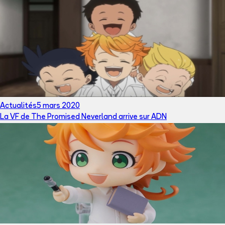
Actualités
5 mars 2020
La VF de The Promised Neverland arrive sur ADN