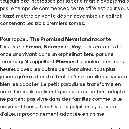
toujours été intéressés par la série mais n'avez jamais
pris le temps de commencer, cette offre est pour vous
:
Kazé
mettra en vente dès fin novembre un coffret
contenant les trois premiers tomes.
Pour rappel,
The Promised Neverland
raconte
l'histoire d'
Emma
,
Norman
et
Ray
, trois enfants de
onze ans vivant dans un orphelinat tenu par une
femme qu'ils appellent
Maman
. Ils coulent des jours
heureux avec les autres pensionnaires, tous plus
jeunes qu'eux, dans l'attente d'une famille qui voudra
bien les adopter. Le petit paradis se transforme en
enfer lorsqu'ils réalisent que ceux qui se font adopter
ne partent pas vivre dans des familles comme ils le
croyaient tous... Une histoire palpitante, qui sera
d'ailleurs
prochainement adaptée en anime
.