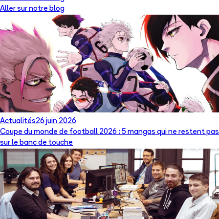
Aller sur notre blog
Actualités
26 juin 2026
Coupe du monde de football 2026 : 5 mangas qui ne restent pas
sur le banc de touche