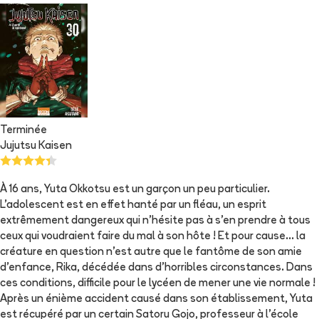
Terminée
Jujutsu Kaisen
À 16 ans, Yuta Okkotsu est un garçon un peu particulier.
L’adolescent est en effet hanté par un fléau, un esprit
extrêmement dangereux qui n’hésite pas à s’en prendre à tous
ceux qui voudraient faire du mal à son hôte ! Et pour cause… la
créature en question n’est autre que le fantôme de son amie
d’enfance, Rika, décédée dans d’horribles circonstances. Dans
ces conditions, difficile pour le lycéen de mener une vie normale !
Après un énième accident causé dans son établissement, Yuta
est récupéré par un certain Satoru Gojo, professeur à l’école