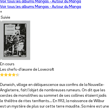
Voir tous les albums
Mangas - Autour du Manga
Voir tous les albums
Mangas - Autour du Manga
+
Suivie
En cours
Les chefs-d’œuvre de Lovecraft
Dunwich, village en déliquescence aux confins de la Nouvelle-
Angleterre, fait l'objet de nombreuses rumeurs. On dit que les
cercles de monolithes au sommet de ses collines étaient jadis
le théâtre de rites terrifiants... En 1913, la naissance de Wilbur
est un mystère de plus sur cette terre maudite. Sa mère est une