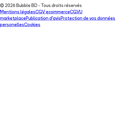
© 2026 Bubble BD - Tous droits réservés
Mentions légales
CGV ecommerce
CGVU
marketplace
Publication d'avis
Protection de vos données
personelles
Cookies