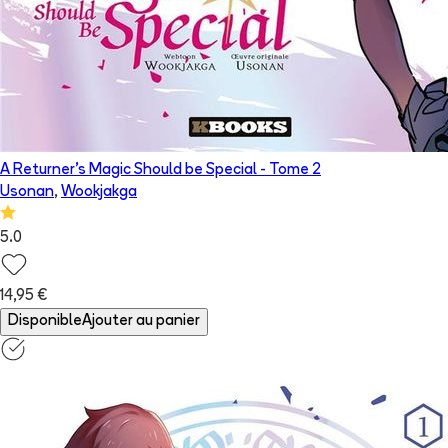
A Returner's Magic Should be Special
- Tome
2
Usonan
,
Wookjakga
5.0
14,95 €
Disponible
Ajouter au panier