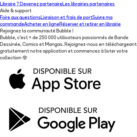
Libraire ? Devenez partenaire
Les librairies partenaires
Aide & support
Foire aux questions
Livraison et frais de port
Suivre ma
commande
Acheter en ligne
Réserver et retirer en librairie
Rejoignez la communauté Bubble !
Bubble, c'est + de 250 000 utilisateurs passionnés de Bande
Dessinée, Comics et Mangas. Rejoignez-nous en téléchargeant
gratuitement notre application et commencez à lister votre
collection
🤓