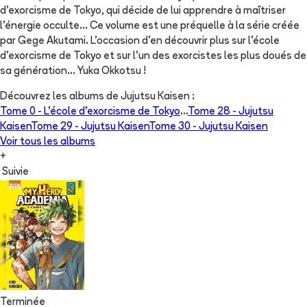
d’exorcisme de Tokyo, qui décide de lui apprendre à maîtriser
l’énergie occulte… Ce volume est une préquelle à la série créée
par Gege Akutami. L'occasion d'en découvrir plus sur l'école
d'exorcisme de Tokyo et sur l'un des exorcistes les plus doués de
sa génération... Yuka Okkotsu !
Découvrez les albums de
Jujutsu Kaisen
:
Tome 0 -
L'école d'exorcisme de Tokyo
...
Tome 28 -
Jujutsu
Kaisen
Tome 29 -
Jujutsu Kaisen
Tome 30 -
Jujutsu Kaisen
Voir tous les albums
+
Suivie
Terminée