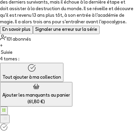
des derniers survivants, mais il échoue à la dernière étape et
doit assister à la destruction du monde. Il se réveille et découvre
qu'il est revenu 13 ans plus tôt, à son entrée à l'académie de
magie. Il a alors trois ans pour s'entraîner avant l'apocalypse.
En savoir plus
Signaler une erreur sur la série
101
abonné
s
+
Suivie
4 tomes :
Tout ajouter à
ma collection
Ajouter les manquants au panier
(
61,80 €
)