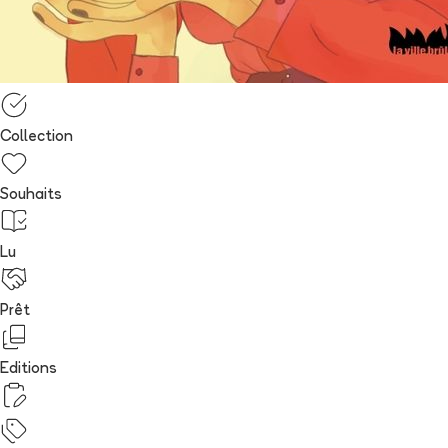
Collection
Souhaits
Lu
Prêt
Editions