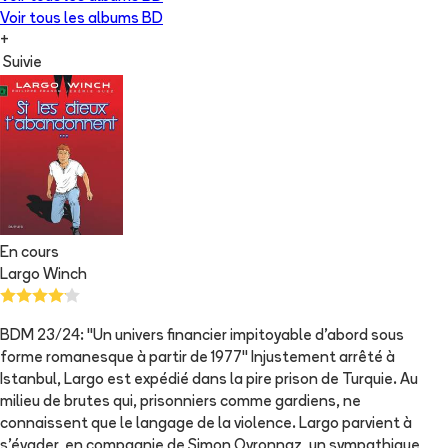
Voir tous les albums
BD
+
Suivie
En cours
Largo Winch
BDM 23/24: "Un univers financier impitoyable d'abord sous
forme romanesque à partir de 1977" Injustement arrêté à
Istanbul, Largo est expédié dans la pire prison de Turquie. Au
milieu de brutes qui, prisonniers comme gardiens, ne
connaissent que le langage de la violence. Largo parvient à
s'évader, en compagnie de Simon Ovronnaz, un sympathique