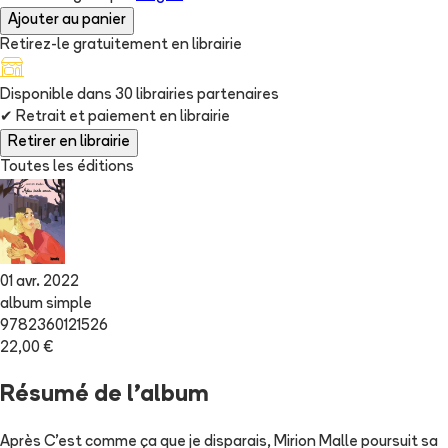
Ajouter au panier
Retirez-le gratuitement en librairie
Disponible dans
30
librairie
s
partenaire
s
✔
Retrait et paiement en librairie
Retirer en librairie
Toutes les éditions
01 avr. 2022
album simple
9782360121526
22,00 €
Résumé de l'album
Après C'est comme ça que je disparais, Mirion Malle poursuit sa