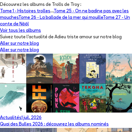
Découvrez les albums de
Trolls de Troy
:
Tome 1 -
Histoires trolles
...
Tome 25 -
On ne badine pas avec les
mouches
Tome 26 -
La ballade de la mer qui mouille
Tome 27 -
Un
conte de Nööl
Voir tous les albums
Suivez toute l'actualité de Adieu triste amour sur notre blog
Aller sur notre blog
Aller sur notre blog
Actualités
1 juil. 2026
Quai des Bulles 2026 : découvrez les albums nominés