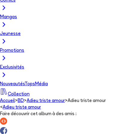
Comics
Mangas
Jeunesse
Promotions
Exclusivités
Nouveautés
Tops
Média
Collection
Accueil
>
BD
>
Adieu triste amour
>
Adieu triste amour
<
Adieu triste amour
Faire découvrir cet album à des amis
: