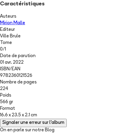
Caractéristiques
Auteurs
Mirion Malle
Editeur
Ville Brule
Tome
0
/
1
Date de parution
01 avr. 2022
ISBN/EAN
9782360121526
Nombre de pages
224
Poids
566 gr
Format
16.6 x 23.5 x 2.1 cm
Signaler une erreur sur l'album
On en parle sur notre Blog