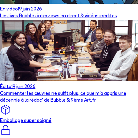
En vidéo
19 juin 2026
Les lives Bubble : interviews en direct & vidéos inédites
Édito
19 juin 2026
Commenter les œuvres ne suffit plus, ce que m’a appris une
décennie à la rédac’ de Bubble & 9ème Art.fr
Emballage super soigné