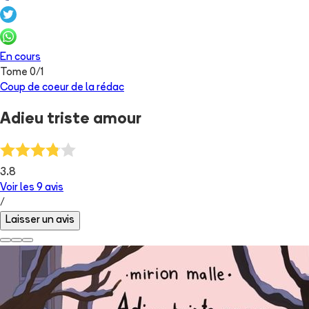
En cours
Tome
0
/
1
Coup de coeur de la rédac
Adieu triste amour
3.8
Voir les
9
avis
/
Laisser un avis