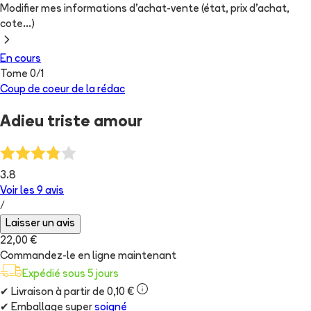
Modifier mes informations d'achat-vente (état, prix d'achat,
cote...)
En cours
Tome
0
/
1
Coup de coeur de la rédac
Adieu triste amour
3.8
Voir les
9
avis
/
Laisser un avis
22,00 €
Commandez-le en ligne maintenant
Expédié sous 5 jours
✔
Livraison à partir de 0,10 €
✔
Emballage super
soigné