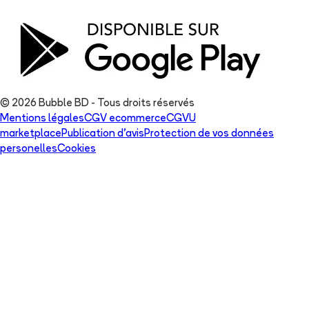
© 2026 Bubble BD - Tous droits réservés
Mentions légales
CGV ecommerce
CGVU
marketplace
Publication d'avis
Protection de vos données
personelles
Cookies