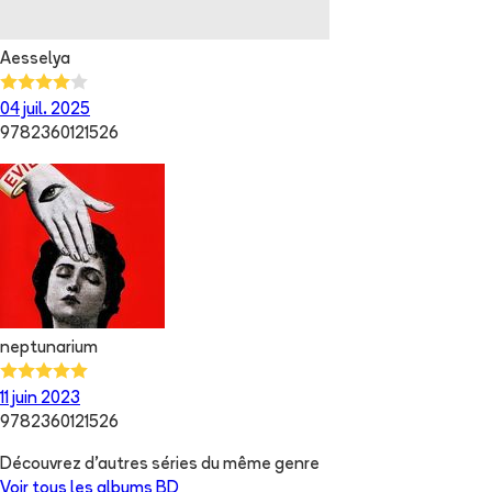
Aesselya
04 juil. 2025
9782360121526
neptunarium
11 juin 2023
9782360121526
Découvrez d'autres séries du même genre
Voir tous les albums
BD