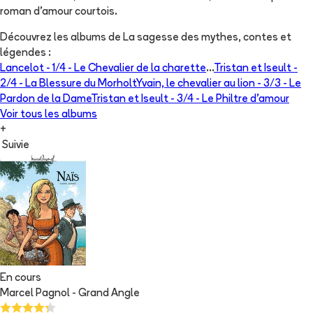
roman d’amour courtois.
Découvrez les albums de
La sagesse des mythes, contes et
légendes
:
Lancelot - 1/4 - Le Chevalier de la charette
...
Tristan et Iseult -
2/4 - La Blessure du Morholt
Yvain, le chevalier au lion - 3/3 - Le
Pardon de la Dame
Tristan et Iseult - 3/4 - Le Philtre d'amour
Voir tous les albums
+
Suivie
En cours
Marcel Pagnol - Grand Angle