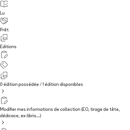
Lu
Prêt
Editions
0 édition possédée /
1
édition
disponibles
Modifier mes informations de collection (EO, tirage de tête,
dédicace, ex-libris...)