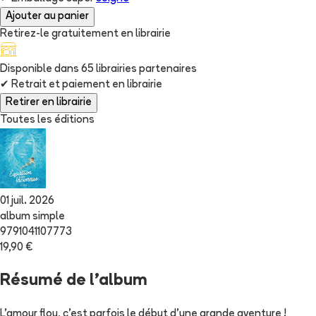
Ajouter au panier
Retirez-le gratuitement en librairie
Disponible dans
65
librairie
s
partenaire
s
✔
Retrait et paiement en librairie
Retirer en librairie
Toutes les éditions
01 juil. 2026
album simple
9791041107773
19,90 €
Résumé de l'album
L'amour flou, c'est parfois le début d'une grande aventure !