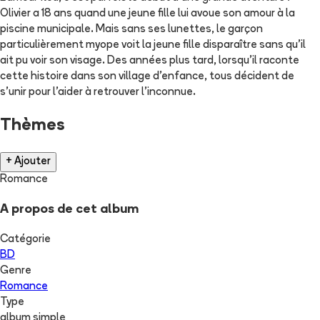
Olivier a 18 ans quand une jeune fille lui avoue son amour à la
piscine municipale. Mais sans ses lunettes, le garçon
particulièrement myope voit la jeune fille disparaître sans qu'il
ait pu voir son visage. Des années plus tard, lorsqu'il raconte
cette histoire dans son village d'enfance, tous décident de
s'unir pour l'aider à retrouver l'inconnue.
Thèmes
+ Ajouter
Romance
A propos de cet album
Catégorie
BD
Genre
Romance
Type
album simple