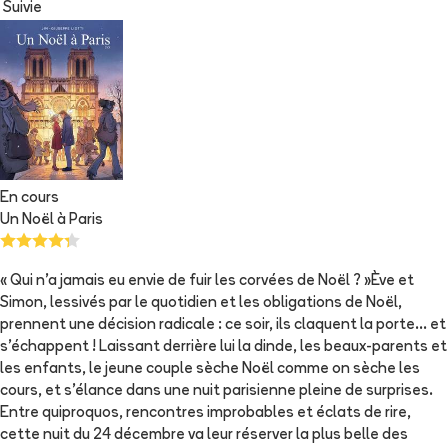
Suivie
En cours
Un Noël à Paris
« Qui n’a jamais eu envie de fuir les corvées de Noël ? »Ève et
Simon, lessivés par le quotidien et les obligations de Noël,
prennent une décision radicale : ce soir, ils claquent la porte… et
s’échappent ! Laissant derrière lui la dinde, les beaux-parents et
les enfants, le jeune couple sèche Noël comme on sèche les
cours, et s’élance dans une nuit parisienne pleine de surprises.
Entre quiproquos, rencontres improbables et éclats de rire,
cette nuit du 24 décembre va leur réserver la plus belle des