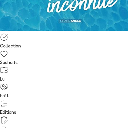
Collection
Souhaits
Lu
Prêt
Editions