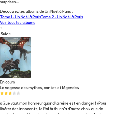
surprises…
Découvrez les albums de
Un Noël à Paris
:
Tome 1 -
Un Noël à Paris
Tome 2 -
Un Noël à Paris
Voir tous les albums
+
Suivie
En cours
La sagesse des mythes, contes et légendes
« Que vaut mon honneur quand la reine est en danger ! »Pour
libérer des innocents, le Roi Arthur n’a d’autre choix que de