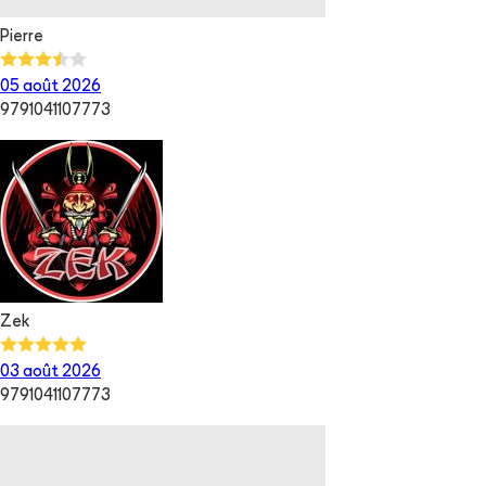
Pierre
05 août 2026
9791041107773
Zek
03 août 2026
9791041107773