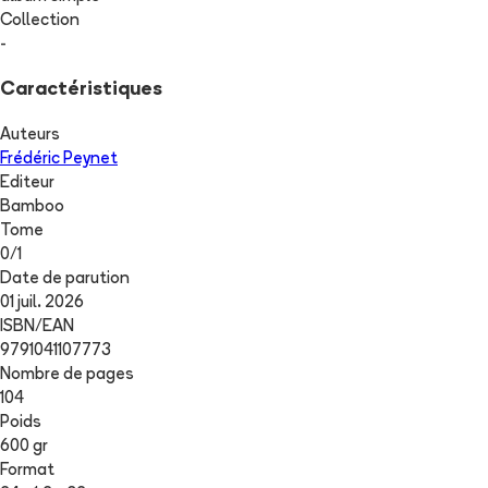
Collection
-
Caractéristiques
Auteurs
Frédéric Peynet
Editeur
Bamboo
Tome
0
/
1
Date de parution
01 juil. 2026
ISBN/EAN
9791041107773
Nombre de pages
104
Poids
600 gr
Format