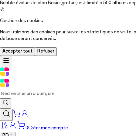
Bubble évolue : le plan Basic (gratuit) est limité à 500 albums dep
🍪
Gestion des cookies
Nous utilisons des cookies pour suivre les statistiques de visite
de base seront conservés.
Accepter tout
Refuser
0
Créer mon compte
BD