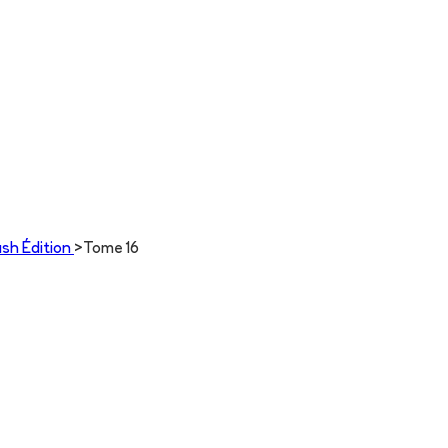
ash Édition
>
Tome 16