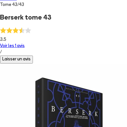
Tome
43
/
43
Berserk tome 43
3.5
Voir les
1
avis
/
Laisser un avis