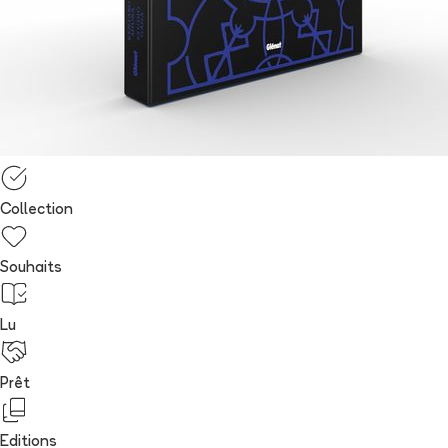
Collection
Souhaits
Lu
Prêt
Editions