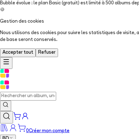
Bubble évolue : le plan Basic (gratuit) est limité à 500 albums dep
🍪
Gestion des cookies
Nous utilisons des cookies pour suivre les statistiques de visite
de base seront conservés.
Accepter tout
Refuser
0
Créer mon compte
BD