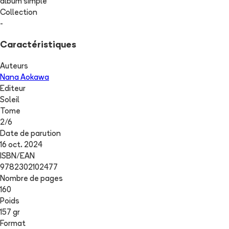
album simple
Collection
-
Caractéristiques
Auteurs
Nana Aokawa
Editeur
Soleil
Tome
2
/
6
Date de parution
16 oct. 2024
ISBN/EAN
9782302102477
Nombre de pages
160
Poids
157 gr
Format