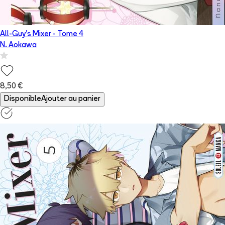
All-Guy's Mixer
- Tome
4
N. Aokawa
8,50 €
Disponible
Ajouter au panier