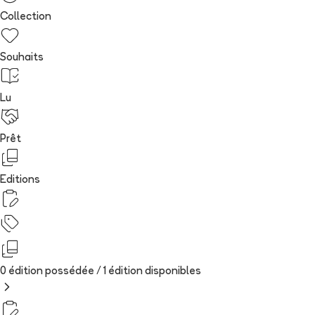
Collection
Souhaits
Lu
Prêt
Editions
0 édition possédée /
1
édition
disponibles