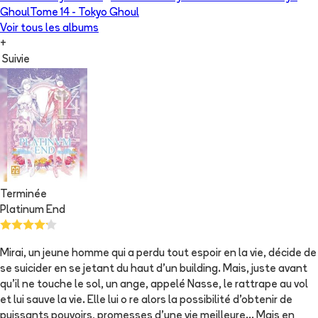
Ghoul
Tome 14 -
Tokyo Ghoul
Voir tous les albums
+
Suivie
Terminée
Platinum End
Mirai, un jeune homme qui a perdu tout espoir en la vie, décide de
se suicider en se jetant du haut d’un building. Mais, juste avant
qu’il ne touche le sol, un ange, appelé Nasse, le rattrape au vol
et lui sauve la vie. Elle lui o re alors la possibilité d’obtenir de
puissants pouvoirs, promesses d’une vie meilleure... Mais en