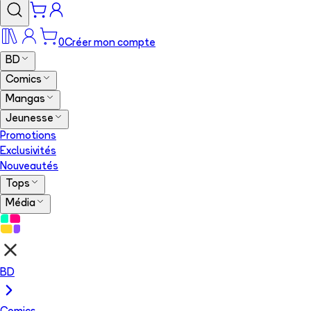
0
Créer mon compte
BD
Comics
Mangas
Jeunesse
Promotions
Exclusivités
Nouveautés
Tops
Média
BD