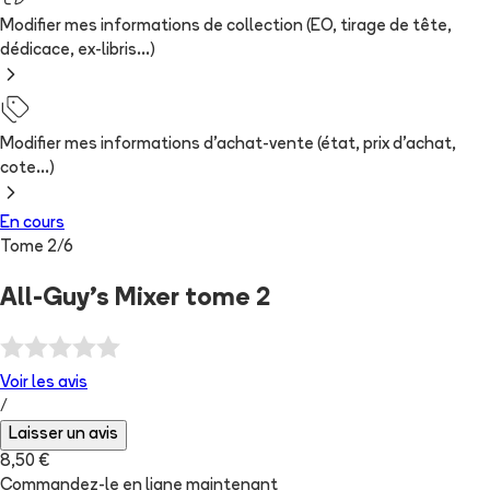
Modifier mes informations de collection (EO, tirage de tête,
dédicace, ex-libris...)
Modifier mes informations d'achat-vente (état, prix d'achat,
cote...)
En cours
Tome
2
/
6
All-Guy's Mixer tome 2
Voir les
avis
/
Laisser un avis
8,50 €
Commandez-le en ligne maintenant