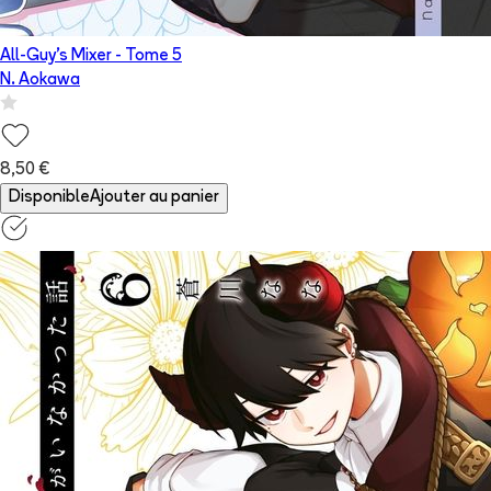
All-Guy's Mixer
- Tome
5
N. Aokawa
8,50 €
Disponible
Ajouter au panier