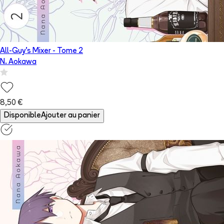
All-Guy's Mixer
- Tome
2
N. Aokawa
8,50 €
Disponible
Ajouter au panier