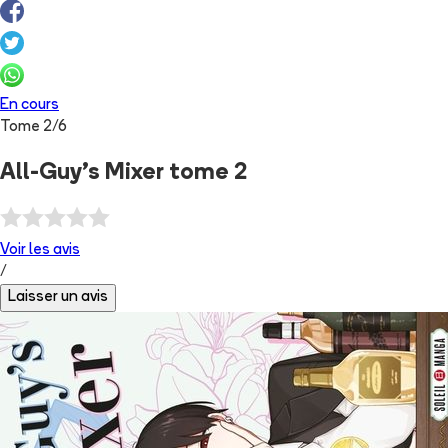
En cours
Tome
2
/
6
All-Guy's Mixer tome 2
Voir les
avis
/
Laisser un avis