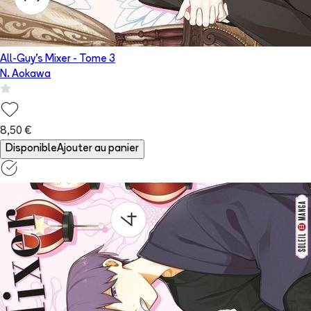
All-Guy's Mixer
- Tome
3
N. Aokawa
8,50 €
Disponible
Ajouter au panier