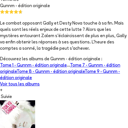
Gunnm - édition originale
Le combat opposant Gally et Desty Nova touche à sa fin. Mais
quels sont les réels enjeux de cette lutte ? Alors que les
mystères entourant Zalem s’éclaircissent de plus en plus, Gally
va enfin obtenir les réponses à ses questions. L’heure des
comptes a sonné, la tragédie peut s’achever.
Découvrez les albums de
Gunnm - édition originale
:
Tome 1 -
Gunnm - édition originale
...
Tome 7 -
Gunnm - édition
originale
Tome 8 -
Gunnm - édition originale
Tome 9 -
Gunnm -
édition originale
Voir tous les albums
+
Suivie