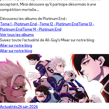
acceptant, Mirai découvre qu’il participe désormais à une
compétition mortelle...
Découvrez les albums de
Platinum End
:
Tome 1 -
Platinum End
...
Tome 12 -
Platinum End
Tome 13 -
Platinum End
Tome 14 -
Platinum End
Voir tous les albums
Suivez toute l'actualité de All-Guy's Mixer sur notre blog
Aller sur notre blog
Aller sur notre blog
Actualités
26 juin 2026