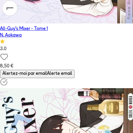
All-Guy's Mixer
- Tome
1
N. Aokawa
3.0
8,50 €
Alertez-moi par email
Alerte email