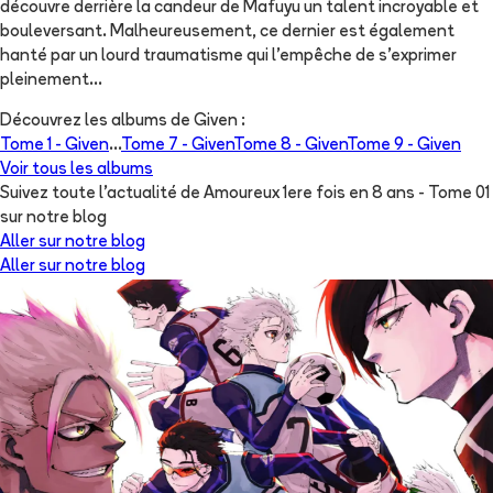
découvre derrière la candeur de Mafuyu un talent incroyable et
bouleversant. Malheureusement, ce dernier est également
hanté par un lourd traumatisme qui l'empêche de s'exprimer
pleinement...
Découvrez les albums de
Given
:
Tome 1 -
Given
...
Tome 7 -
Given
Tome 8 -
Given
Tome 9 -
Given
Voir tous les albums
Suivez toute l'actualité de Amoureux 1ere fois en 8 ans - Tome 01
sur notre blog
Aller sur notre blog
Aller sur notre blog