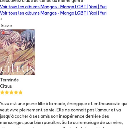
Découvrez d'autres séries du même genre
Voir tous les albums
Mangas - Manga LGBT | Yaoi | Yuri
Voir tous les albums
Mangas - Manga LGBT | Yaoi | Yuri
+
Suivie
Terminée
Citrus
Yuzu est une jeune fille à la mode, énergique et enthousiaste qui
veut vivre pleinement sa vie. Elle ne connait pas l'amour et va
jusqu'à cacher à ses amis son inexpérience derrière des
mensonges pour bien paraître. Suite au remariage de sa mère,