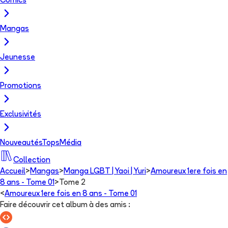
Comics
Mangas
Jeunesse
Promotions
Exclusivités
Nouveautés
Tops
Média
Collection
Accueil
>
Mangas
>
Manga LGBT | Yaoi | Yuri
>
Amoureux 1ere fois en
8 ans - Tome 01
>
Tome 2
<
Amoureux 1ere fois en 8 ans - Tome 01
Faire découvrir cet album à des amis
: