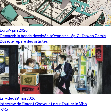
Édito
9 juin 2026
Découvrir la bande dessinée taïwanaise : ép.7 : Taiwan Comic
Base, le repère des artistes
En vidéo
29 mai 2026
Interview de Florent Chavouet pour Touiller le Miso