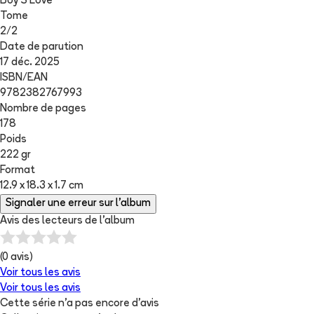
Boy'S Love
Tome
2
/
2
Date de parution
17 déc. 2025
ISBN/EAN
9782382767993
Nombre de pages
178
Poids
222 gr
Format
12.9 x 18.3 x 1.7 cm
Signaler une erreur sur l'album
Avis des lecteurs de
l'album
(
0
avis)
Voir tous les avis
Voir tous les avis
Cette série n'a pas encore d'avis