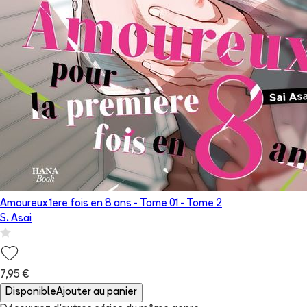
Amoureux 1ere fois en 8 ans - Tome 01
- Tome
2
S. Asai
7,95 €
Disponible
Ajouter au panier