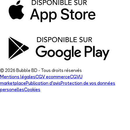
© 2026 Bubble BD - Tous droits réservés
Mentions légales
CGV ecommerce
CGVU
marketplace
Publication d'avis
Protection de vos données
personelles
Cookies