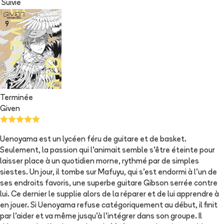
Suivie
Terminée
Given
Uenoyama est un lycéen féru de guitare et de basket.
Seulement, la passion qui l'animait semble s'être éteinte pour
laisser place à un quotidien morne, rythmé par de simples
siestes. Un jour, il tombe sur Mafuyu, qui s'est endormi à l'un de
ses endroits favoris, une superbe guitare Gibson serrée contre
lui. Ce dernier le supplie alors de la réparer et de lui apprendre à
en jouer. Si Uenoyama refuse catégoriquement au début, il finit
par l'aider et va même jusqu'à l'intégrer dans son groupe. Il