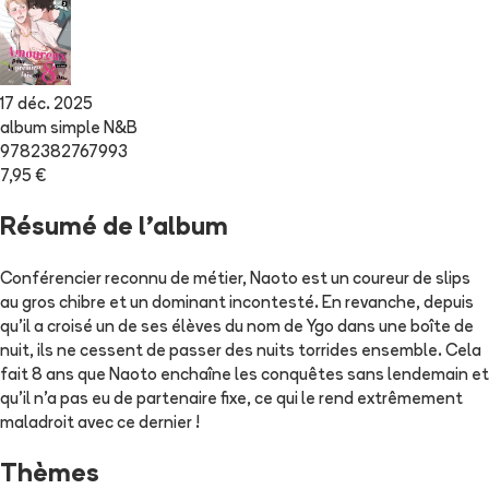
17 déc. 2025
album simple N&B
9782382767993
7,95 €
Résumé de l'album
Conférencier reconnu de métier, Naoto est un coureur de slips
au gros chibre et un dominant incontesté. En revanche, depuis
qu'il a croisé un de ses élèves du nom de Ygo dans une boîte de
nuit, ils ne cessent de passer des nuits torrides ensemble. Cela
fait 8 ans que Naoto enchaîne les conquêtes sans lendemain et
qu'il n'a pas eu de partenaire fixe, ce qui le rend extrêmement
maladroit avec ce dernier !
Thèmes