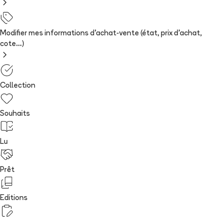
Modifier mes informations d'achat-vente (état, prix d'achat,
cote...)
Collection
Souhaits
Lu
Prêt
Editions