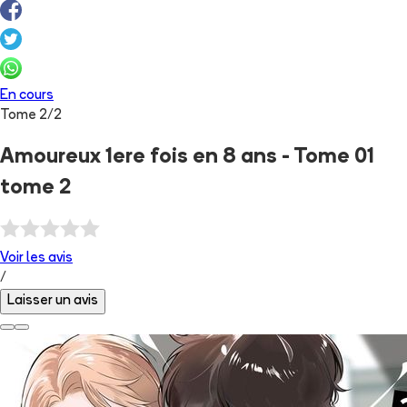
En cours
Tome
2
/
2
Amoureux 1ere fois en 8 ans - Tome 01
tome 2
Voir les
avis
/
Laisser un avis