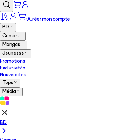
0
Créer mon compte
BD
Comics
Mangas
Jeunesse
Promotions
Exclusivités
Nouveautés
Tops
Média
BD