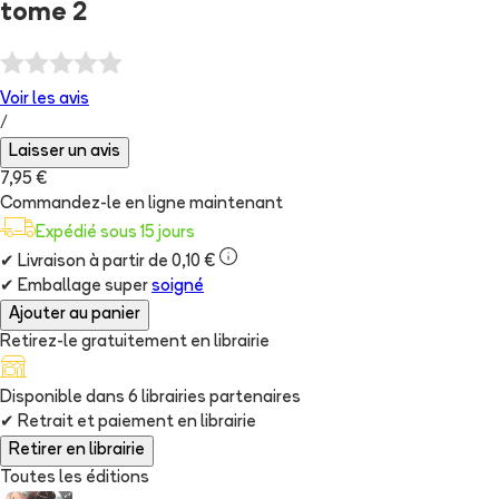
tome 2
Voir les
avis
/
Laisser un avis
7,95 €
Commandez-le en ligne maintenant
Expédié sous 15 jours
✔
Livraison à partir de 0,10 €
✔
Emballage super
soigné
Ajouter au panier
Retirez-le gratuitement en librairie
Disponible dans
6
librairie
s
partenaire
s
✔
Retrait et paiement en librairie
Retirer en librairie
Toutes les éditions