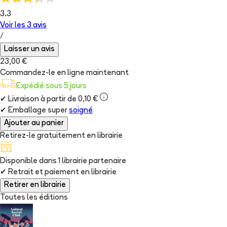
3.3
Voir les
3
avis
/
Laisser un avis
23,00 €
Commandez-le en ligne maintenant
Expédié sous 5 jours
✔
Livraison à partir de 0,10 €
✔
Emballage super
soigné
Ajouter au panier
Retirez-le gratuitement en librairie
Disponible dans
1
librairie
partenaire
✔
Retrait et paiement en librairie
Retirer en librairie
Toutes les éditions