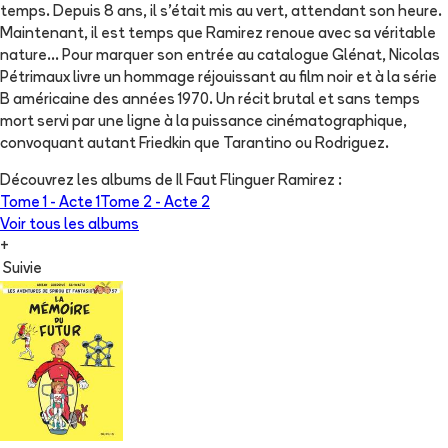
temps. Depuis 8 ans, il s'était mis au vert, attendant son heure.
Maintenant, il est temps que Ramirez renoue avec sa véritable
nature... Pour marquer son entrée au catalogue Glénat, Nicolas
Pétrimaux livre un hommage réjouissant au film noir et à la série
B américaine des années 1970. Un récit brutal et sans temps
mort servi par une ligne à la puissance cinématographique,
convoquant autant Friedkin que Tarantino ou Rodriguez.
Découvrez les albums de
Il Faut Flinguer Ramirez
:
Tome 1 -
Acte 1
Tome 2 -
Acte 2
Voir tous les albums
+
Suivie