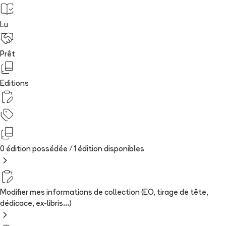
Lu
Prêt
Editions
0 édition possédée /
1
édition
disponibles
Modifier mes informations de collection (EO, tirage de tête,
dédicace, ex-libris...)