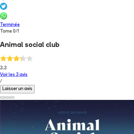
Terminée
Tome
0
/
1
Animal social club
3.3
Voir les
3
avis
/
Laisser un avis