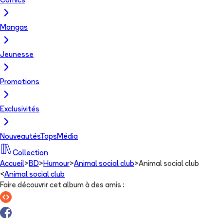
Comics
Mangas
Jeunesse
Promotions
Exclusivités
Nouveautés
Tops
Média
Collection
Accueil
>
BD
>
Humour
>
Animal social club
>
Animal social club
<
Animal social club
Faire découvrir cet album à des amis
: