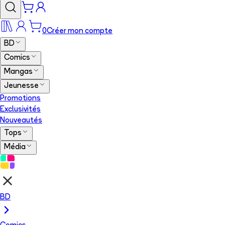
0
Créer mon compte
BD
Comics
Mangas
Jeunesse
Promotions
Exclusivités
Nouveautés
Tops
Média
BD