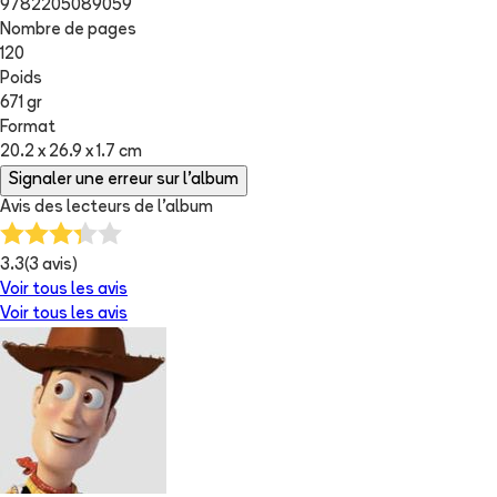
9782205089059
Nombre de pages
120
Poids
671 gr
Format
20.2 x 26.9 x 1.7 cm
Signaler une erreur sur l'album
Avis des lecteurs de
l'album
3.3
(
3
avis)
Voir tous les avis
Voir tous les avis