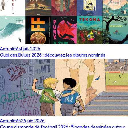
Actualités
1 juil. 2026
Quai des Bulles 2026 : découvrez les albums nominés
Actualités
26 juin 2026
Coupe du monde de football 2026 : 5 bandes dessinées autour