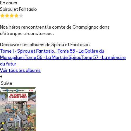
En cours
Spirou et Fantasio
Nos héros rencontrent le comte de Champignac dans
d'étranges circonstances.
Découvrez les albums de
Spirou et Fantasio
:
Tome 1 -
Spirou et Fantasio
...
Tome 55 -
La Colère du
Marsupilami
Tome 56 -
La Mort de Spirou
Tome 57 -
La mémoire
du futur
Voir tous les albums
+
Suivie