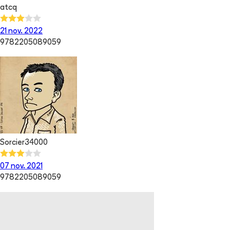
atcq
21 nov. 2022
9782205089059
Sorcier34000
07 nov. 2021
9782205089059