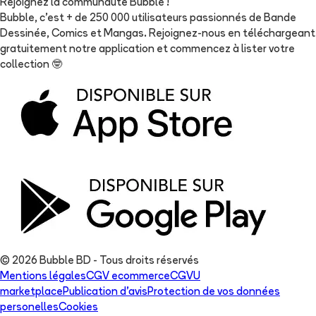
Rejoignez la communauté Bubble !
Bubble, c'est + de 250 000 utilisateurs passionnés de Bande
Dessinée, Comics et Mangas. Rejoignez-nous en téléchargeant
gratuitement notre application et commencez à lister votre
collection
🤓
© 2026 Bubble BD - Tous droits réservés
Mentions légales
CGV ecommerce
CGVU
marketplace
Publication d'avis
Protection de vos données
personelles
Cookies