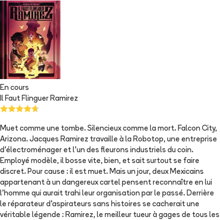
En cours
Il Faut Flinguer Ramirez
Muet comme une tombe. Silencieux comme la mort. Falcon City,
Arizona. Jacques Ramirez travaille à la Robotop, une entreprise
d'électroménager et l'un des fleurons industriels du coin.
Employé modèle, il bosse vite, bien, et sait surtout se faire
discret. Pour cause : il est muet. Mais un jour, deux Mexicains
appartenant à un dangereux cartel pensent reconnaître en lui
l'homme qui aurait trahi leur organisation par le passé. Derrière
le réparateur d'aspirateurs sans histoires se cacherait une
véritable légende : Ramirez, le meilleur tueur à gages de tous les