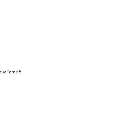
ou
>
Tome 5