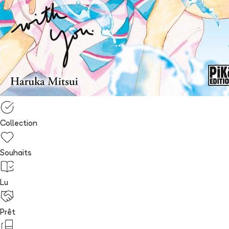
Collection
Souhaits
Lu
Prêt