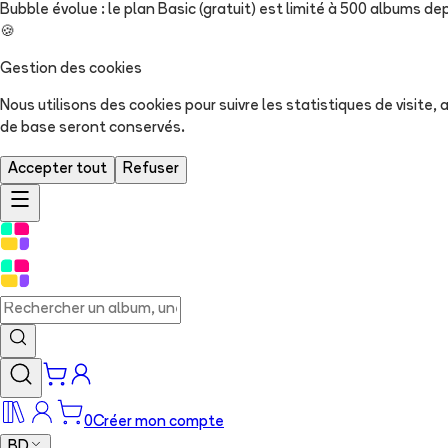
Bubble évolue : le plan Basic (gratuit) est limité à 500 albums dep
🍪
Gestion des cookies
Nous utilisons des cookies pour suivre les statistiques de visite
de base seront conservés.
Accepter tout
Refuser
0
Créer mon compte
BD