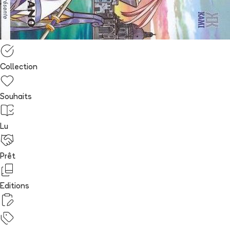
Collection
Souhaits
Lu
Prêt
Editions