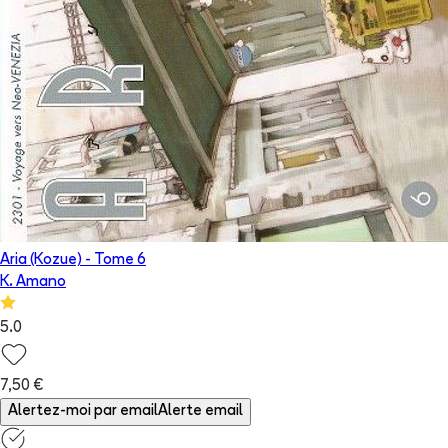
Aria (Kozue)
- Tome
6
K. Amano
5.0
7,50 €
Alertez-moi par email
Alerte email