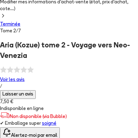
Modifier mes informations d'achat-vente (état, prix d'achat,
cote...)
Terminée
Tome
2
/
7
Aria (Kozue) tome 2 - Voyage vers Neo-
Venezia
Voir les
avis
/
Laisser un avis
7,50 €
Indisponible en ligne
Non disponible (via Bubble)
✔
Emballage super
soigné
Alertez-moi par email