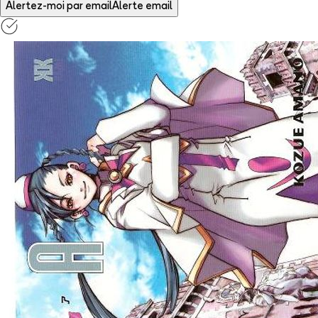
Alertez-moi par email
Alerte email