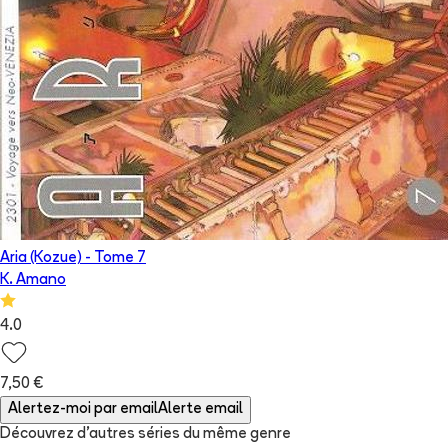
Aria (Kozue)
- Tome
7
K. Amano
4.0
7,50 €
Alertez-moi par email
Alerte email
Découvrez d'autres séries du même genre