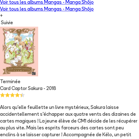
Voir tous les albums
Mangas - Manga Shōjo
Voir tous les albums
Mangas - Manga Shōjo
+
Suivie
Terminée
Card Captor Sakura - 2018
Alors qu'elle feuillette un livre mystérieux, Sakura laisse
accidentellement s'échapper aux quatre vents des dizaines de
cartes magiques ! La jeune élève de CM1 décide de les récupérer
au plus vite. Mais les esprits farceurs des cartes sont peu
enclins à se laisser capturer ! Accompagnée de Kélo, un petit