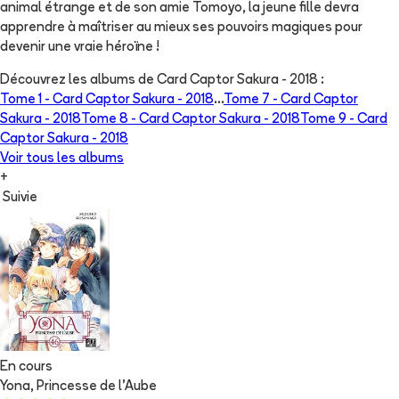
animal étrange et de son amie Tomoyo, la jeune fille devra
apprendre à maîtriser au mieux ses pouvoirs magiques pour
devenir une vraie héroïne !
Découvrez les albums de
Card Captor Sakura - 2018
:
Tome 1 -
Card Captor Sakura - 2018
...
Tome 7 -
Card Captor
Sakura - 2018
Tome 8 -
Card Captor Sakura - 2018
Tome 9 -
Card
Captor Sakura - 2018
Voir tous les albums
+
Suivie
En cours
Yona, Princesse de l'Aube