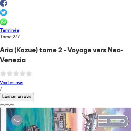
Terminée
Tome
2
/
7
Aria (Kozue) tome 2 - Voyage vers Neo-
Venezia
Voir les
avis
/
Laisser un avis