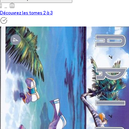
Découvrez les tomes 2 à
3