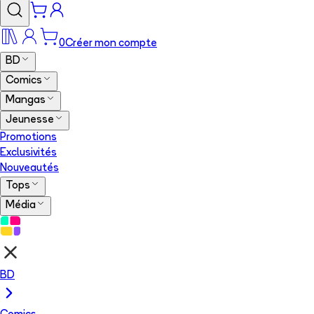
0
Créer mon compte
BD
Comics
Mangas
Jeunesse
Promotions
Exclusivités
Nouveautés
Tops
Média
BD