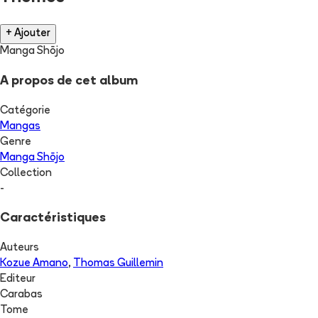
+ Ajouter
Manga Shōjo
A propos de cet album
Catégorie
Mangas
Genre
Manga Shōjo
Collection
-
Caractéristiques
Auteurs
Kozue Amano
,
Thomas Guillemin
Editeur
Carabas
Tome