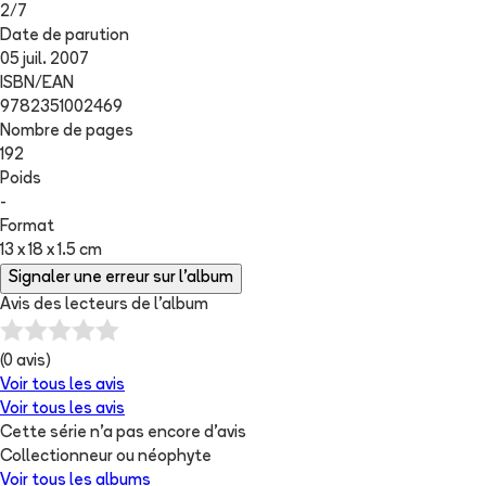
2
/
7
Date de parution
05 juil. 2007
ISBN/EAN
9782351002469
Nombre de pages
192
Poids
-
Format
13 x 18 x 1.5 cm
Signaler une erreur sur l'album
Avis des lecteurs de
l'album
(
0
avis)
Voir tous les avis
Voir tous les avis
Cette série n'a pas encore d'avis
Collectionneur ou néophyte
Voir tous les albums