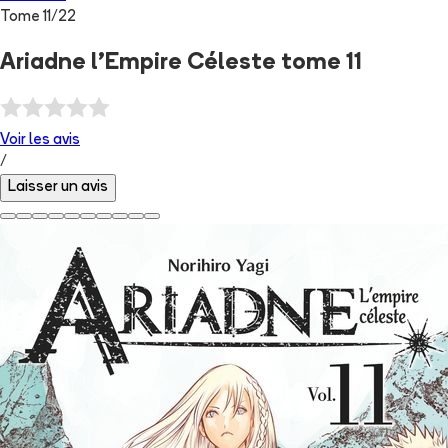
Tome
11
/
22
Ariadne l'Empire Céleste tome 11
Voir les
avis
/
Laisser un avis