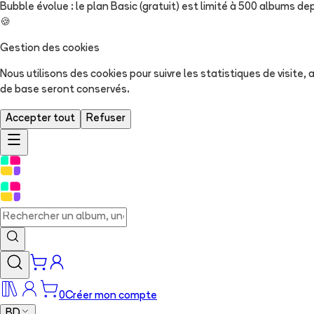
Bubble évolue : le plan Basic (gratuit) est limité à 500 albums dep
🍪
Gestion des cookies
Nous utilisons des cookies pour suivre les statistiques de visite
de base seront conservés.
Accepter tout
Refuser
0
Créer mon compte
BD