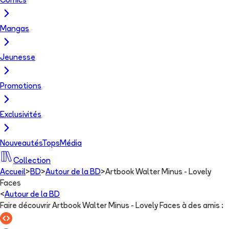
Comics
Mangas
Jeunesse
Promotions
Exclusivités
Nouveautés
Tops
Média
Collection
Accueil
>
BD
>
Autour de la BD
>
Artbook Walter Minus - Lovely
Faces
<
Autour de la BD
Faire découvrir Artbook Walter Minus - Lovely Faces à des amis
: