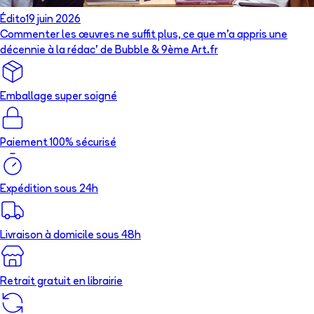
Édito
19 juin 2026
Commenter les œuvres ne suffit plus, ce que m’a appris une
décennie à la rédac’ de Bubble & 9ème Art.fr
Emballage super soigné
Paiement 100% sécurisé
Expédition sous 24h
Livraison à domicile sous 48h
Retrait gratuit en librairie