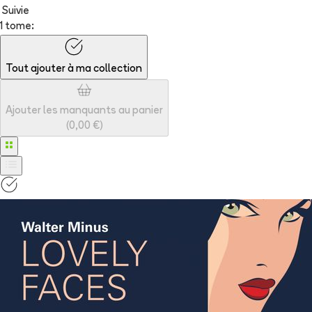
Suivie
1 tome:
Tout ajouter à
ma collection
Ajouter les manquants au panier
(
0,00 €
)