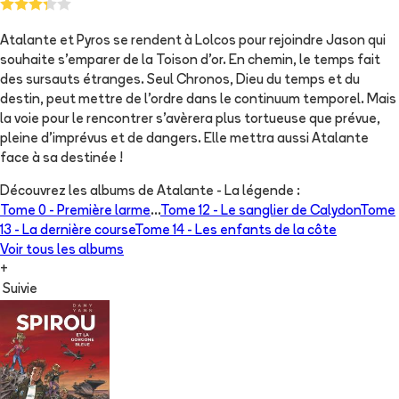
Atalante et Pyros se rendent à Lolcos pour rejoindre Jason qui
souhaite s'emparer de la Toison d'or. En chemin, le temps fait
des sursauts étranges. Seul Chronos, Dieu du temps et du
destin, peut mettre de l'ordre dans le continuum temporel. Mais
la voie pour le rencontrer s'avèrera plus tortueuse que prévue,
pleine d'imprévus et de dangers. Elle mettra aussi Atalante
face à sa destinée !
Découvrez les albums de
Atalante - La légende
:
Tome 0 -
Première larme
...
Tome 12 -
Le sanglier de Calydon
Tome
13 -
La dernière course
Tome 14 -
Les enfants de la côte
Voir tous les albums
+
Suivie