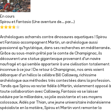
En cours
Spirou et Fantasio (Une aventure de... par...)
Archéologues acharnés contre dinosaures aquatiques ! Spirou
et Fantasio accompagnent Martin, un archéologue aussi
passionné qu'hystérique, dans ses recherches en méditerranée.
Grâce au sous-marin prêté par le comte de Champignac, ils
découvrent une statue gigantesque provenant d'un navire
naufragé et qui semble appartenir à une civilisation totalement
inconnue à ce jour ! De retour à Champignac, nos amis voient
débarquer d'un hélico le célèbre Bill Callaway, richissime
archéologue aux méthodes très contestées dans la profession.
Tandis que Spirou va rester fidèle à Martin, violemment opposé à
toute collaboration avec Callaway, Fantasio va se laisser
séduire par le milliardaire, sa jolie assistante et ses moyens
colossaux. Aidés par Thian, une jeune universitaire indonésienne
spécialiste en la matière, Spirou et Martin vont remonter la