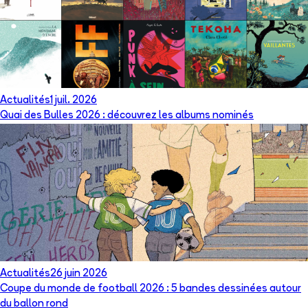
Actualités
1 juil. 2026
Quai des Bulles 2026 : découvrez les albums nominés
Actualités
26 juin 2026
Coupe du monde de football 2026 : 5 bandes dessinées autour
du ballon rond