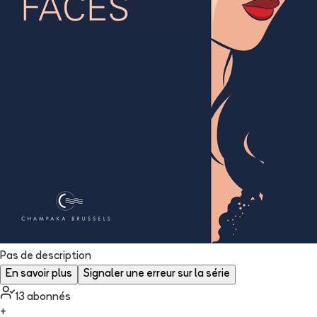
Pas de description
En savoir plus
Signaler une erreur sur la série
13
abonné
s
+