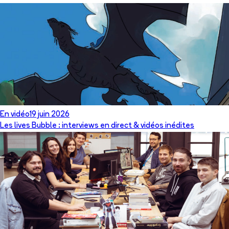
En vidéo
19 juin 2026
Les lives Bubble : interviews en direct & vidéos inédites