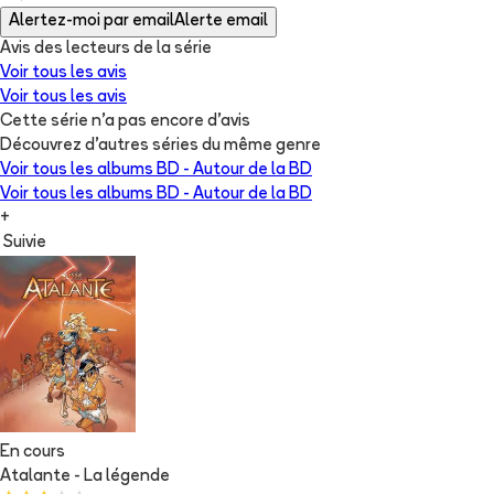
Alertez-moi par email
Alerte email
Avis des lecteurs de
la série
Voir tous les avis
Voir tous les avis
Cette série n'a pas encore d'avis
Découvrez d'autres séries du même genre
Voir tous les albums
BD - Autour de la BD
Voir tous les albums
BD - Autour de la BD
+
Suivie
En cours
Atalante - La légende