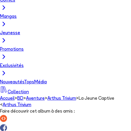
Comics
Mangas
Jeunesse
Promotions
Exclusivités
Nouveautés
Tops
Média
Collection
Accueil
>
BD
>
Aventure
>
Arthus Trivium
>
La Jeune Captive
<
Arthus Trivium
Faire découvrir cet album à des amis
: