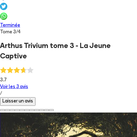
Terminée
Tome
3
/
4
Arthus Trivium tome 3 - La Jeune
Captive
3.7
Voir les
3
avis
/
Laisser un avis