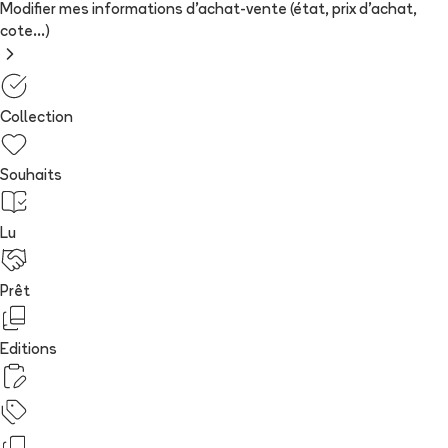
Modifier mes informations d'achat-vente (état, prix d'achat,
cote...)
Collection
Souhaits
Lu
Prêt
Editions