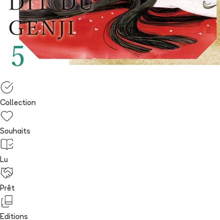
Collection
Souhaits
Lu
Prêt
Editions