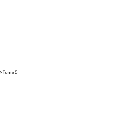
>
Tome 5