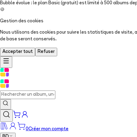
Bubble évolue : le plan Basic (gratuit) est limité à 500 albums dep
🍪
Gestion des cookies
Nous utilisons des cookies pour suivre les statistiques de visite
de base seront conservés.
Accepter tout
Refuser
0
Créer mon compte
BD