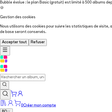
Bubble évolue : le plan Basic (gratuit) est limité à 500 albums dep
🍪
Gestion des cookies
Nous utilisons des cookies pour suivre les statistiques de visite
de base seront conservés.
Accepter tout
Refuser
0
Créer mon compte
BD