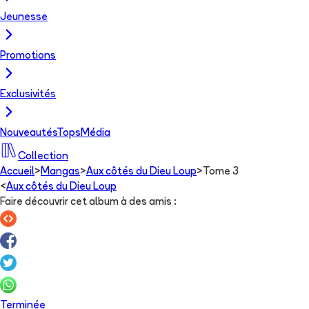
Jeunesse
Promotions
Exclusivités
Nouveautés
Tops
Média
Collection
Accueil
>
Mangas
>
Aux côtés du Dieu Loup
>
Tome 3
<
Aux côtés du Dieu Loup
Faire découvrir cet album à des amis
:
Terminée