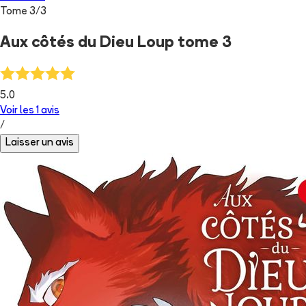
Tome
3
/
3
Aux côtés du Dieu Loup tome 3
5.0
Voir les
1
avis
/
Laisser un avis