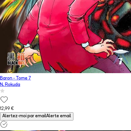
Baron
- Tome
7
N. Rokuda
12,99 €
Alertez-moi par email
Alerte email