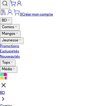
0
Créer mon compte
BD
Comics
Mangas
Jeunesse
Promotions
Exclusivités
Nouveautés
Tops
Média
BD