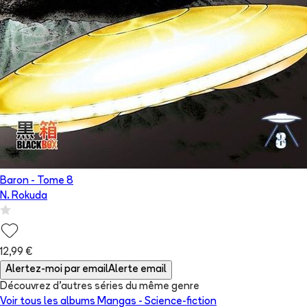
Baron
- Tome
8
N. Rokuda
12,99 €
Alertez-moi par email
Alerte email
Découvrez d'autres séries du même genre
Voir tous les albums
Mangas - Science-fiction