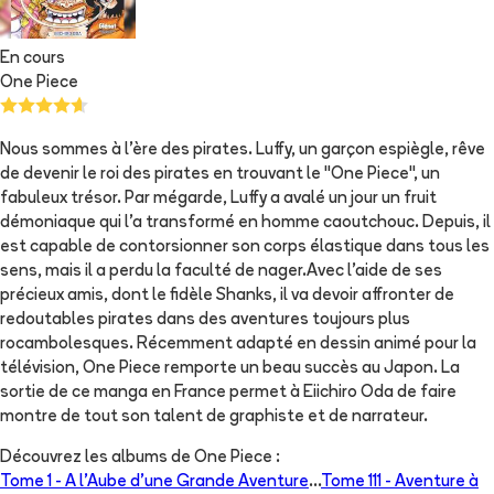
En cours
One Piece
Nous sommes à l'ère des pirates. Luffy, un garçon espiègle, rêve
de devenir le roi des pirates en trouvant le "One Piece", un
fabuleux trésor. Par mégarde, Luffy a avalé un jour un fruit
démoniaque qui l'a transformé en homme caoutchouc. Depuis, il
est capable de contorsionner son corps élastique dans tous les
sens, mais il a perdu la faculté de nager.Avec l'aide de ses
précieux amis, dont le fidèle Shanks, il va devoir affronter de
redoutables pirates dans des aventures toujours plus
rocambolesques. Récemment adapté en dessin animé pour la
télévision, One Piece remporte un beau succès au Japon. La
sortie de ce manga en France permet à Eiichiro Oda de faire
montre de tout son talent de graphiste et de narrateur.
Découvrez les albums de
One Piece
:
Tome 1 -
A l'Aube d'une Grande Aventure
...
Tome 111 -
Aventure à