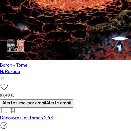
Baron
- Tome
1
N. Rokuda
10,99 €
Alertez-moi par email
Alerte email
Découvrez les tomes 2 à
4