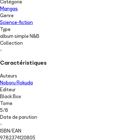
Catégorie
Mangas
Genre
Science-fiction
Type
album simple N&B
Collection
-
Caractéristiques
Auteurs
Noboru Rokuda
Editeur
Black Box
Tome
5
/
8
Date de parution
-
ISBN/EAN
9782374120805