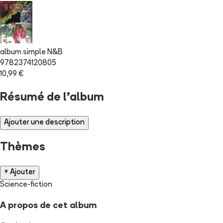
album simple N&B
9782374120805
10,99 €
Résumé de l'album
Ajouter une description
Thèmes
+ Ajouter
Science-fiction
A propos de cet album