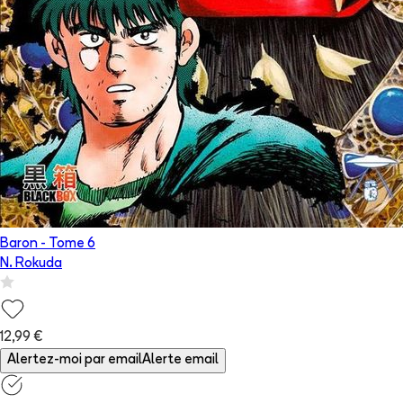
Baron
- Tome
6
N. Rokuda
12,99 €
Alertez-moi par email
Alerte email