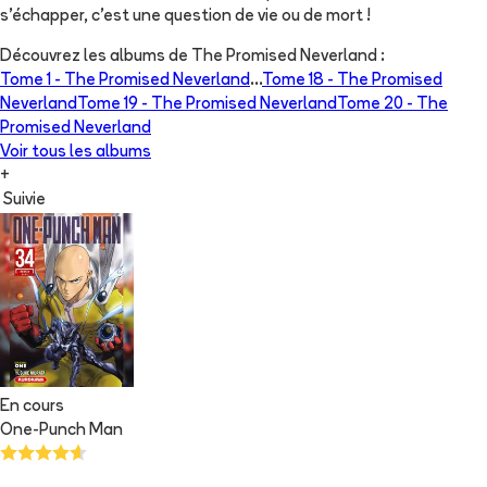
s'échapper, c'est une question de vie ou de mort !
Découvrez les albums de
The Promised Neverland
:
Tome 1 -
The Promised Neverland
...
Tome 18 -
The Promised
Neverland
Tome 19 -
The Promised Neverland
Tome 20 -
The
Promised Neverland
Voir tous les albums
+
Suivie
En cours
One-Punch Man