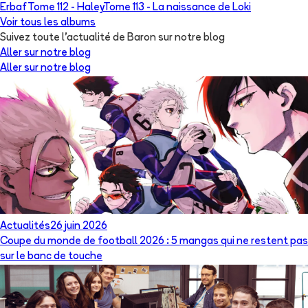
Erbaf
Tome 112 -
Haley
Tome 113 -
La naissance de Loki
Voir tous les albums
Suivez toute l'actualité de Baron sur notre blog
Aller sur notre blog
Aller sur notre blog
Actualités
26 juin 2026
Coupe du monde de football 2026 : 5 mangas qui ne restent pas
sur le banc de touche