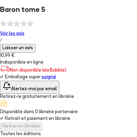
Baron tome 5
Voir les
avis
/
Laisser un avis
10,99 €
Indisponible en ligne
Non disponible (via Bubble)
✔
Emballage super
soigné
Alertez-moi par email
Retirez-le gratuitement en librairie
Disponible dans
0
librairie
partenaire
✔
Retrait et paiement en librairie
Retirer en librairie
Toutes les éditions