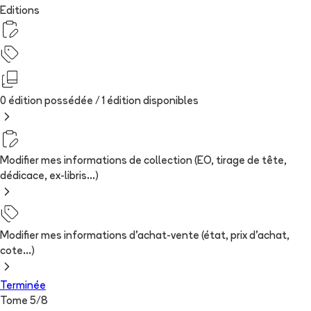
Editions
0 édition possédée /
1
édition
disponibles
Modifier mes informations de collection (EO, tirage de tête,
dédicace, ex-libris...)
Modifier mes informations d'achat-vente (état, prix d'achat,
cote...)
Terminée
Tome
5
/
8