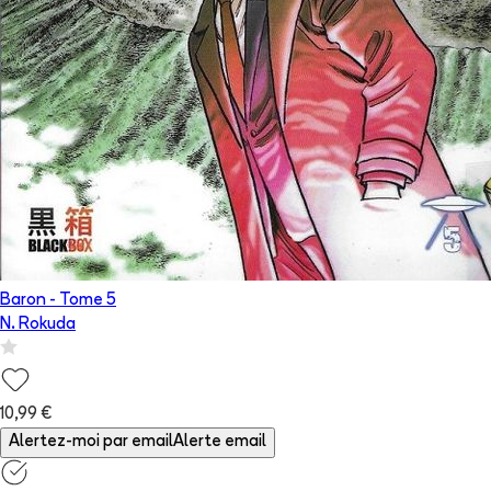
Baron
- Tome
5
N. Rokuda
10,99 €
Alertez-moi par email
Alerte email