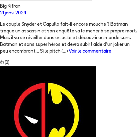
Big Kifran
21 janv. 2024
Le couple Snyder et Capullo fait-il encore mouche ? Batman
traque un assassin et son enquête va le mener à sa propre mort.
Mais il va se réveiller dans un asile et découvrir un monde sans
Batman et sans super héros et devra subir l’aide d’un joker un
peu encombrant… Si le pitch
(...)
Voir le commentaire
👍
(
0
)