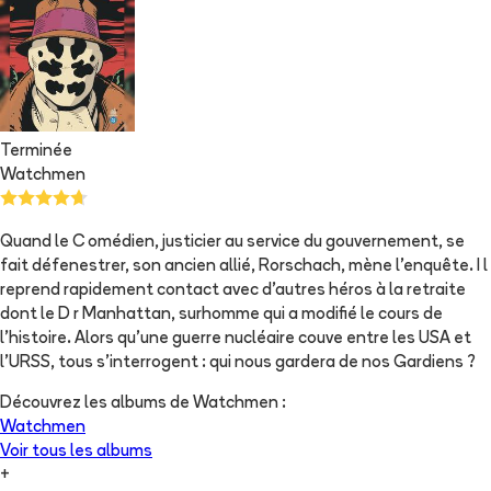
Terminée
Watchmen
Quand le C omédien, justicier au service du gouvernement, se
fait défenestrer, son ancien allié, Rorschach, mène l'enquête. I l
reprend rapidement contact avec d'autres héros à la retraite
dont le D r Manhattan, surhomme qui a modifié le cours de
l'histoire. Alors qu'une guerre nucléaire couve entre les USA et
l'URSS, tous s'interrogent : qui nous gardera de nos Gardiens ?
Découvrez les albums de
Watchmen
:
Watchmen
Voir tous les albums
+