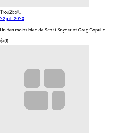
Trou2balll
22 juil. 2020
Un des moins bien de Scott Snyder et Greg Capullo.
👍
(
1
)