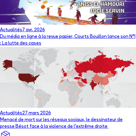
Actualités
7 avr. 2026
Du média en ligne à la revue papier, Courts Bouillon lance son N°1
: La lutte des cases
Actualités
27 mars 2026
Menacé de mort sur les réseaux sociaux, le dessinateur de
presse Bésot face à la violence de l’extrême droite