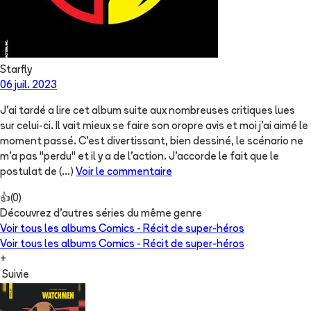
Starfly
06 juil. 2023
J'ai tardé a lire cet album suite aux nombreuses critiques lues
sur celui-ci. Il vait mieux se faire son oropre avis et moi j'ai aimé le
moment passé. C'est divertissant, bien dessiné, le scénario ne
m'a pas "perdu" et il y a de l'action. J'accorde le fait que le
postulat de
(...)
Voir le commentaire
👍
(
0
)
Découvrez d'autres séries du même genre
Voir tous les albums
Comics - Récit de super-héros
Voir tous les albums
Comics - Récit de super-héros
+
Suivie