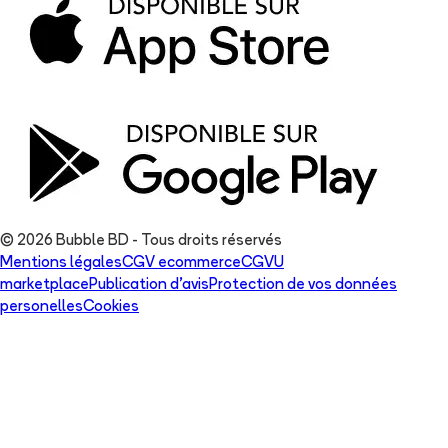
© 2026 Bubble BD - Tous droits réservés
Mentions légales
CGV ecommerce
CGVU
marketplace
Publication d'avis
Protection de vos données
personelles
Cookies