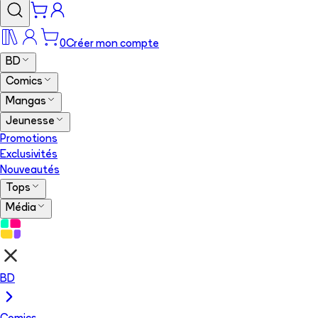
0
Créer mon compte
BD
Comics
Mangas
Jeunesse
Promotions
Exclusivités
Nouveautés
Tops
Média
BD