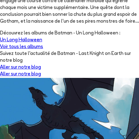
engage une course contre ce calendrier morbide qui égrène
chaque mois une victime supplémentaire. Une quête dont la
conclusion pourrait bien sonner la chute du plus grand espoir de
Gotham, et la naissance de l'un de ses pires monstres de foire...
Découvrez les albums de
Batman - Un Long Halloween
:
Un Long Halloween
Voir tous les albums
Suivez toute l'actualité de Batman - Last Knight on Earth sur
notre blog
Aller sur notre blog
Aller sur notre blog