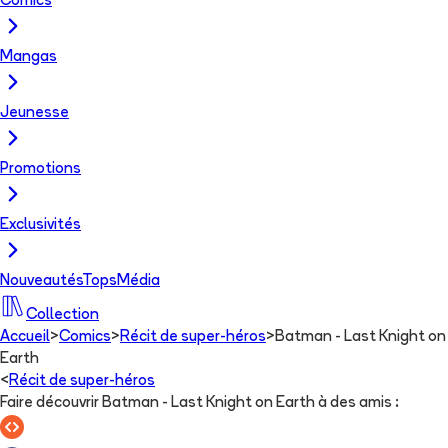
Comics
Mangas
Jeunesse
Promotions
Exclusivités
Nouveautés
Tops
Média
Collection
Accueil
>
Comics
>
Récit de super-héros
>
Batman - Last Knight on
Earth
<
Récit de super-héros
Faire découvrir Batman - Last Knight on Earth à des amis
: