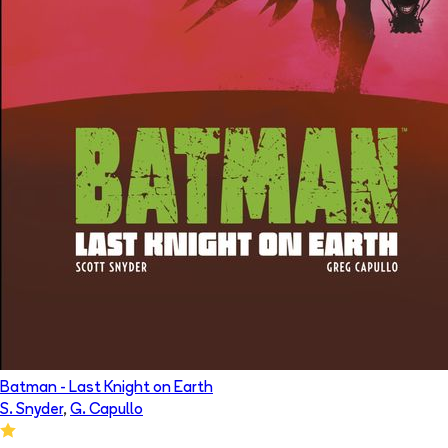
Batman - Last Knight on Earth
S. Snyder
,
G. Capullo