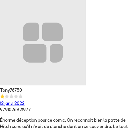
Tony76750
12 janv. 2022
9791026821977
Énorme déception pour ce comic. On reconnait bien la patte de
Hitch sans qu'il n'y ait de planche dont on se souviendra. Le tout