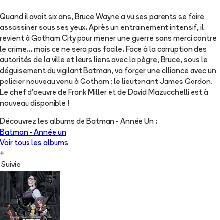
Quand il avait six ans, Bruce Wayne a vu ses parents se faire
assassiner sous ses yeux. Après un entrainement intensif, il
revient à Gotham City pour mener une guerre sans merci contre
le crime... mais ce ne sera pas facile. Face à la corruption des
autorités de la ville et leurs liens avec la pègre, Bruce, sous le
déguisement du vigilant Batman, va forger une alliance avec un
policier nouveau venu à Gotham : le lieutenant James Gordon.
Le chef d'oeuvre de Frank Miller et de David Mazucchelli est à
nouveau disponible !
Découvrez les albums de
Batman - Année Un
:
Batman - Année un
Voir tous les albums
+
Suivie