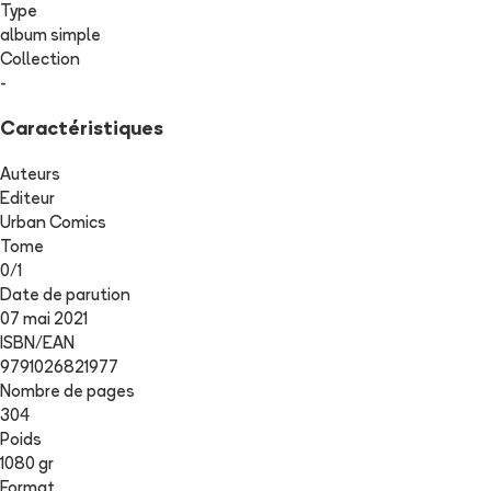
Type
album simple
Collection
-
Caractéristiques
Auteurs
Editeur
Urban Comics
Tome
0
/
1
Date de parution
07 mai 2021
ISBN/EAN
9791026821977
Nombre de pages
304
Poids
1080 gr
Format