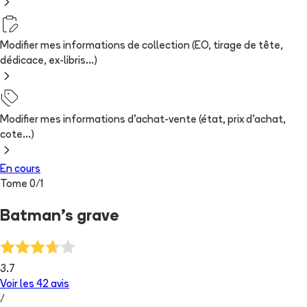
Modifier mes informations de collection (EO, tirage de tête,
dédicace, ex-libris...)
Modifier mes informations d'achat-vente (état, prix d'achat,
cote...)
En cours
Tome
0
/
1
Batman's grave
3.7
Voir les
42
avis
/