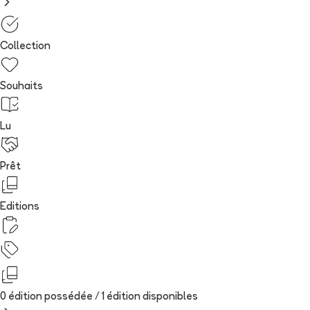
Collection
Souhaits
Lu
Prêt
Editions
0 édition possédée /
1
édition
disponibles