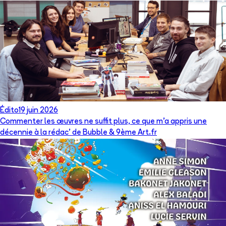
Édito
19 juin 2026
Commenter les œuvres ne suffit plus, ce que m’a appris une
décennie à la rédac’ de Bubble & 9ème Art.fr