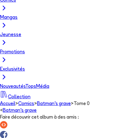
Comics
Mangas
Jeunesse
Promotions
Exclusivités
Nouveautés
Tops
Média
Collection
Accueil
>
Comics
>
Batman's grave
>
Tome 0
<
Batman's grave
Faire découvrir cet album à des amis
: