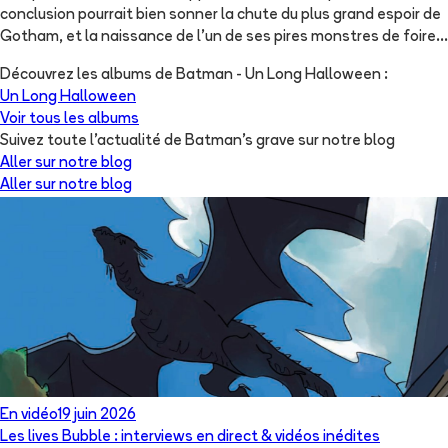
conclusion pourrait bien sonner la chute du plus grand espoir de
Gotham, et la naissance de l'un de ses pires monstres de foire...
Découvrez les albums de
Batman - Un Long Halloween
:
Un Long Halloween
Voir tous les albums
Suivez toute l'actualité de Batman's grave sur notre blog
Aller sur notre blog
Aller sur notre blog
En vidéo
19 juin 2026
Les lives Bubble : interviews en direct & vidéos inédites