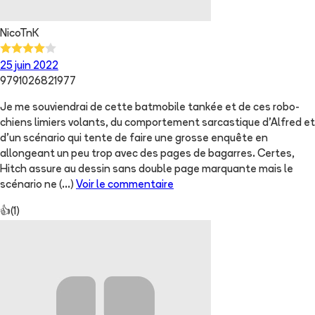
NicoTnK
25 juin 2022
9791026821977
Je me souviendrai de cette batmobile tankée et de ces robo-
chiens limiers volants, du comportement sarcastique d'Alfred et
d'un scénario qui tente de faire une grosse enquête en
allongeant un peu trop avec des pages de bagarres. Certes,
Hitch assure au dessin sans double page marquante mais le
scénario ne
(...)
Voir le commentaire
👍
(
1
)