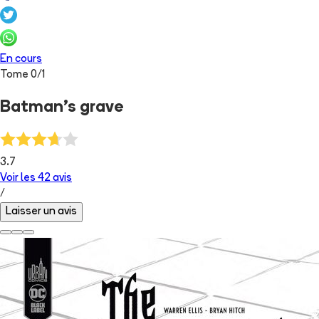
En cours
Tome
0
/
1
Batman's grave
3.7
Voir les
42
avis
/
Laisser un avis