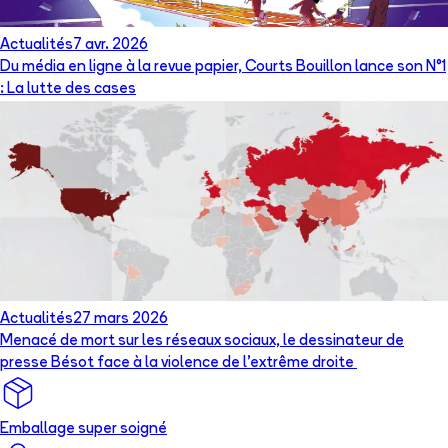
Actualités
7 avr. 2026
Du média en ligne à la revue papier, Courts Bouillon lance son N°1
: La lutte des cases
Actualités
27 mars 2026
Menacé de mort sur les réseaux sociaux, le dessinateur de
presse Bésot face à la violence de l’extrême droite
Emballage super soigné