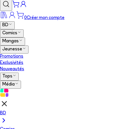
0
Créer mon compte
BD
Comics
Mangas
Jeunesse
Promotions
Exclusivités
Nouveautés
Tops
Média
BD