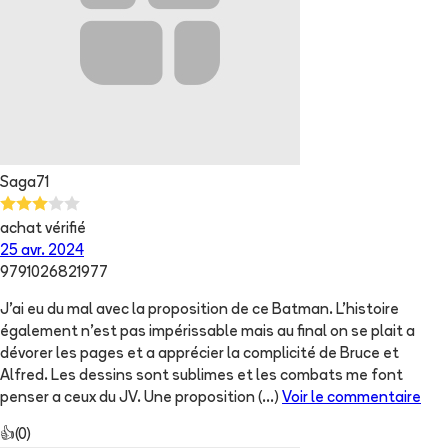
Saga71
achat vérifié
25 avr. 2024
9791026821977
J’ai eu du mal avec la proposition de ce Batman. L’histoire
également n’est pas impérissable mais au final on se plait a
dévorer les pages et a apprécier la complicité de Bruce et
Alfred. Les dessins sont sublimes et les combats me font
penser a ceux du JV. Une proposition
(...)
Voir le commentaire
👍
(
0
)