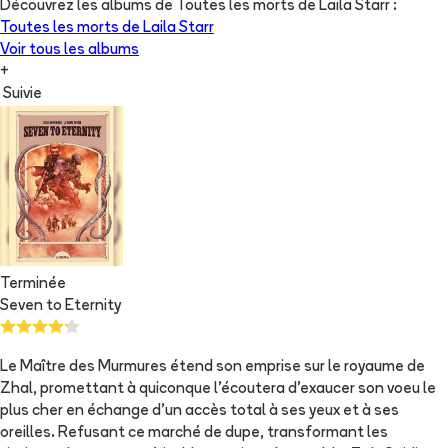
Découvrez les albums de
Toutes les morts de Laila Starr
:
Toutes les morts de Laila Starr
Voir tous les albums
+
Suivie
Terminée
Seven to Eternity
Le Maître des Murmures étend son emprise sur le royaume de
Zhal, promettant à quiconque l'écoutera d'exaucer son voeu le
plus cher en échange d'un accès total à ses yeux et à ses
oreilles. Refusant ce marché de dupe, transformant les