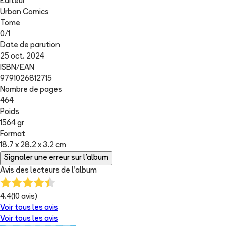
Editeur
Urban Comics
Tome
0
/
1
Date de parution
25 oct. 2024
ISBN/EAN
9791026812715
Nombre de pages
464
Poids
1564 gr
Format
18.7 x 28.2 x 3.2 cm
Signaler une erreur sur l'album
Avis des lecteurs de
l'album
4.4
(
10
avis)
Voir tous les avis
Voir tous les avis