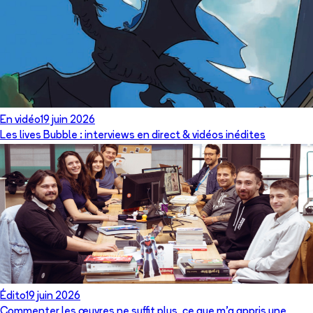
En vidéo
19 juin 2026
Les lives Bubble : interviews en direct & vidéos inédites
Édito
19 juin 2026
Commenter les œuvres ne suffit plus, ce que m’a appris une