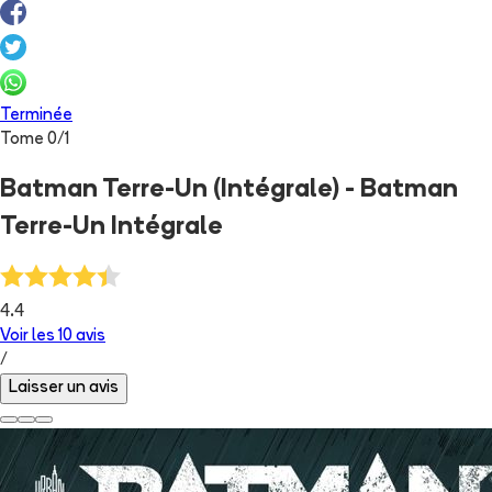
Terminée
Tome
0
/
1
Batman Terre-Un (Intégrale) - Batman
Terre-Un Intégrale
4.4
Voir les
10
avis
/
Laisser un avis