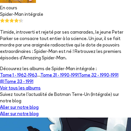
En cours
Spider-Man intégrale
Timide, introverti et rejeté par ses camarades, le jeune Peter
Parker se consacre tout entier à la science. Un jour, il se fait
mordre par une araignée radioactive qui le dote de pouvoirs
extraordinaires : Spider-Man est né ! Retrouvez les premiers
épisodes d'Amazing Spider-Man.
Découvrez les albums de
Spider-Man intégrale
:
Tome 1 -
1962-1963
...
Tome 31 -
1990-1991
Tome 32 -
1990-1991
(II)
Tome 33 -
1991
Voir tous les albums
Suivez toute l'actualité de Batman Terre-Un (Intégrale) sur
notre blog
Aller sur notre blog
Aller sur notre blog