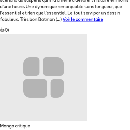
scénario au suspens qui m'a amené a dévorer l'histoire en moins
d'une heure. Une dynamique remarquable sans longueur, que
l'essentiel et rien que l'essentiel. Le tout servi par un dessin
fabuleux. Très bon Batman
(...)
Voir le commentaire
👍
(
0
)
Manga critique