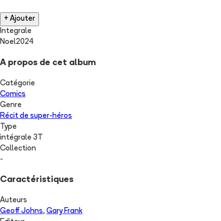
+ Ajouter
Integrale
Noel2024
A propos de cet album
Catégorie
Comics
Genre
Récit de super-héros
Type
intégrale 3T
Collection
-
Caractéristiques
Auteurs
Geoff Johns
,
Gary Frank