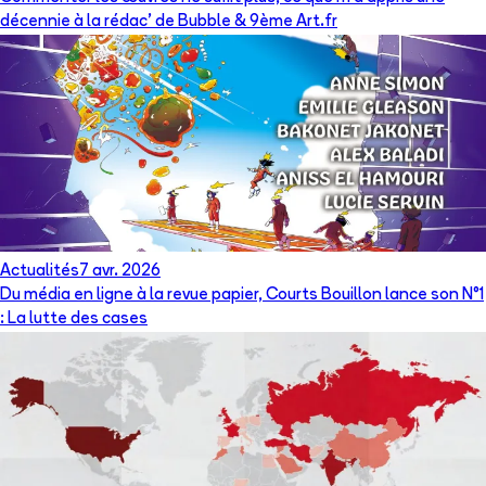
décennie à la rédac’ de Bubble & 9ème Art.fr
Actualités
7 avr. 2026
Du média en ligne à la revue papier, Courts Bouillon lance son N°1
: La lutte des cases