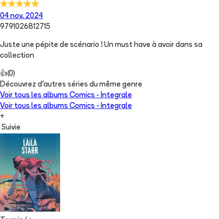
04 nov. 2024
9791026812715
Juste une pépite de scénario ! Un must have à avoir dans sa
collection
👍
(
0
)
Découvrez d'autres séries du même genre
Voir tous les albums
Comics - Integrale
Voir tous les albums
Comics - Integrale
+
Suivie