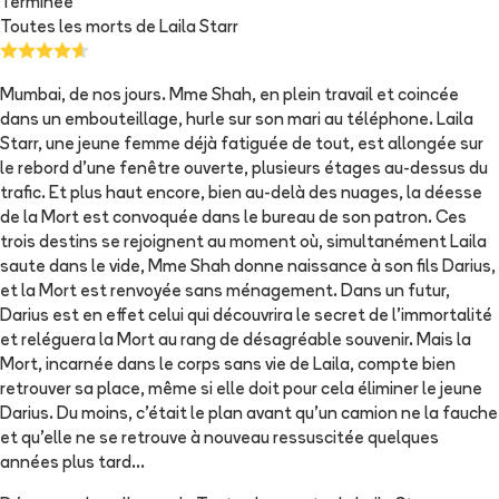
Terminée
Toutes les morts de Laila Starr
Mumbai, de nos jours. Mme Shah, en plein travail et coincée
dans un embouteillage, hurle sur son mari au téléphone. Laila
Starr, une jeune femme déjà fatiguée de tout, est allongée sur
le rebord d'une fenêtre ouverte, plusieurs étages au-dessus du
trafic. Et plus haut encore, bien au-delà des nuages, la déesse
de la Mort est convoquée dans le bureau de son patron. Ces
trois destins se rejoignent au moment où, simultanément Laila
saute dans le vide, Mme Shah donne naissance à son fils Darius,
et la Mort est renvoyée sans ménagement. Dans un futur,
Darius est en effet celui qui découvrira le secret de l'immortalité
et reléguera la Mort au rang de désagréable souvenir. Mais la
Mort, incarnée dans le corps sans vie de Laila, compte bien
retrouver sa place, même si elle doit pour cela éliminer le jeune
Darius. Du moins, c'était le plan avant qu'un camion ne la fauche
et qu'elle ne se retrouve à nouveau ressuscitée quelques
années plus tard...