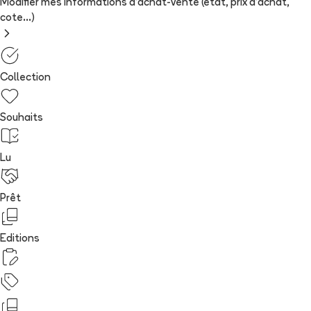
Modifier mes informations d'achat-vente (état, prix d'achat,
cote...)
Collection
Souhaits
Lu
Prêt
Editions