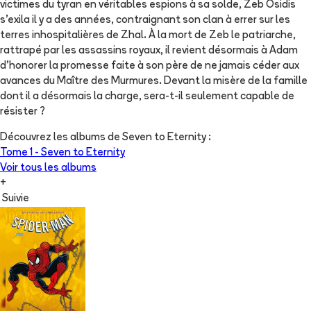
victimes du tyran en véritables espions à sa solde, Zeb Osidis
s'exila il y a des années, contraignant son clan à errer sur les
terres inhospitalières de Zhal. À la mort de Zeb le patriarche,
rattrapé par les assassins royaux, il revient désormais à Adam
d'honorer la promesse faite à son père de ne jamais céder aux
avances du Maître des Murmures. Devant la misère de la famille
dont il a désormais la charge, sera-t-il seulement capable de
résister ?
Découvrez les albums de
Seven to Eternity
:
Tome 1 -
Seven to Eternity
Voir tous les albums
+
Suivie