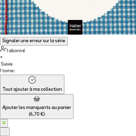
Signaler une erreur sur la série
1
abonné
+
Suivie
1 tome:
Tout ajouter à
ma collection
Ajouter les manquants au panier
(
6,70 €
)