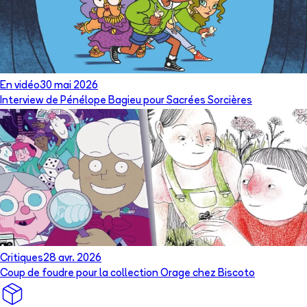
En vidéo
30 mai 2026
Interview de Pénélope Bagieu pour Sacrées Sorcières
Critiques
28 avr. 2026
Coup de foudre pour la collection Orage chez Biscoto