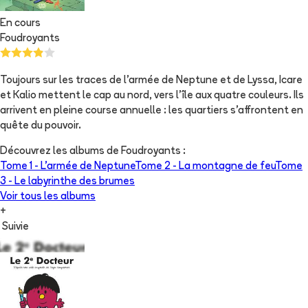
En cours
Foudroyants
Toujours sur les traces de l’armée de Neptune et de Lyssa, Icare
et Kalio mettent le cap au nord, vers l’île aux quatre couleurs. Ils
arrivent en pleine course annuelle : les quartiers s’affrontent en
quête du pouvoir.
Découvrez les albums de
Foudroyants
:
Tome 1 -
L'armée de Neptune
Tome 2 -
La montagne de feu
Tome
3 -
Le labyrinthe des brumes
Voir tous les albums
+
Suivie