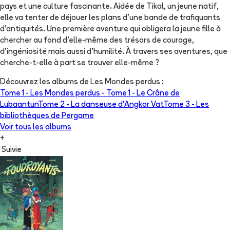
pays et une culture fascinante. Aidée de Tikal, un jeune natif,
elle va tenter de déjouer les plans d'une bande de trafiquants
d'antiquités. Une première aventure qui obligera la jeune fille à
chercher au fond d'elle-même des trésors de courage,
d'ingéniosité mais aussi d'humilité. À travers ses aventures, que
cherche-t-elle à part se trouver elle-même ?
Découvrez les albums de
Les Mondes perdus
:
Tome 1 -
Les Mondes perdus - Tome 1 - Le Crâne de
Lubaantun
Tome 2 -
La danseuse d'Angkor Vat
Tome 3 -
Les
bibliothèques de Pergame
Voir tous les albums
+
Suivie