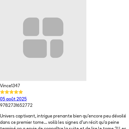
Vince1347
05 août 2025
9782731652772
Univers captivant, intrigue prenante bien qu’encore peu dévoilé
dans ce premier tome… voilà les signes d’un récit qu’a peine