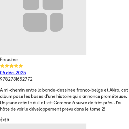
Preacher
06 déc. 2025
9782731652772
A mi-chemin entre la bande-dessinée franco-belge et Akira, cet
album pose les bases d'une histoire qui s'annonce prométeuse.
Un jeune artiste du Lot-et-Garonne à suivre de très près. J'ai
hâte de voir le développement prévu dans le tome 2!
👍
(
0
)