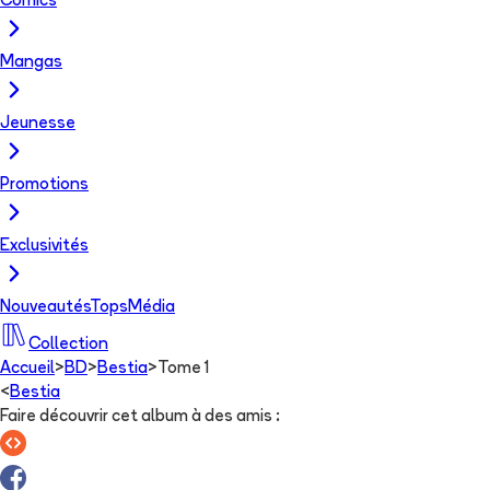
Comics
Mangas
Jeunesse
Promotions
Exclusivités
Nouveautés
Tops
Média
Collection
Accueil
>
BD
>
Bestia
>
Tome 1
<
Bestia
Faire découvrir cet album à des amis
: