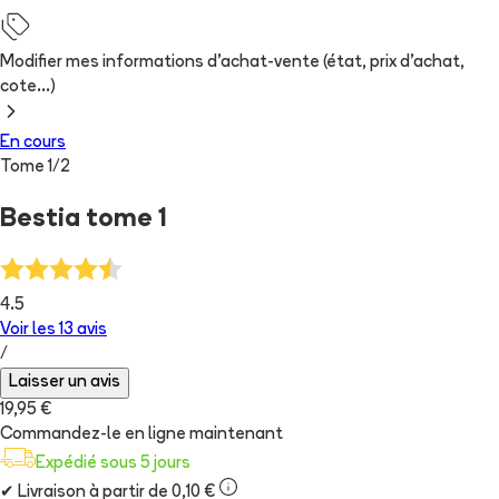
Modifier mes informations d'achat-vente (état, prix d'achat,
cote...)
En cours
Tome
1
/
2
Bestia tome 1
4.5
Voir les
13
avis
/
Laisser un avis
19,95 €
Commandez-le en ligne maintenant
Expédié sous 5 jours
✔
Livraison à partir de 0,10 €