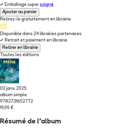
✔
Emballage super
soigné
Ajouter au panier
Retirez-le gratuitement en librairie
Disponible dans
24
librairie
s
partenaire
s
✔
Retrait et paiement en librairie
Retirer en librairie
Toutes les éditions
02 janv. 2025
album simple
9782731652772
19,95 €
Résumé de l'album