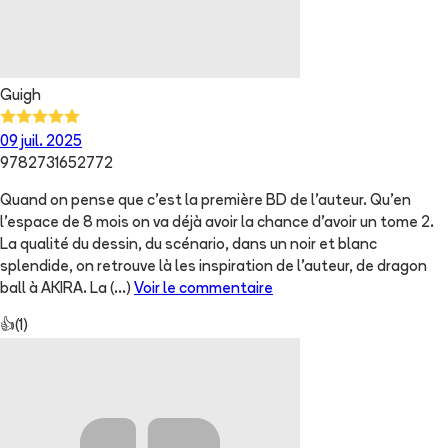
Guigh
09 juil. 2025
9782731652772
Quand on pense que c’est la première BD de l’auteur. Qu’en
l’espace de 8 mois on va déjà avoir la chance d’avoir un tome 2.
La qualité du dessin, du scénario, dans un noir et blanc
splendide, on retrouve là les inspiration de l’auteur, de dragon
ball à AKIRA. La
(...)
Voir le commentaire
👍
(
1
)