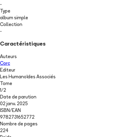
-
Type
album simple
Collection
-
Caractéristiques
Auteurs
Corc
Editeur
Les Humanoïdes Associés
Tome
1
/
2
Date de parution
02 janv. 2025
ISBN/EAN
9782731652772
Nombre de pages
224