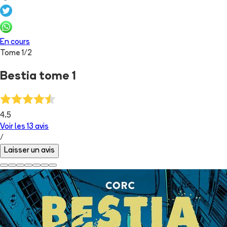
En cours
Tome
1
/
2
Bestia tome 1
4.5
Voir les
13
avis
/
Laisser un avis