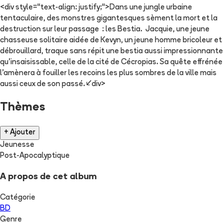
<div style="text-align: justify;">Dans une jungle urbaine
tentaculaire, des monstres gigantesques sèment la mort et la
destruction sur leur passage : les Bestia. Jacquie, une jeune
chasseuse solitaire aidée de Kevyn, un jeune homme bricoleur et
débrouillard, traque sans répit une bestia aussi impressionnante
qu’insaisissable, celle de la cité de Cécropias. Sa quête effrénée
l’amènera à fouiller les recoins les plus sombres de la ville mais
aussi ceux de son passé.</div>
Thèmes
+ Ajouter
Jeunesse
Post-Apocalyptique
A propos de cet album
Catégorie
BD
Genre