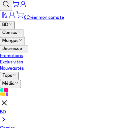
0
Créer mon compte
BD
Comics
Mangas
Jeunesse
Promotions
Exclusivités
Nouveautés
Tops
Média
BD