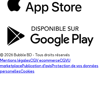
© 2026 Bubble BD - Tous droits réservés
Mentions légales
CGV ecommerce
CGVU
marketplace
Publication d'avis
Protection de vos données
personelles
Cookies