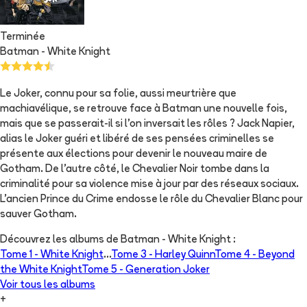
Terminée
Batman - White Knight
Le Joker, connu pour sa folie, aussi meurtrière que
machiavélique, se retrouve face à Batman une nouvelle fois,
mais que se passerait-il si l'on inversait les rôles ? Jack Napier,
alias le Joker guéri et libéré de ses pensées criminelles se
présente aux élections pour devenir le nouveau maire de
Gotham. De l'autre côté, le Chevalier Noir tombe dans la
criminalité pour sa violence mise à jour par des réseaux sociaux.
L'ancien Prince du Crime endosse le rôle du Chevalier Blanc pour
sauver Gotham.
Découvrez les albums de
Batman - White Knight
:
Tome 1 -
White Knight
...
Tome 3 -
Harley Quinn
Tome 4 -
Beyond
the White Knight
Tome 5 -
Generation Joker
Voir tous les albums
+