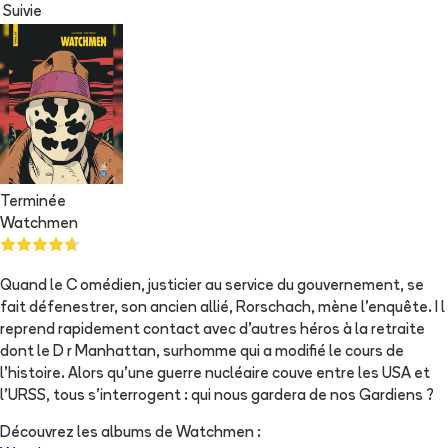
Suivie
Terminée
Watchmen
Quand le C omédien, justicier au service du gouvernement, se
fait défenestrer, son ancien allié, Rorschach, mène l'enquête. I l
reprend rapidement contact avec d'autres héros à la retraite
dont le D r Manhattan, surhomme qui a modifié le cours de
l'histoire. Alors qu'une guerre nucléaire couve entre les USA et
l'URSS, tous s'interrogent : qui nous gardera de nos Gardiens ?
Découvrez les albums de
Watchmen
: