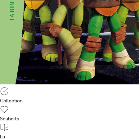
Collection
Souhaits
Lu