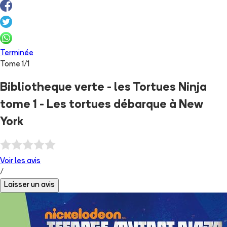
Terminée
Tome
1
/
1
Bibliotheque verte - les Tortues Ninja
tome 1 - Les tortues débarque à New
York
Voir les
avis
/
Laisser un avis