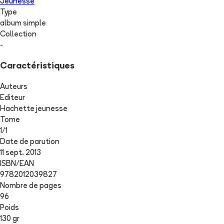
Jeunesse
Type
album simple
Collection
-
Caractéristiques
Auteurs
Editeur
Hachette jeunesse
Tome
1
/
1
Date de parution
11 sept. 2013
ISBN/EAN
9782012039827
Nombre de pages
96
Poids
130 gr