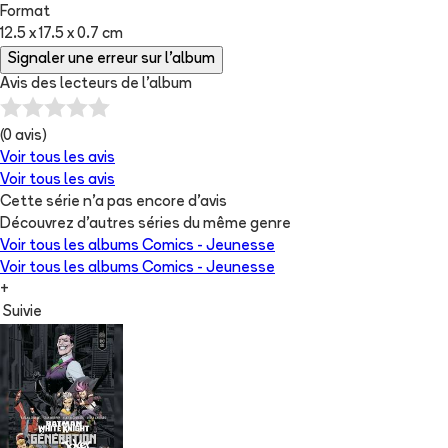
Format
12.5 x 17.5 x 0.7 cm
Signaler une erreur sur l'album
Avis des lecteurs de
l'album
(
0
avis)
Voir tous les avis
Voir tous les avis
Cette série n'a pas encore d'avis
Découvrez d'autres séries du même genre
Voir tous les albums
Comics - Jeunesse
Voir tous les albums
Comics - Jeunesse
+
Suivie