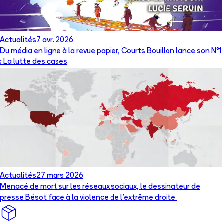
Actualités
7 avr. 2026
Du média en ligne à la revue papier, Courts Bouillon lance son N°1
: La lutte des cases
Actualités
27 mars 2026
Menacé de mort sur les réseaux sociaux, le dessinateur de
presse Bésot face à la violence de l’extrême droite