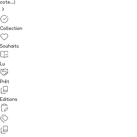
cote...)
Collection
Souhaits
Lu
Prêt
Editions