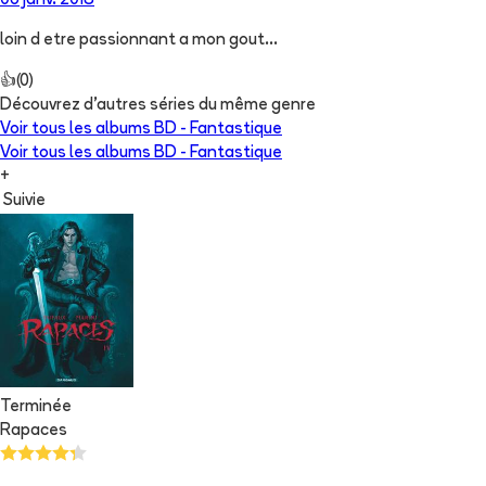
06 janv. 2018
loin d etre passionnant a mon gout...
👍
(
0
)
Découvrez d'autres séries du même genre
Voir tous les albums
BD - Fantastique
Voir tous les albums
BD - Fantastique
+
Suivie
Terminée
Rapaces