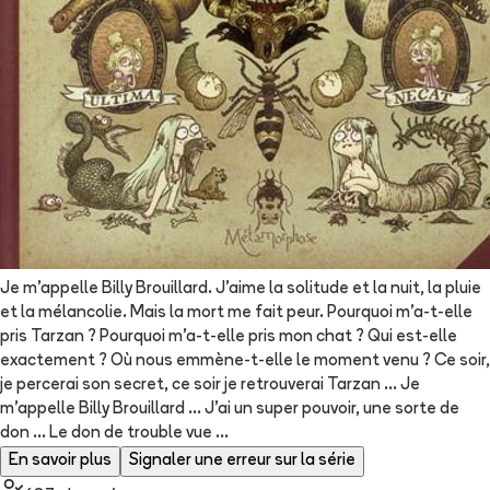
Je m'appelle Billy Brouillard. J'aime la solitude et la nuit, la pluie
et la mélancolie. Mais la mort me fait peur. Pourquoi m'a-t-elle
pris Tarzan ? Pourquoi m'a-t-elle pris mon chat ? Qui est-elle
exactement ? Où nous emmène-t-elle le moment venu ? Ce soir,
je percerai son secret, ce soir je retrouverai Tarzan ... Je
m'appelle Billy Brouillard ... J'ai un super pouvoir, une sorte de
don ... Le don de trouble vue ...
En savoir plus
Signaler une erreur sur la série