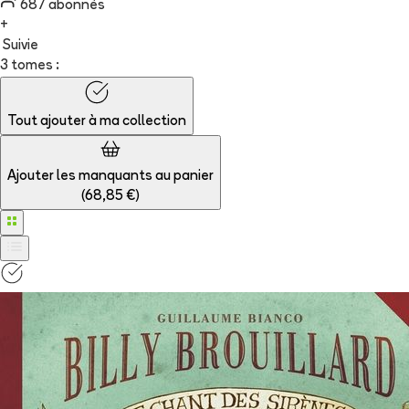
687
abonné
s
+
Suivie
3 tomes :
Tout ajouter à
ma collection
Ajouter les manquants au panier
(
68,85 €
)