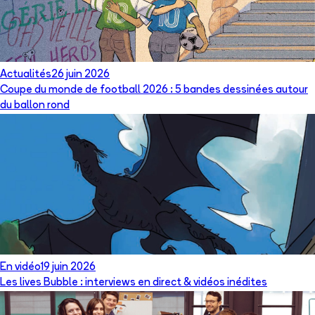
Actualités
26 juin 2026
Coupe du monde de football 2026 : 5 bandes dessinées autour
du ballon rond
En vidéo
19 juin 2026
Les lives Bubble : interviews en direct & vidéos inédites