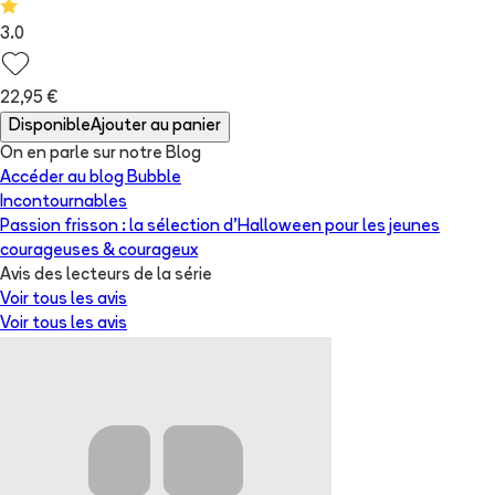
3.0
22,95 €
Disponible
Ajouter au panier
On en parle sur notre Blog
Accéder au blog Bubble
Incontournables
Passion frisson : la sélection d’Halloween pour les jeunes
courageuses & courageux
Avis des lecteurs de
la série
Voir tous les avis
Voir tous les avis