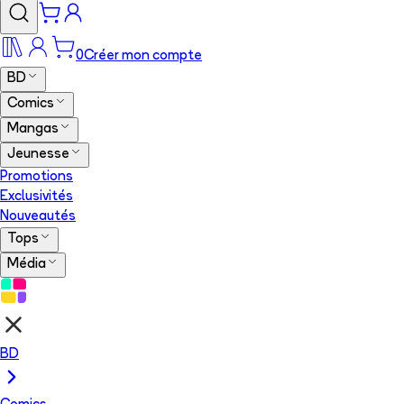
0
Créer mon compte
BD
Comics
Mangas
Jeunesse
Promotions
Exclusivités
Nouveautés
Tops
Média
BD