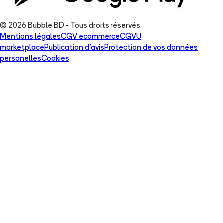
© 2026 Bubble BD - Tous droits réservés
Mentions légales
CGV ecommerce
CGVU
marketplace
Publication d'avis
Protection de vos données
personelles
Cookies