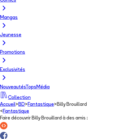
Comics
Mangas
Jeunesse
Promotions
Exclusivités
Nouveautés
Tops
Média
Collection
Accueil
>
BD
>
Fantastique
>
Billy Brouillard
<
Fantastique
Faire découvrir Billy Brouillard à des amis
: