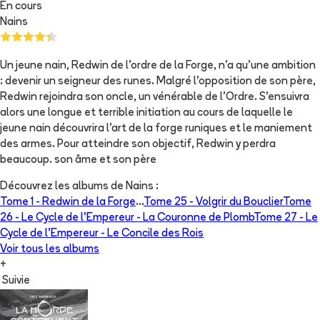
En cours
Nains
Un jeune nain, Redwin de l'ordre de la Forge, n'a qu'une ambition
: devenir un seigneur des runes. Malgré l'opposition de son père,
Redwin rejoindra son oncle, un vénérable de l'Ordre. S'ensuivra
alors une longue et terrible initiation au cours de laquelle le
jeune nain découvrira l'art de la forge runiques et le maniement
des armes. Pour atteindre son objectif, Redwin y perdra
beaucoup. son âme et son père
Découvrez les albums de
Nains
:
Tome 1 -
Redwin de la Forge
...
Tome 25 -
Volgrir du Bouclier
Tome
26 -
Le Cycle de l’Empereur - La Couronne de Plomb
Tome 27 -
Le
Cycle de l’Empereur - Le Concile des Rois
Voir tous les albums
+
Suivie