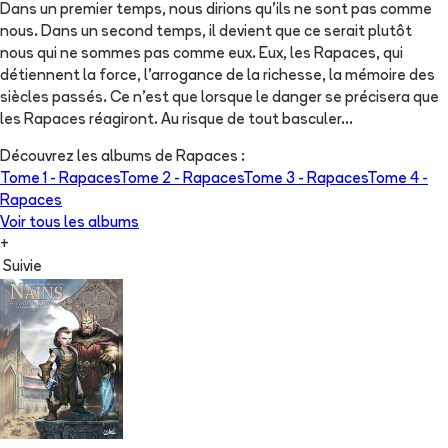
Dans un premier temps, nous dirions qu'ils ne sont pas comme
nous. Dans un second temps, il devient que ce serait plutôt
nous qui ne sommes pas comme eux. Eux, les Rapaces, qui
détiennent la force, l'arrogance de la richesse, la mémoire des
siècles passés. Ce n'est que lorsque le danger se précisera que
les Rapaces réagiront. Au risque de tout basculer...
Découvrez les albums de
Rapaces
:
Tome 1 -
Rapaces
Tome 2 -
Rapaces
Tome 3 -
Rapaces
Tome 4 -
Rapaces
Voir tous les albums
+
Suivie