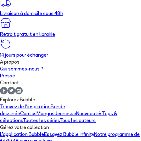
Livraison à domicile sous 48h
Retrait gratuit en librairie
14 jours pour échanger
A propos
Qui sommes-nous ?
Presse
Contact
Explorez Bubble
Trouvez de l'inspiration
Bande
dessinée
Comics
Mangas
Jeunesse
Nouveautés
Tops &
sélections
Toutes les séries
Tous les auteurs
Gérez votre collection
L'application Bubble
Essayez Bubble Infinity
Notre programme de