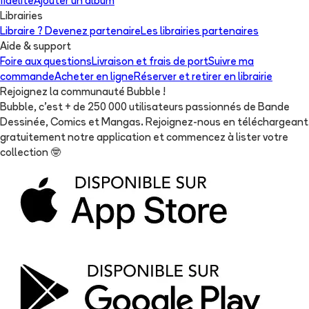
fidélité
Ajouter un album
Librairies
Libraire ? Devenez partenaire
Les librairies partenaires
Aide & support
Foire aux questions
Livraison et frais de port
Suivre ma
commande
Acheter en ligne
Réserver et retirer en librairie
Rejoignez la communauté Bubble !
Bubble, c'est + de 250 000 utilisateurs passionnés de Bande
Dessinée, Comics et Mangas. Rejoignez-nous en téléchargeant
gratuitement notre application et commencez à lister votre
collection
🤓