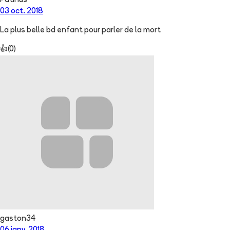
Patinus
03 oct. 2018
La plus belle bd enfant pour parler de la mort
👍
(
0
)
gaston34