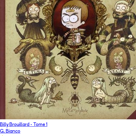
Billy Brouillard
- Tome
1
G. Bianco