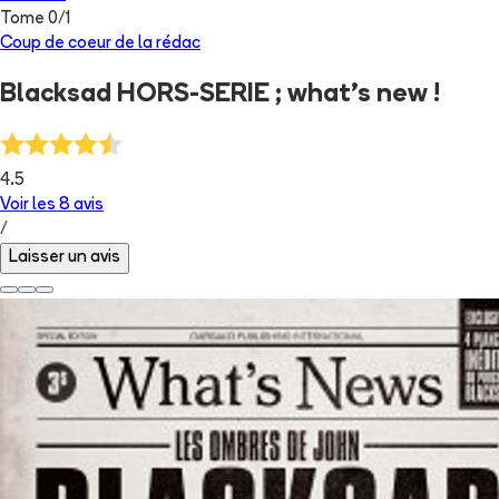
Tome
0
/
1
Coup de coeur de la rédac
Blacksad HORS-SERIE ; what's new !
4.5
Voir les
8
avis
/
Laisser un avis