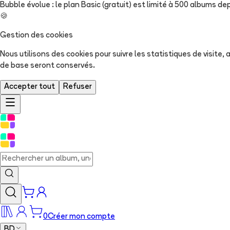
Bubble évolue : le plan Basic (gratuit) est limité à 500 albums dep
🍪
Gestion des cookies
Nous utilisons des cookies pour suivre les statistiques de visite
de base seront conservés.
Accepter tout
Refuser
0
Créer mon compte
BD