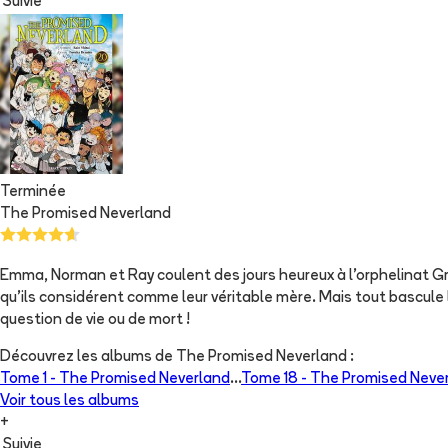
Suivie
Terminée
The Promised Neverland
Emma, Norman et Ray coulent des jours heureux à l'orphelinat Gra
qu'ils considérent comme leur véritable mère. Mais tout bascule le 
question de vie ou de mort !
Découvrez les albums de
The Promised Neverland
:
Tome 1 -
The Promised Neverland
...
Tome 18 -
The Promised Neve
Voir tous les albums
+
Suivie