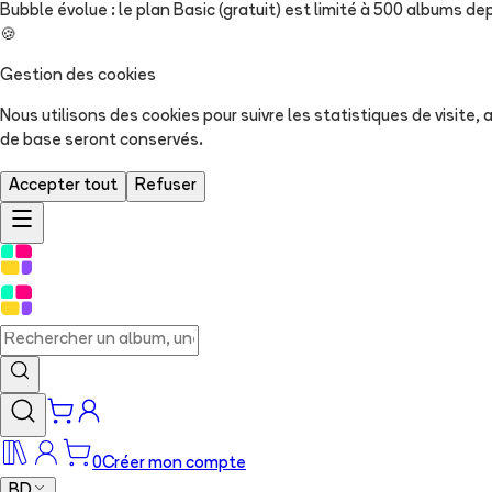
Bubble évolue : le plan Basic (gratuit) est limité à 500 albums dep
🍪
Gestion des cookies
Nous utilisons des cookies pour suivre les statistiques de visite
de base seront conservés.
Accepter tout
Refuser
0
Créer mon compte
BD