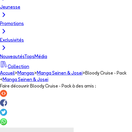
Jeunesse
Promotions
Exclusivités
Nouveautés
Tops
Média
Collection
Accueil
>
Mangas
>
Manga Seinen & Josei
>
Bloody Cruise - Pack
<
Manga Seinen & Josei
Faire découvrir Bloody Cruise - Pack à des amis
: