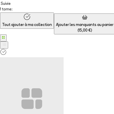
Suivie
1 tome:
Tout ajouter à
ma collection
Ajouter les manquants au panier
(
15,00 €
)