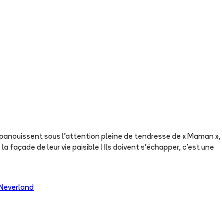
'épanouissent sous l'attention pleine de tendresse de « Maman »,
a façade de leur vie paisible ! Ils doivent s'échapper, c'est une
Neverland