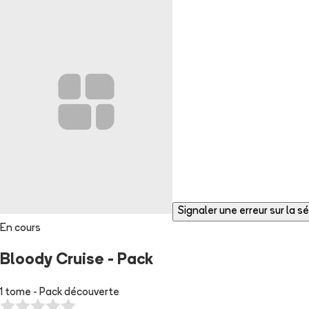
Signaler une erreur sur la sé
En cours
Bloody Cruise - Pack
1 tome - Pack découverte