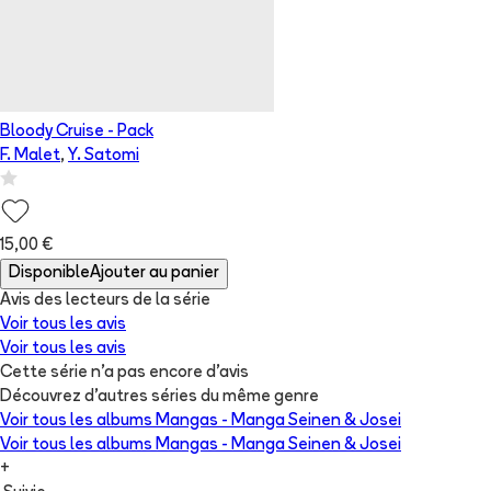
Bloody Cruise - Pack
F. Malet
,
Y. Satomi
15,00 €
Disponible
Ajouter au panier
Avis des lecteurs de
la série
Voir tous les avis
Voir tous les avis
Cette série n'a pas encore d'avis
Découvrez d'autres séries du même genre
Voir tous les albums
Mangas - Manga Seinen & Josei
Voir tous les albums
Mangas - Manga Seinen & Josei
+