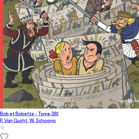
Bob et Bobette
- Tome
381
P. Van Gucht
,
W. Schoonis