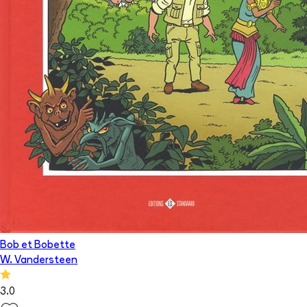
Bob et Bobette
W. Vandersteen
3.0