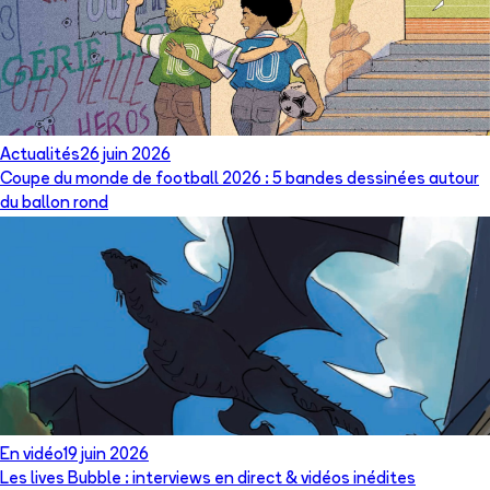
Actualités
26 juin 2026
Coupe du monde de football 2026 : 5 bandes dessinées autour
du ballon rond
En vidéo
19 juin 2026
Les lives Bubble : interviews en direct & vidéos inédites