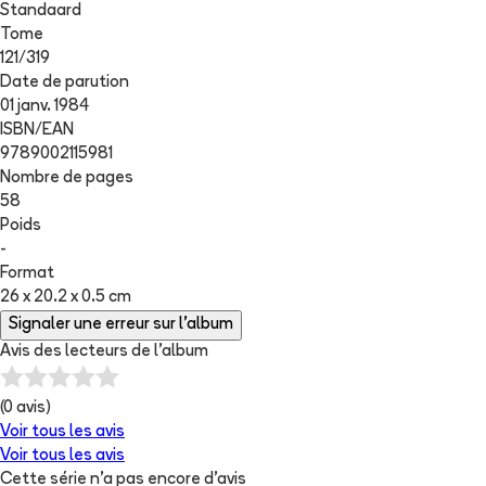
Standaard
Tome
121
/
319
Date de parution
01 janv. 1984
ISBN/EAN
9789002115981
Nombre de pages
58
Poids
-
Format
26 x 20.2 x 0.5 cm
Signaler une erreur sur l'album
Avis des lecteurs de
l'album
(
0
avis)
Voir tous les avis
Voir tous les avis
Cette série n'a pas encore d'avis