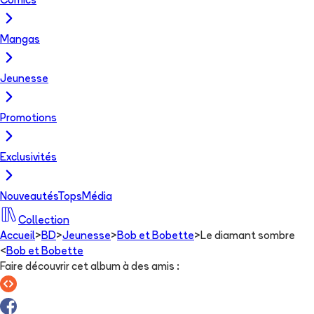
Comics
Mangas
Jeunesse
Promotions
Exclusivités
Nouveautés
Tops
Média
Collection
Accueil
>
BD
>
Jeunesse
>
Bob et Bobette
>
Le diamant sombre
<
Bob et Bobette
Faire découvrir cet album à des amis
: