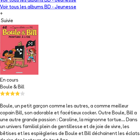
Voir tous les albums
BD - Jeunesse
Voir tous les albums
BD - Jeunesse
+
Suivie
En cours
Boule & Bill
Boule, un petit garçon comme les autres, a comme meilleur
copain Bill, son adorable et facétieux cocker. Outre Boule, Bill a
une autre grande passion : Caroline, la mignonne tortue... Dans
un univers familial plein de gentillesse et de joie de vivre, les
bêtises et les espiègleries de Boule et Bill déchainent les éclats