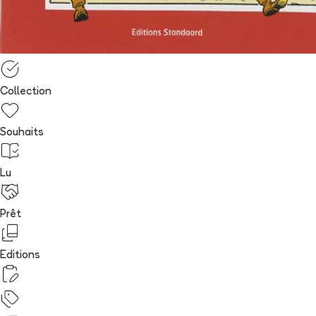
Collection
Souhaits
Lu
Prêt
Editions