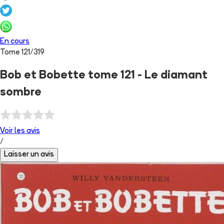
En cours
Tome
121
/
319
Bob et Bobette tome 121 - Le diamant
sombre
Voir les
avis
/
Laisser un avis