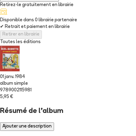
Retirez-le gratuitement en librairie
Disponible dans
0
librairie
partenaire
✔
Retrait et paiement en librairie
Retirer en librairie
Toutes les éditions
01 janv. 1984
album simple
9789002115981
5,95 €
Résumé de l'album
Ajouter une description