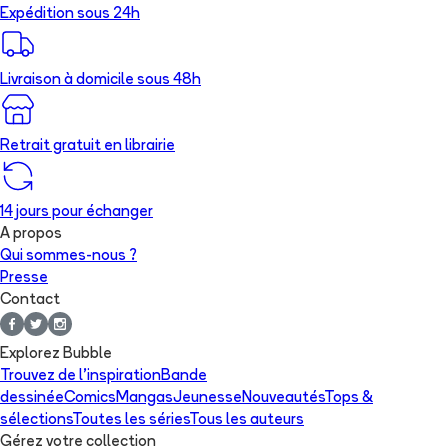
Expédition sous 24h
Livraison à domicile sous 48h
Retrait gratuit en librairie
14 jours pour échanger
A propos
Qui sommes-nous ?
Presse
Contact
Explorez Bubble
Trouvez de l'inspiration
Bande
dessinée
Comics
Mangas
Jeunesse
Nouveautés
Tops &
sélections
Toutes les séries
Tous les auteurs
Gérez votre collection