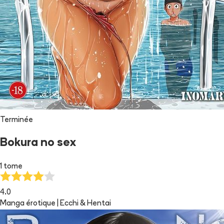
Terminée
Bokura no sex
1 tome
4.0
Manga érotique | Ecchi & Hentai