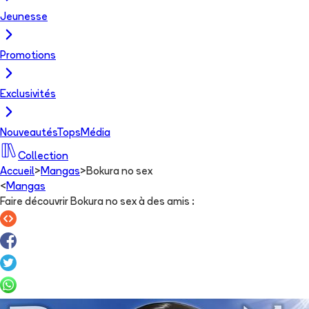
Jeunesse
Promotions
Exclusivités
Nouveautés
Tops
Média
Collection
Accueil
>
Mangas
>
Bokura no sex
<
Mangas
Faire découvrir Bokura no sex à des amis
: