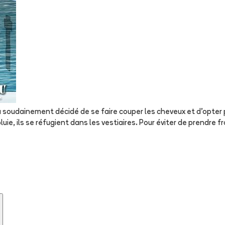
a soudainement décidé de se faire couper les cheveux et d’opter 
uie, ils se réfugient dans les vestiaires. Pour éviter de prendre f