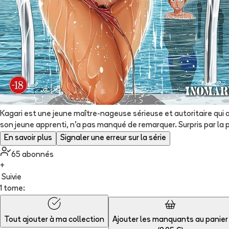
Kagari est une jeune maître-nageuse sérieuse et autoritaire qui 
son jeune apprenti, n’a pas manqué de remarquer. Surpris par la pl
En savoir plus
Signaler une erreur sur la série
65
abonné
s
+
Suivie
1 tome:
Tout ajouter à
ma collection
Ajouter les manquants au panier