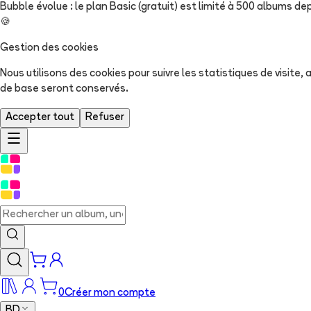
Bubble évolue : le plan Basic (gratuit) est limité à 500 albums dep
🍪
Gestion des cookies
Nous utilisons des cookies pour suivre les statistiques de visite
de base seront conservés.
Accepter tout
Refuser
0
Créer mon compte
BD