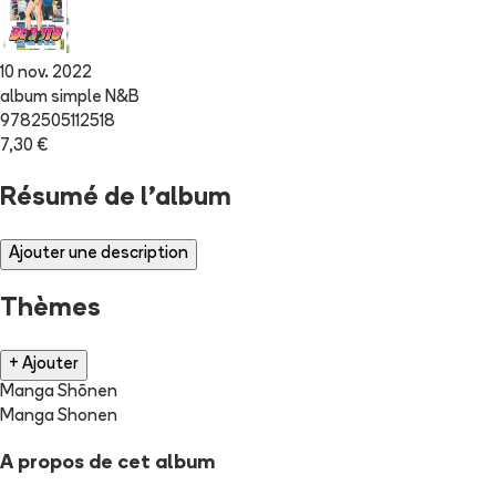
10 nov. 2022
album simple N&B
9782505112518
7,30 €
Résumé de l'album
Ajouter une description
Thèmes
+ Ajouter
Manga Shōnen
Manga Shonen
A propos de cet album