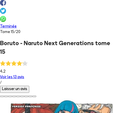
Terminée
Tome
15
/
20
Boruto - Naruto Next Generations tome
15
4.2
Voir les
13
avis
/
Laisser un avis