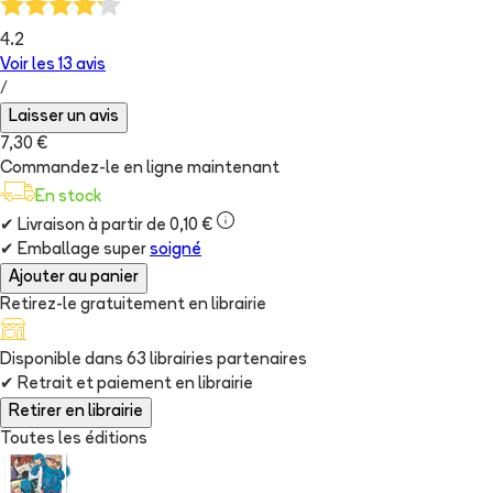
4.2
Voir les
13
avis
/
Laisser un avis
7,30 €
Commandez-le en ligne maintenant
En stock
✔
Livraison à partir de 0,10 €
✔
Emballage super
soigné
Ajouter au panier
Retirez-le gratuitement en librairie
Disponible dans
63
librairie
s
partenaire
s
✔
Retrait et paiement en librairie
Retirer en librairie
Toutes les éditions