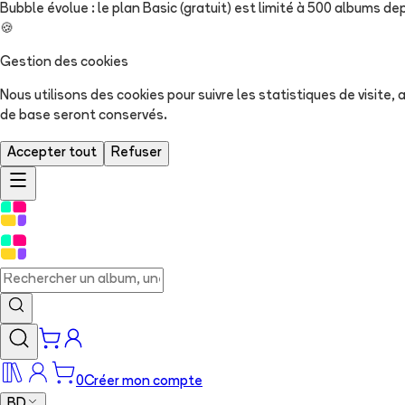
Bubble évolue : le plan Basic (gratuit) est limité à 500 albums dep
🍪
Gestion des cookies
Nous utilisons des cookies pour suivre les statistiques de visite
de base seront conservés.
Accepter tout
Refuser
0
Créer mon compte
BD