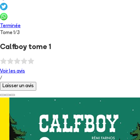
Terminée
Tome
1
/
3
Calfboy tome 1
Voir les
avis
/
Laisser un avis