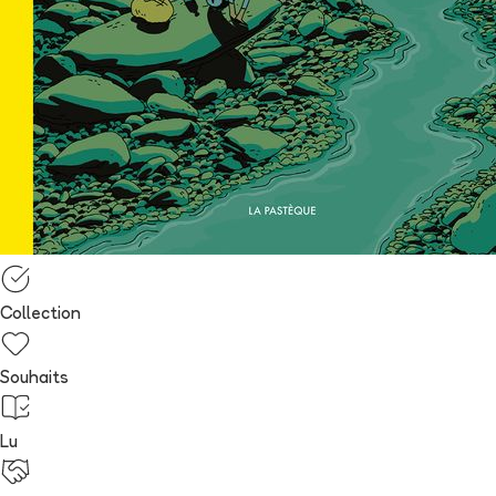
Collection
Souhaits
Lu