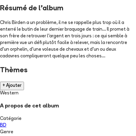
Résumé de l'album
Chris Birden a un problème, il ne se rappelle plus trop où il a
enterré le butin de leur dernier braquage de train... Il promet à
son frère de retrouver l'argent en trois jours : ce qui semble à
première vue un défi plutôt facile à relever, mais la rencontre
d'un orphelin, d'une voleuse de chevaux et d'un ou deux
cadavres compliqueront quelque peu les choses...
Thèmes
+ Ajouter
Western
A propos de cet album
Catégorie
BD
Genre