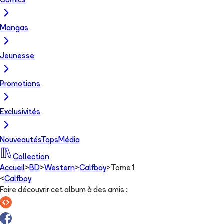
Comics
Mangas
Jeunesse
Promotions
Exclusivités
Nouveautés
Tops
Média
Collection
Accueil
>
BD
>
Western
>
Calfboy
>
Tome 1
<
Calfboy
Faire découvrir cet album à des amis
: