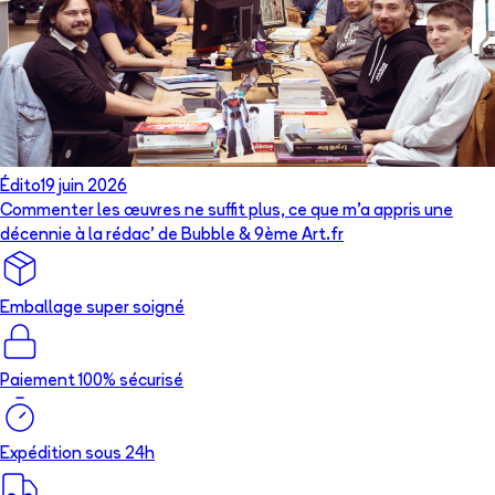
Édito
19 juin 2026
Commenter les œuvres ne suffit plus, ce que m’a appris une
décennie à la rédac’ de Bubble & 9ème Art.fr
Emballage super soigné
Paiement 100% sécurisé
Expédition sous 24h