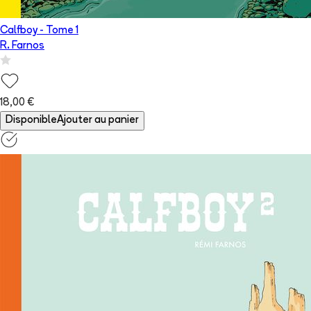
Calfboy
- Tome
1
R. Farnos
18,00 €
Disponible
Ajouter au panier