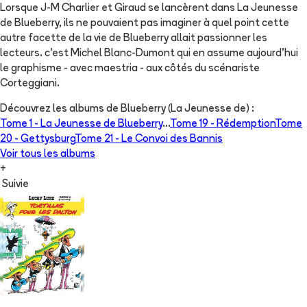
Lorsque J-M Charlier et Giraud se lancèrent dans La Jeunesse
de Blueberry, ils ne pouvaient pas imaginer à quel point cette
autre facette de la vie de Blueberry allait passionner les
lecteurs. c'est Michel Blanc-Dumont qui en assume aujourd'hui
le graphisme - avec maestria - aux côtés du scénariste
Corteggiani.
Découvrez les albums de
Blueberry (La Jeunesse de)
:
Tome 1 -
La Jeunesse de Blueberry
...
Tome 19 -
Rédemption
Tome
20 -
Gettysburg
Tome 21 -
Le Convoi des Bannis
Voir tous les albums
+
Suivie