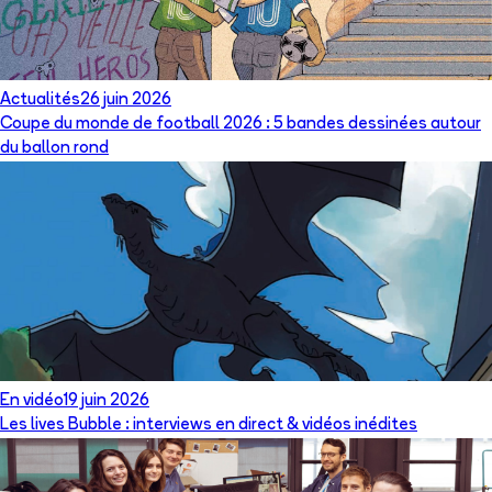
Actualités
26 juin 2026
Coupe du monde de football 2026 : 5 bandes dessinées autour
du ballon rond
En vidéo
19 juin 2026
Les lives Bubble : interviews en direct & vidéos inédites