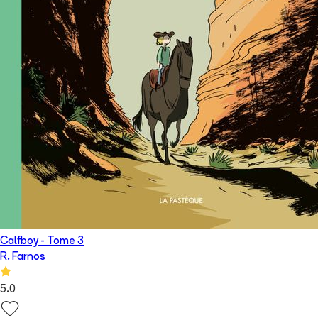
Calfboy
- Tome
3
R. Farnos
5.0