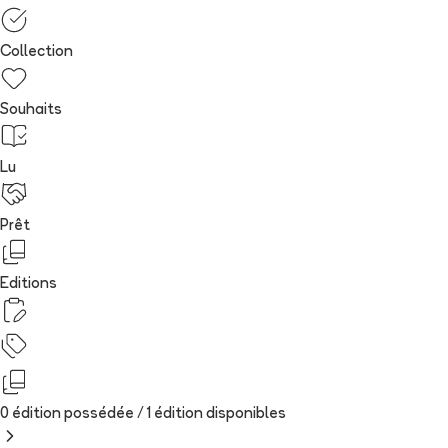
Collection
Souhaits
Lu
Prêt
Editions
0 édition possédée /
1
édition
disponibles