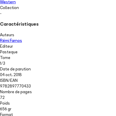
Western
Collection
-
Caractéristiques
Auteurs
Rémi Farnos
Editeur
Pasteque
Tome
1
/
3
Date de parution
04 oct. 2018
ISBN/EAN
9782897770433
Nombre de pages
72
Poids
656 gr
Format