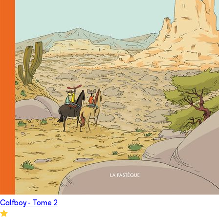
Calfboy
- Tome
2