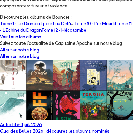
composantes: fureur et violence.
Découvrez les albums de
Bouncer
:
Tome 1 -
Un Diamant pour l'au Delà
...
Tome 10 -
L'or Maudit
Tome 11
-
L'Echine du Dragon
Tome 12 -
Hécatombe
Voir tous les albums
Suivez toute l'actualité de Capitaine Apache sur notre blog
Aller sur notre blog
Aller sur notre blog
Actualités
1 juil. 2026
Quai des Bulles 2026 : découvrez les albums nominés