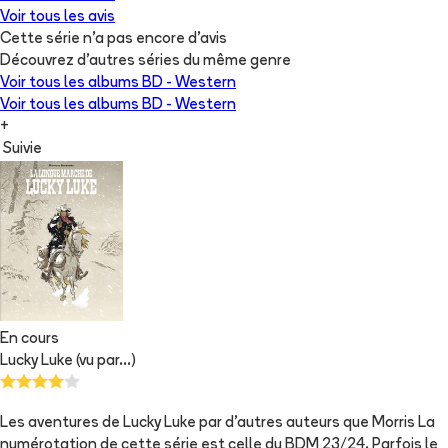
Voir tous les avis
Cette série n'a pas encore d'avis
Découvrez d'autres séries du même genre
Voir tous les albums
BD - Western
Voir tous les albums
BD - Western
+
Suivie
En cours
Lucky Luke (vu par...)
Les aventures de Lucky Luke par d'autres auteurs que Morris La
numérotation de cette série est celle du BDM 23/24. Parfois le