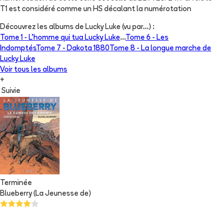
T1 est considéré comme un HS décalant la numérotation
Découvrez les albums de
Lucky Luke (vu par...)
:
Tome 1 -
L'homme qui tua Lucky Luke
...
Tome 6 -
Les
Indomptés
Tome 7 -
Dakota 1880
Tome 8 -
La longue marche de
Lucky Luke
Voir tous les albums
+
Suivie
Terminée
Blueberry (La Jeunesse de)