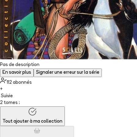
Pas de description
En savoir plus
Signaler une erreur sur la série
112
abonné
s
+
Suivie
2 tomes :
Tout ajouter à
ma collection