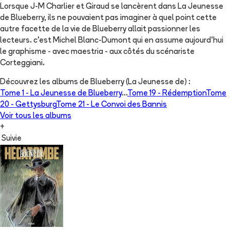
Lorsque J-M Charlier et Giraud se lancèrent dans La Jeunesse
de Blueberry, ils ne pouvaient pas imaginer à quel point cette
autre facette de la vie de Blueberry allait passionner les
lecteurs. c'est Michel Blanc-Dumont qui en assume aujourd'hui
le graphisme - avec maestria - aux côtés du scénariste
Corteggiani.
Découvrez les albums de
Blueberry (La Jeunesse de)
:
Tome 1 -
La Jeunesse de Blueberry
...
Tome 19 -
Rédemption
Tome
20 -
Gettysburg
Tome 21 -
Le Convoi des Bannis
Voir tous les albums
+
Suivie