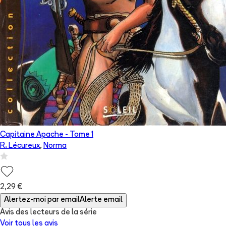
Capitaine Apache
- Tome
1
R. Lécureux
,
Norma
2,29 €
Alertez-moi par email
Alerte email
Avis des lecteurs de
la série
Voir tous les avis