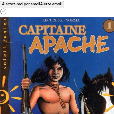
Alertez-moi par email
Alerte email