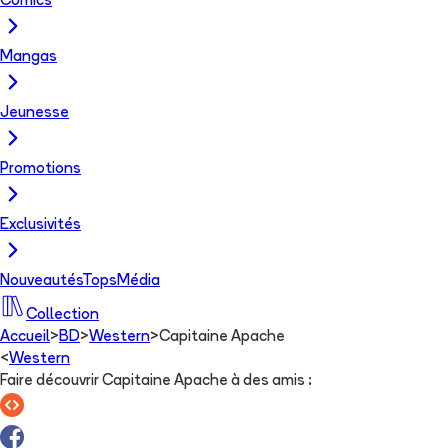
Comics
Mangas
Jeunesse
Promotions
Exclusivités
Nouveautés
Tops
Média
Collection
Accueil
>
BD
>
Western
>
Capitaine Apache
<
Western
Faire découvrir Capitaine Apache à des amis
: