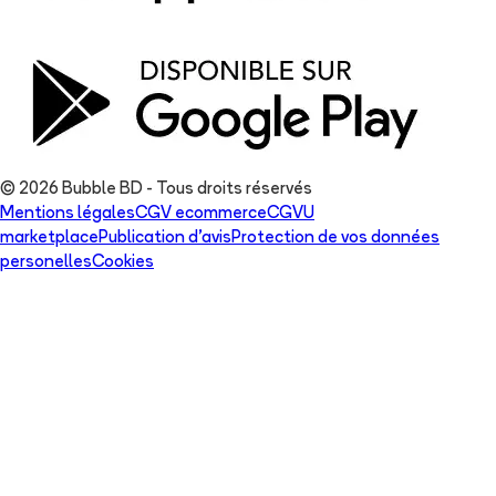
© 2026 Bubble BD - Tous droits réservés
Mentions légales
CGV ecommerce
CGVU
marketplace
Publication d'avis
Protection de vos données
personelles
Cookies