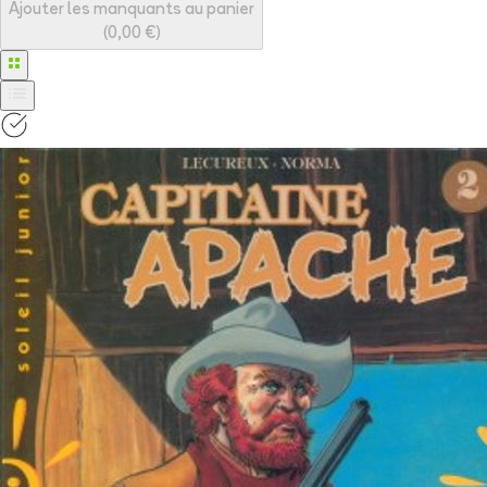
Ajouter les manquants au panier
(
0,00 €
)