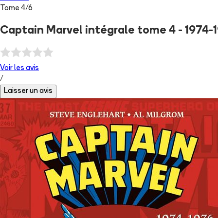
Tome
4
/
6
Captain Marvel intégrale tome 4 - 1974-
Voir les
avis
/
Laisser un avis