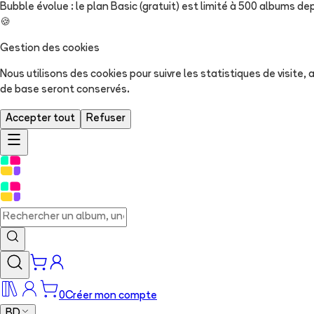
Bubble évolue : le plan Basic (gratuit) est limité à 500 albums dep
🍪
Gestion des cookies
Nous utilisons des cookies pour suivre les statistiques de visite
de base seront conservés.
Accepter tout
Refuser
0
Créer mon compte
BD