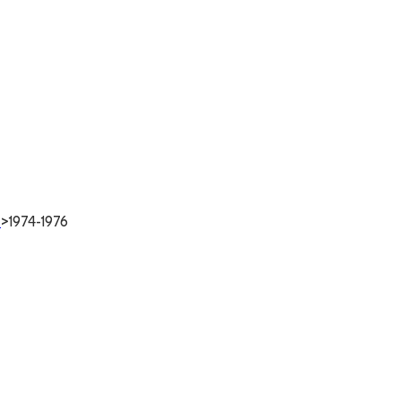
e
>
1974-1976