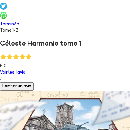
Terminée
Tome
1
/
2
Céleste Harmonie tome 1
5.0
Voir les
1
avis
/
Laisser un avis