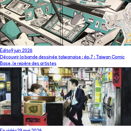
Édito
9 juin 2026
Découvrir la bande dessinée taïwanaise : ép.7 : Taiwan Comic
Base, le repère des artistes