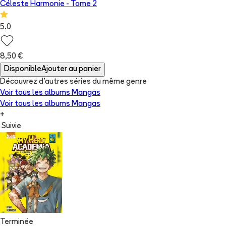
Céleste Harmonie
- Tome
2
5.0
8,50 €
Disponible
Ajouter au panier
Découvrez d'autres séries du même genre
Voir tous les albums
Mangas
Voir tous les albums
Mangas
+
Suivie
Terminée