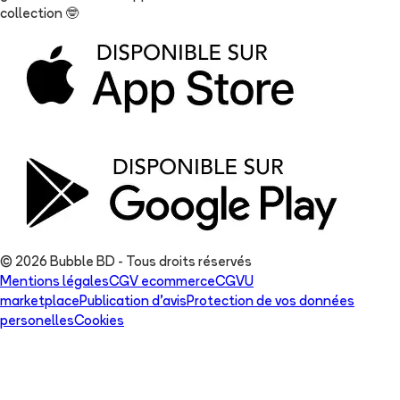
collection
🤓
© 2026 Bubble BD - Tous droits réservés
Mentions légales
CGV ecommerce
CGVU
marketplace
Publication d'avis
Protection de vos données
personelles
Cookies