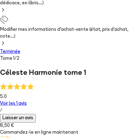
dédicace, ex-libris...)
Modifier mes informations d'achat-vente (état, prix d'achat,
cote...)
Terminée
Tome
1
/
2
Céleste Harmonie tome 1
5.0
Voir les
1
avis
/
Laisser un avis
8,50 €
Commandez-le en ligne maintenant