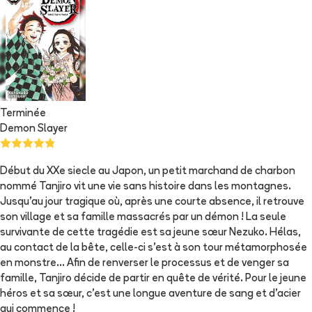
Terminée
Demon Slayer
Début du XXe siecle au Japon, un petit marchand de charbon
nommé Tanjiro vit une vie sans histoire dans les montagnes.
Jusqu’au jour tragique où, après une courte absence, il retrouve
son village et sa famille massacrés par un démon ! La seule
survivante de cette tragédie est sa jeune sœur Nezuko. Hélas,
au contact de la bête, celle-ci s’est à son tour métamorphosée
en monstre... Afin de renverser le processus et de venger sa
famille, Tanjiro décide de partir en quête de vérité. Pour le jeune
héros et sa sœur, c’est une longue aventure de sang et d’acier
qui commence !