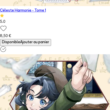
Céleste Harmonie
- Tome
1
5.0
8,50 €
Disponible
Ajouter au panier