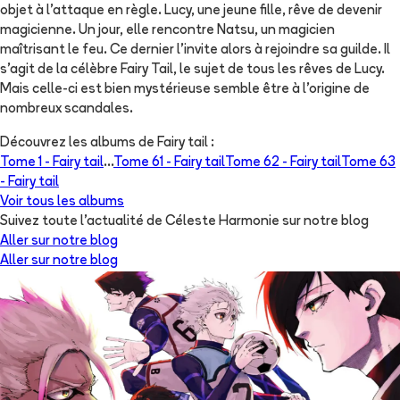
objet à l'attaque en règle. Lucy, une jeune fille, rêve de devenir
magicienne. Un jour, elle rencontre Natsu, un magicien
maîtrisant le feu. Ce dernier l'invite alors à rejoindre sa guilde. Il
s'agit de la célèbre Fairy Tail, le sujet de tous les rêves de Lucy.
Mais celle-ci est bien mystérieuse semble être à l'origine de
nombreux scandales.
Découvrez les albums de
Fairy tail
:
Tome 1 -
Fairy tail
...
Tome 61 -
Fairy tail
Tome 62 -
Fairy tail
Tome 63
-
Fairy tail
Voir tous les albums
Suivez toute l'actualité de Céleste Harmonie sur notre blog
Aller sur notre blog
Aller sur notre blog