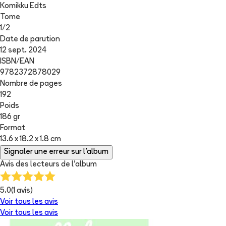
Komikku Edts
Tome
1
/
2
Date de parution
12 sept. 2024
ISBN/EAN
9782372878029
Nombre de pages
192
Poids
186 gr
Format
13.6 x 18.2 x 1.8 cm
Signaler une erreur sur l'album
Avis des lecteurs de
l'album
5.0
(
1
avis)
Voir tous les avis
Voir tous les avis