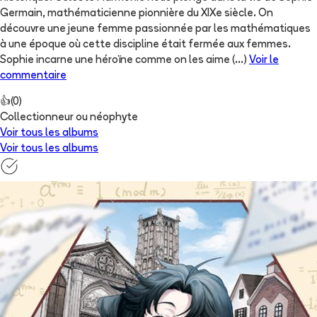
Germain, mathématicienne pionnière du XIXe siècle. On
découvre une jeune femme passionnée par les mathématiques
à une époque où cette discipline était fermée aux femmes.
Sophie incarne une héroïne comme on les aime
(...)
Voir le
commentaire
👍
(
0
)
Collectionneur ou néophyte
Voir tous les albums
Voir tous les albums