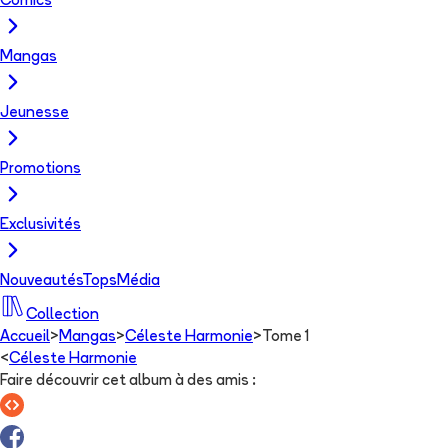
Comics
Mangas
Jeunesse
Promotions
Exclusivités
Nouveautés
Tops
Média
Collection
Accueil
>
Mangas
>
Céleste Harmonie
>
Tome 1
<
Céleste Harmonie
Faire découvrir cet album à des amis
: