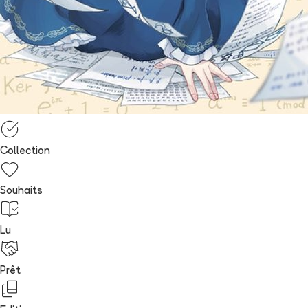
Collection
Souhaits
Lu
Prêt