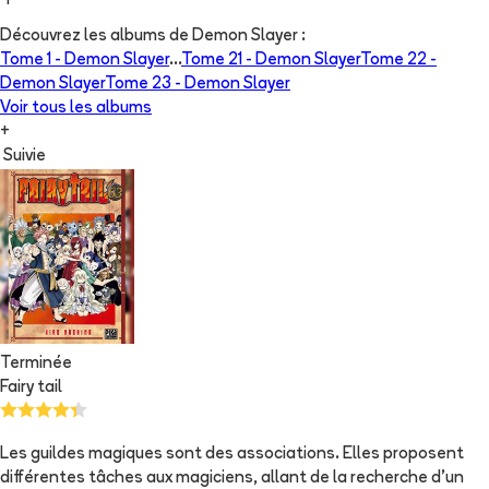
Découvrez les albums de
Demon Slayer
:
Tome 1 -
Demon Slayer
...
Tome 21 -
Demon Slayer
Tome 22 -
Demon Slayer
Tome 23 -
Demon Slayer
Voir tous les albums
+
Suivie
Terminée
Fairy tail
Les guildes magiques sont des associations. Elles proposent
différentes tâches aux magiciens, allant de la recherche d'un