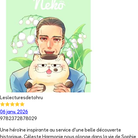
Leslecturesdetohru
06 janv. 2026
9782372878029
Une héroïne inspirante au service d'une belle découverte
historique. Céleste Harmonie nous plonge dans la vie de Sophie