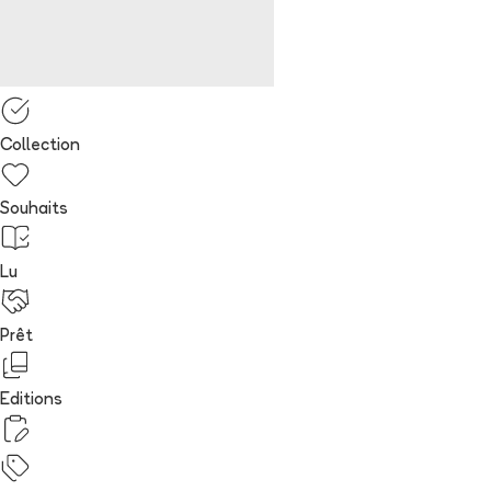
Collection
Souhaits
Lu
Prêt
Editions