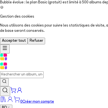
Bubble évolue : le plan Basic (gratuit) est limité à 500 albums dep
🍪
Gestion des cookies
Nous utilisons des cookies pour suivre les statistiques de visite
de base seront conservés.
Accepter tout
Refuser
0
Créer mon compte
BD