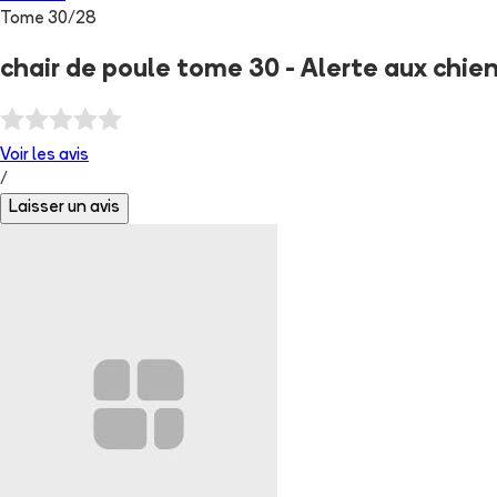
Tome
30
/
28
chair de poule tome 30 - Alerte aux chie
Voir les
avis
/
Laisser un avis