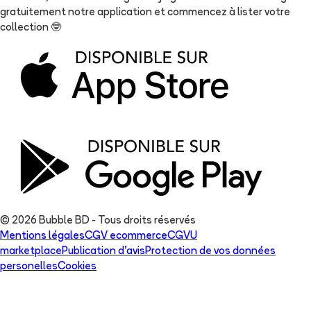
gratuitement notre application et commencez à lister votre
collection
🤓
© 2026 Bubble BD - Tous droits réservés
Mentions légales
CGV ecommerce
CGVU
marketplace
Publication d'avis
Protection de vos données
personelles
Cookies