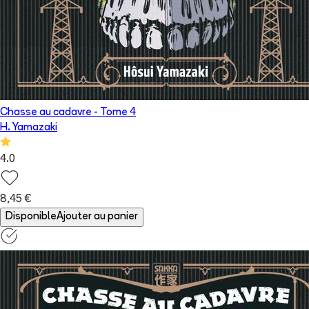
Chasse au cadavre
- Tome
4
H. Yamazaki
4.0
8,45 €
Disponible
Ajouter au panier