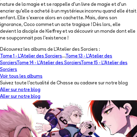
nature de la magie et se rappelle d'un livre de magie et d'un
encrier qu'elle a acheté à un mystérieux inconnu quand elle était
enfant. Elle s'exerce alors en cachette. Mais, dans son
ignorance, Coco commet un acte tragique ! Dès lors, elle
devient la disciple de Kieffrey et va découvrir un monde dont elle
ne soupçonnait pas l'existence !
Découvrez les albums de
L'Atelier des Sorciers
:
Tome 1 -
L'Atelier des Sorciers
...
Tome 13 -
L'Atelier des
Sorciers
Tome 14 -
L'Atelier des Sorciers
Tome 15 -
L'Atelier des
Sorciers
Voir tous les albums
Suivez toute l'actualité de Chasse au cadavre sur notre blog
Aller sur notre blog
Aller sur notre blog