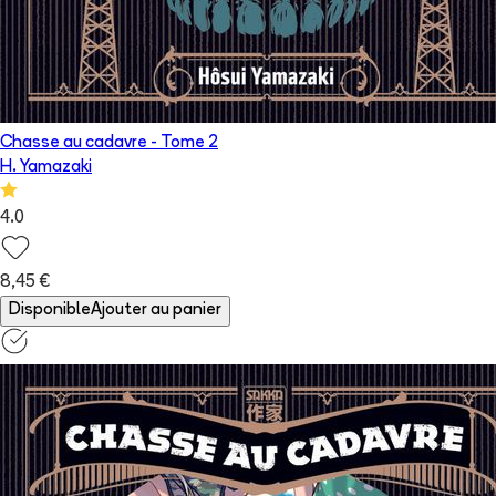
Chasse au cadavre
- Tome
2
H. Yamazaki
4.0
8,45 €
Disponible
Ajouter au panier