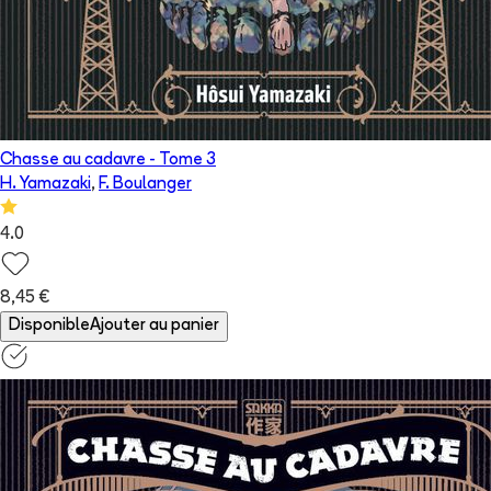
Chasse au cadavre
- Tome
3
H. Yamazaki
,
F. Boulanger
4.0
8,45 €
Disponible
Ajouter au panier