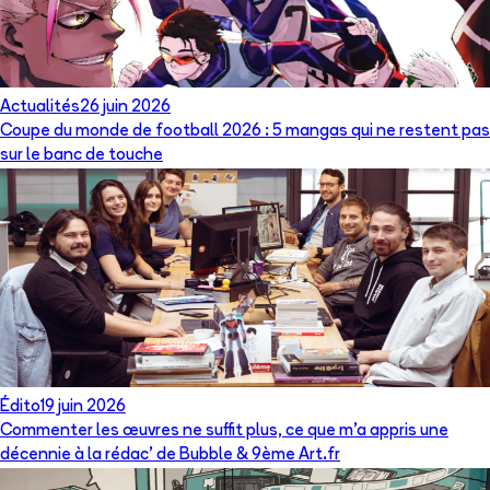
Actualités
26 juin 2026
Coupe du monde de football 2026 : 5 mangas qui ne restent pas
sur le banc de touche
Édito
19 juin 2026
Commenter les œuvres ne suffit plus, ce que m’a appris une
décennie à la rédac’ de Bubble & 9ème Art.fr