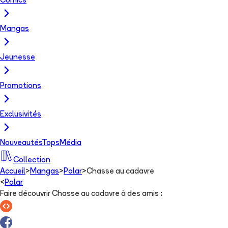
Comics
Mangas
Jeunesse
Promotions
Exclusivités
Nouveautés
Tops
Média
Collection
Accueil
>
Mangas
>
Polar
>
Chasse au cadavre
<
Polar
Faire découvrir Chasse au cadavre à des amis
: