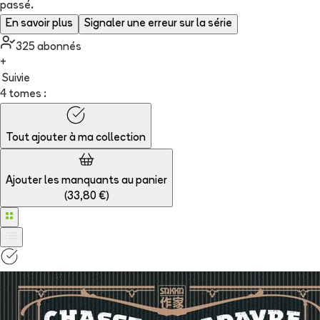
passé.
En savoir plus
Signaler une erreur sur la série
325
abonné
s
+
Suivie
4 tomes :
Tout ajouter à
ma collection
Ajouter les manquants au panier
(
33,80 €
)