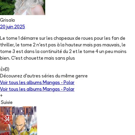
Grisaïa
20 juin 2025
Le tome 1 démarre sur les chapeaux de roues pour les fan de
thriller, le tome 2 n’est pas à la hauteur mais pas mauvais, le
tome 3 est dans la continuité du 2 et le tome 4 un peu moins
bien. C’est chouette mais sans plus
👍
(
0
)
Découvrez d'autres séries du même genre
Voir tous les albums
Mangas - Polar
Voir tous les albums
Mangas - Polar
+
Suivie