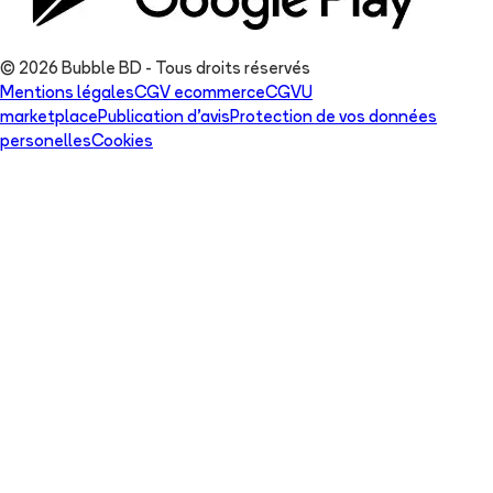
© 2026 Bubble BD - Tous droits réservés
Mentions légales
CGV ecommerce
CGVU
marketplace
Publication d'avis
Protection de vos données
personelles
Cookies