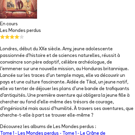
En cours
Les Mondes perdus
Londres, début du XXe siècle. Amy, jeune adolescente
passionnée d'histoire et de sciences naturelles, réussit à
convaincre son père adoptif, célèbre archéologue, de
l'emmener sur une nouvelle mission, au Honduras britannique.
Lancée sur les traces d'un temple maya, elle va découvrir un
pays et une culture fascinante. Aidée de Tikal, un jeune natif,
elle va tenter de déjouer les plans d'une bande de trafiquants
d'antiquités. Une première aventure qui obligera la jeune fille à
chercher au fond d'elle-même des trésors de courage,
d'ingéniosité mais aussi d'humilité. À travers ses aventures, que
cherche-t-elle à part se trouver elle-même ?
Découvrez les albums de
Les Mondes perdus
:
Tome 1 -
Les Mondes perdus - Tome 1 - Le Crâne de