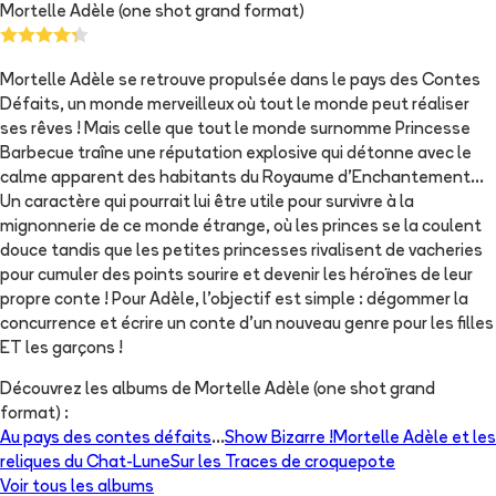
Mortelle Adèle (one shot grand format)
Mortelle Adèle se retrouve propulsée dans le pays des Contes
Défaits, un monde merveilleux où tout le monde peut réaliser
ses rêves ! Mais celle que tout le monde surnomme Princesse
Barbecue traîne une réputation explosive qui détonne avec le
calme apparent des habitants du Royaume d’Enchantement…
Un caractère qui pourrait lui être utile pour survivre à la
mignonnerie de ce monde étrange, où les princes se la coulent
douce tandis que les petites princesses rivalisent de vacheries
pour cumuler des points sourire et devenir les héroïnes de leur
propre conte ! Pour Adèle, l’objectif est simple : dégommer la
concurrence et écrire un conte d’un nouveau genre pour les filles
ET les garçons !
Découvrez les albums de
Mortelle Adèle (one shot grand
format)
:
Au pays des contes défaits
...
Show Bizarre !
Mortelle Adèle et les
reliques du Chat-Lune
Sur les Traces de croquepote
Voir tous les albums