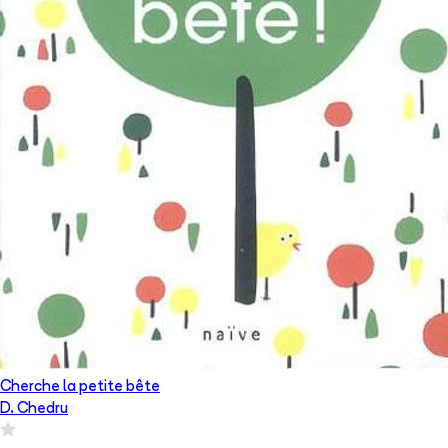
Cherche la petite bête
D. Chedru