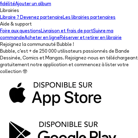
fidélité
Ajouter un album
Librairies
Libraire ? Devenez partenaire
Les librairies partenaires
Aide & support
Foire aux questions
Livraison et frais de port
Suivre ma
commande
Acheter en ligne
Réserver et retirer en librairie
Rejoignez la communauté Bubble !
Bubble, c'est + de 250 000 utilisateurs passionnés de Bande
Dessinée, Comics et Mangas. Rejoignez-nous en téléchargeant
gratuitement notre application et commencez à lister votre
collection
🤓