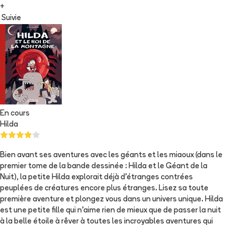
+
Suivie
En cours
Hilda
Bien avant ses aventures avec les géants et les miaoux (dans le
premier tome de la bande dessinée : Hilda et le Géant de la
Nuit), la petite Hilda explorait déjà d'étranges contrées
peuplées de créatures encore plus étranges. Lisez sa toute
première aventure et plongez vous dans un univers unique. Hilda
est une petite fille qui n'aime rien de mieux que de passer la nuit
à la belle étoile à rêver à toutes les incroyables aventures qui