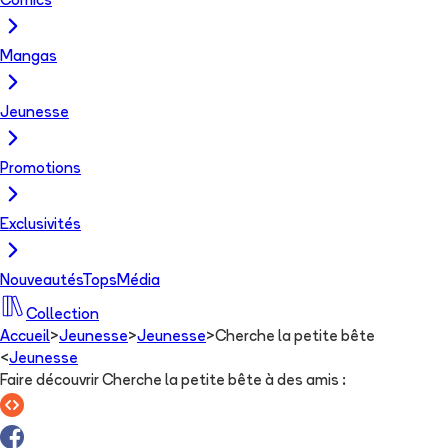
Comics
Mangas
Jeunesse
Promotions
Exclusivités
Nouveautés
Tops
Média
Collection
Accueil
>
Jeunesse
>
Jeunesse
>
Cherche la petite bête
<
Jeunesse
Faire découvrir Cherche la petite bête à des amis
: