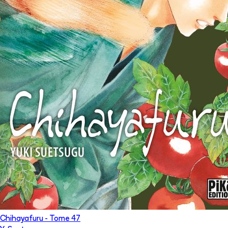
Chihayafuru
- Tome
47