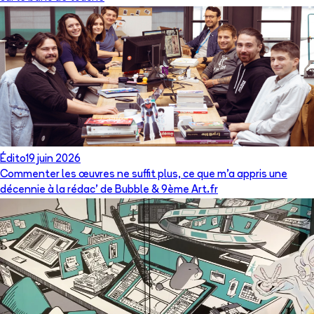
Édito
19 juin 2026
Commenter les œuvres ne suffit plus, ce que m’a appris une
décennie à la rédac’ de Bubble & 9ème Art.fr