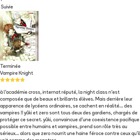
+
Suivie
Terminée
Vampire Knight
à l'académie cross, internat réputé, la night class n'est
composée que de beaux et brillants élèves. Mais derrière leur
apparence de lycéens ordinaires, se cachent en réalité... des
vampires !! yûki et zero sont tous deux des gardiens, chargés de
protéger ce secret. yûki, convaincue d'une coexistence pacifique
possible entre humains et vampires, prend son rôle très au
sérieux... alors que zero nourrit une haine féroce contre ceux qu'il