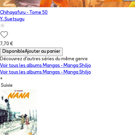
Chihayafuru
- Tome
50
Y. Suetsugu
7,70 €
Disponible
Ajouter au panier
Découvrez d'autres séries du même genre
Voir tous les albums
Mangas - Manga Shōjo
Voir tous les albums
Mangas - Manga Shōjo
+
Suivie