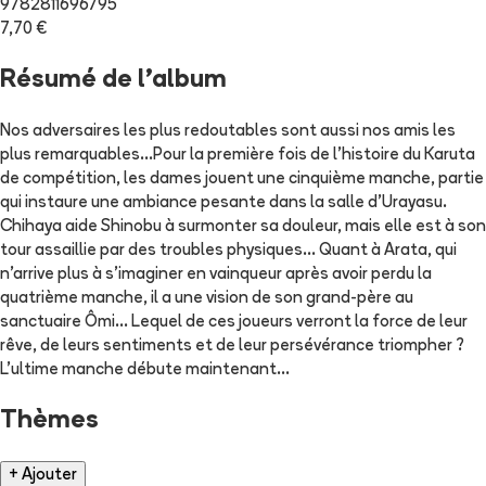
9782811696795
7,70 €
Résumé de l'album
Nos adversaires les plus redoutables sont aussi nos amis les
plus remarquables…Pour la première fois de l’histoire du Karuta
de compétition, les dames jouent une cinquième manche, partie
qui instaure une ambiance pesante dans la salle d’Urayasu.
Chihaya aide Shinobu à surmonter sa douleur, mais elle est à son
tour assaillie par des troubles physiques… Quant à Arata, qui
n’arrive plus à s’imaginer en vainqueur après avoir perdu la
quatrième manche, il a une vision de son grand-père au
sanctuaire Ômi… Lequel de ces joueurs verront la force de leur
rêve, de leurs sentiments et de leur persévérance triompher ?
L’ultime manche débute maintenant…
Thèmes
+ Ajouter