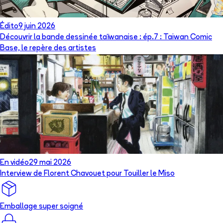
Édito
9 juin 2026
Découvrir la bande dessinée taïwanaise : ép.7 : Taiwan Comic
Base, le repère des artistes
En vidéo
29 mai 2026
Interview de Florent Chavouet pour Touiller le Miso
Emballage super soigné