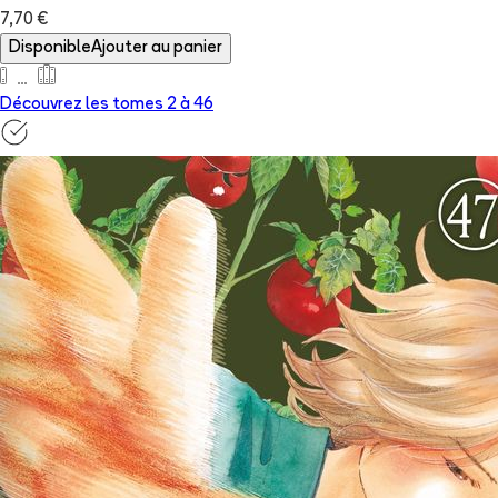
7,70 €
Disponible
Ajouter au panier
Découvrez les tomes 2 à
46