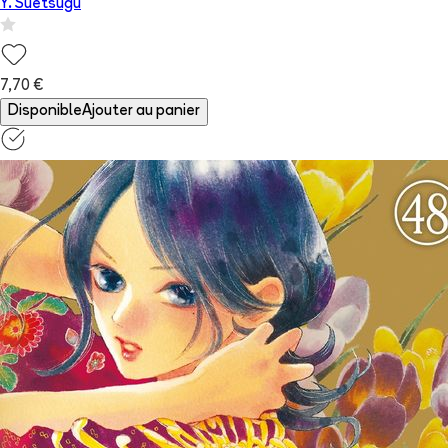
Y. Suetsugu
7,70 €
Disponible
Ajouter au panier