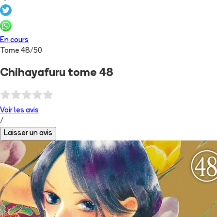
En cours
Tome
48
/
50
Chihayafuru tome 48
Voir les
avis
/
Laisser un avis