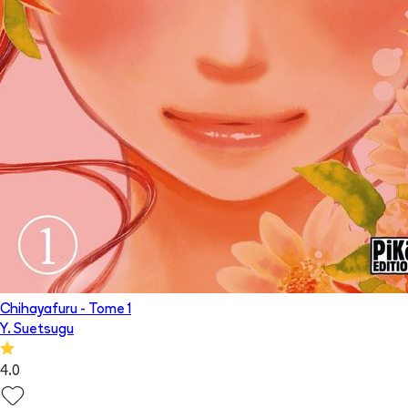
Chihayafuru
- Tome
1
Y. Suetsugu
4.0