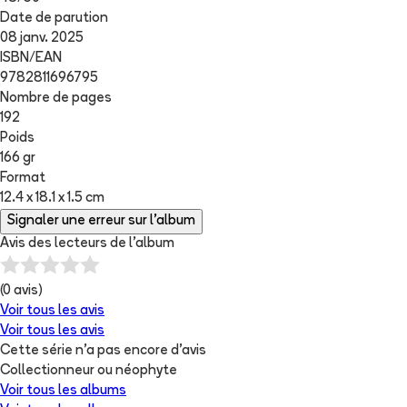
Date de parution
08 janv. 2025
ISBN/EAN
9782811696795
Nombre de pages
192
Poids
166 gr
Format
12.4 x 18.1 x 1.5 cm
Signaler une erreur sur l'album
Avis des lecteurs de
l'album
(
0
avis)
Voir tous les avis
Voir tous les avis
Cette série n'a pas encore d'avis
Collectionneur ou néophyte
Voir tous les albums