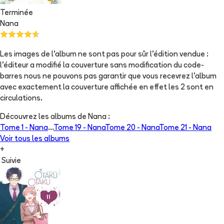
Terminée
Nana
Les images de l'album ne sont pas pour sûr l'édition vendue :
l'éditeur a modifié la couverture sans modification du code-
barres nous ne pouvons pas garantir que vous recevrez l'album
avec exactement la couverture affichée en effet les 2 sont en
circulations.
Découvrez les albums de
Nana
:
Tome 1 -
Nana
...
Tome 19 -
Nana
Tome 20 -
Nana
Tome 21 -
Nana
Voir tous les albums
+
Suivie