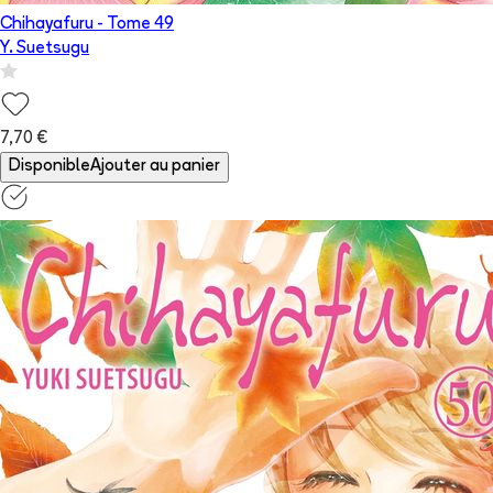
Chihayafuru
- Tome
49
Y. Suetsugu
7,70 €
Disponible
Ajouter au panier