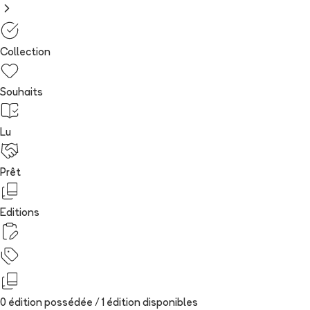
Collection
Souhaits
Lu
Prêt
Editions
0 édition possédée /
1
édition
disponibles