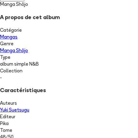
Manga Shōjo
A propos de cet album
Catégorie
Mangas
Genre
Manga Shōjo
Type
album simple N&B
Collection
-
Caractéristiques
Auteurs
Yuki Suetsugu
Editeur
Pika
Tome
48
/
50