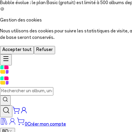
Bubble évolue : le plan Basic (gratuit) est limité à 500 albums dep
🍪
Gestion des cookies
Nous utilisons des cookies pour suivre les statistiques de visite
de base seront conservés.
Accepter tout
Refuser
0
Créer mon compte
BD