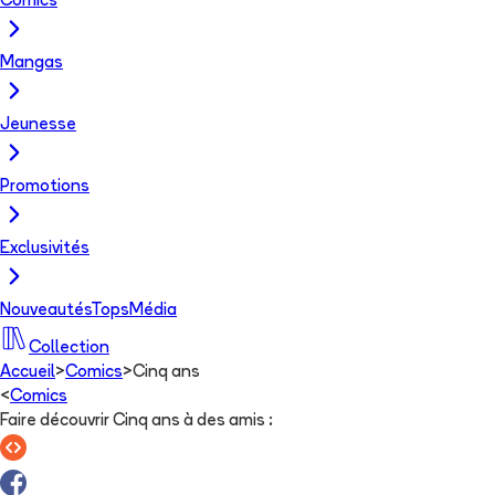
Comics
Mangas
Jeunesse
Promotions
Exclusivités
Nouveautés
Tops
Média
Collection
Accueil
>
Comics
>
Cinq ans
<
Comics
Faire découvrir Cinq ans à des amis
: