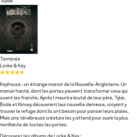
Suivie
Terminée
Locke & Key
Keyhouse : un étrange manoir de la Nouvelle-Angleterre. Un
manoir hanté, dont les portes peuvent transformer ceux qui
osent les franchir. Après l meurtre brutal de leur père, Tyler,
Bode et Kinsey découvrent leur nouvelle demeure, croyant y
trouver le refuge dont ils ont besoin pour panser leurs plaies.
Mais une ténébreuse créature les y attend pour ouvrir la plus
terrifiante de toutes les portes.
Découvrez les albums de
Locke & Key
: