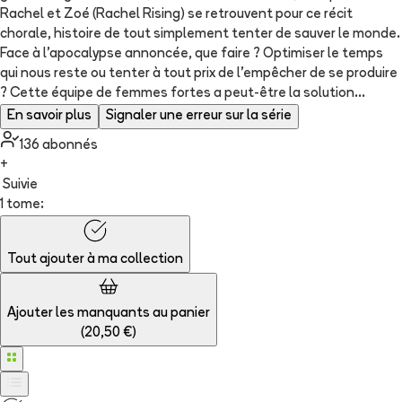
Rachel et Zoé (Rachel Rising) se retrouvent pour ce récit
chorale, histoire de tout simplement tenter de sauver le monde.
Face à l'apocalypse annoncée, que faire ? Optimiser le temps
qui nous reste ou tenter à tout prix de l'empêcher de se produire
? Cette équipe de femmes fortes a peut-être la solution...
En savoir plus
Signaler une erreur sur la série
136
abonné
s
+
Suivie
1 tome:
Tout ajouter à
ma collection
Ajouter les manquants au panier
(
20,50 €
)