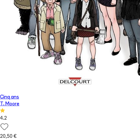
Cinq ans
T. Moore
4.2
20,50 €