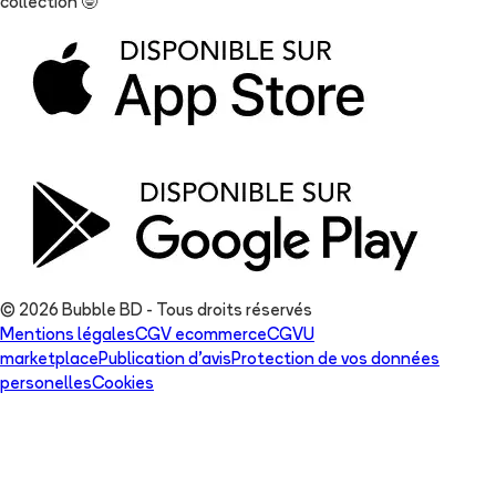
collection
🤓
© 2026 Bubble BD - Tous droits réservés
Mentions légales
CGV ecommerce
CGVU
marketplace
Publication d'avis
Protection de vos données
personelles
Cookies