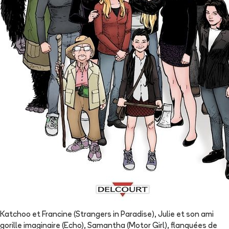
Katchoo et Francine (Strangers in Paradise), Julie et son ami
gorille imaginaire (Echo), Samantha (Motor Girl), flanquées de