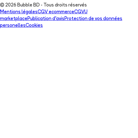
© 2026 Bubble BD - Tous droits réservés
Mentions légales
CGV ecommerce
CGVU
marketplace
Publication d'avis
Protection de vos données
personelles
Cookies