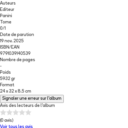
Auteurs
Editeur
Panini
Tome
0
/
1
Date de parution
19 nov. 2025
ISBN/EAN
9791039140539
Nombre de pages
-
Poids
5932 gr
Format
24 x 32 x 8.5 cm
Signaler une erreur sur l'album
Avis des lecteurs de
l'album
(
0
avis)
Voir tous les avis