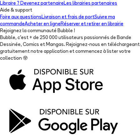
Libraire ? Devenez partenaire
Les librairies partenaires
Aide & support
Foire aux questions
Livraison et frais de port
Suivre ma
commande
Acheter en ligne
Réserver et retirer en librairie
Rejoignez la communauté Bubble !
Bubble, c'est + de 250 000 utilisateurs passionnés de Bande
Dessinée, Comics et Mangas. Rejoignez-nous en téléchargeant
gratuitement notre application et commencez à lister votre
collection
🤓