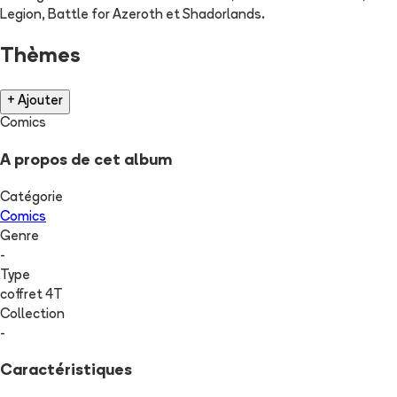
Legion, Battle for Azeroth et Shadorlands.
Thèmes
+ Ajouter
Comics
A propos de cet album
Catégorie
Comics
Genre
-
Type
coffret 4T
Collection
-
Caractéristiques