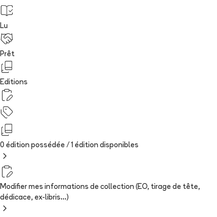
Lu
Prêt
Editions
0 édition possédée /
1
édition
disponibles
Modifier mes informations de collection (EO, tirage de tête,
dédicace, ex-libris...)