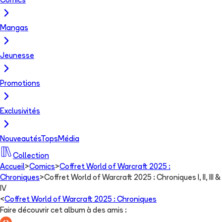
Comics
Mangas
Jeunesse
Promotions
Exclusivités
Nouveautés
Tops
Média
Collection
Accueil
>
Comics
>
Coffret World of Warcraft 2025 :
Chroniques
>
Coffret World of Warcraft 2025 : Chroniques I, II, III &
IV
<
Coffret World of Warcraft 2025 : Chroniques
Faire découvrir cet album à des amis
: