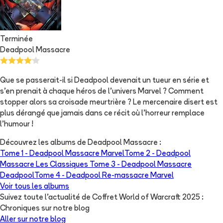
Terminée
Deadpool Massacre
Que se passerait-il si Deadpool devenait un tueur en série et
s'en prenait à chaque héros de l'univers Marvel ? Comment
stopper alors sa croisade meurtrière ? Le mercenaire disert est
plus dérangé que jamais dans ce récit où l'horreur remplace
l'humour !
Découvrez les albums de
Deadpool Massacre
:
Tome 1 -
Deadpool Massacre Marvel
Tome 2 -
Deadpool
Massacre Les Classiques
Tome 3 -
Deadpool Massacre
Deadpool
Tome 4 -
Deadpool Re-massacre Marvel
Voir tous les albums
Suivez toute l'actualité de Coffret World of Warcraft 2025 :
Chroniques sur notre blog
Aller sur notre blog