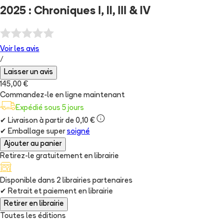
2025 : Chroniques I, II, III & IV
Voir les
avis
/
Laisser un avis
145,00 €
Commandez-le en ligne maintenant
Expédié sous 5 jours
✔
Livraison à partir de 0,10 €
✔
Emballage super
soigné
Ajouter au panier
Retirez-le gratuitement en librairie
Disponible dans
2
librairie
s
partenaire
s
✔
Retrait et paiement en librairie
Retirer en librairie
Toutes les éditions