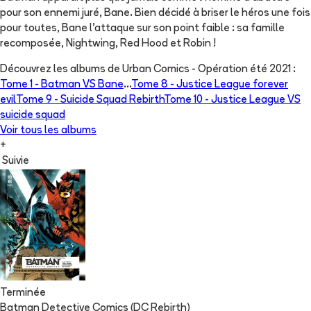
pour son ennemi juré, Bane. Bien décidé à briser le héros une fois
pour toutes, Bane l'attaque sur son point faible : sa famille
recomposée, Nightwing, Red Hood et Robin !
Découvrez les albums de
Urban Comics - Opération été 2021
:
Tome 1 -
Batman VS Bane
...
Tome 8 -
Justice League forever
evil
Tome 9 -
Suicide Squad Rebirth
Tome 10 -
Justice League VS
suicide squad
Voir tous les albums
+
Suivie
Terminée
Batman Detective Comics (DC Rebirth)