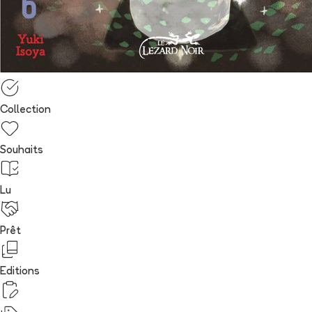
Collection
Souhaits
Lu
Prêt
Editions