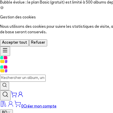
Bubble évolue : le plan Basic (gratuit) est limité à 500 albums dep
🍪
Gestion des cookies
Nous utilisons des cookies pour suivre les statistiques de visite
de base seront conservés.
Accepter tout
Refuser
0
Créer mon compte
BD