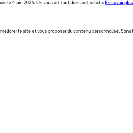
uis le 4 juin 2026. On vous dit tout dans cet article.
En savoir plus
, améliorer le site et vous proposer du contenu personnalisé. San