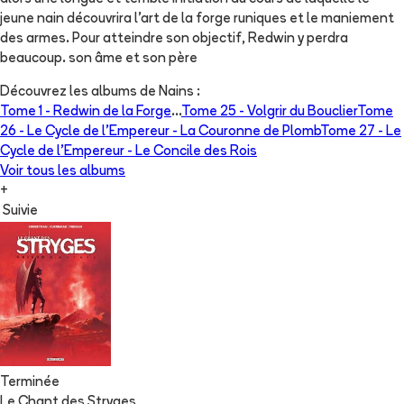
jeune nain découvrira l'art de la forge runiques et le maniement
des armes. Pour atteindre son objectif, Redwin y perdra
beaucoup. son âme et son père
Découvrez les albums de
Nains
:
Tome 1 -
Redwin de la Forge
...
Tome 25 -
Volgrir du Bouclier
Tome
26 -
Le Cycle de l’Empereur - La Couronne de Plomb
Tome 27 -
Le
Cycle de l’Empereur - Le Concile des Rois
Voir tous les albums
+
Suivie
Terminée
Le Chant des Stryges