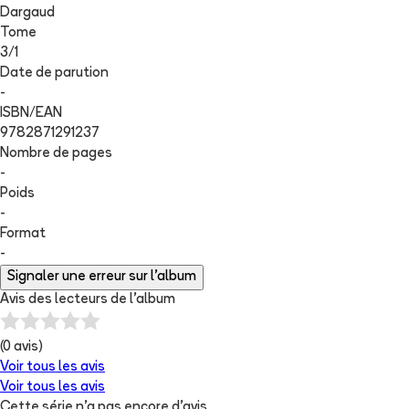
Dargaud
Tome
3
/
1
Date de parution
-
ISBN/EAN
9782871291237
Nombre de pages
-
Poids
-
Format
-
Signaler une erreur sur l'album
Avis des lecteurs de
l'album
(
0
avis)
Voir tous les avis
Voir tous les avis
Cette série n'a pas encore d'avis