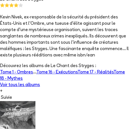
Kevin Nivek, ex-responsable de la sécurité du président des
États-Unis et l'Ombre, une tueuse d'élite agissant pour le
compte d'une mystérieuse organisation, suivent les traces
sanglantes de nombreux crimes inexpliqués. Ils découvrent que
des hommes importants sont sous l'influence de créatures
maléfiques : les Stryges. Une fascinante enquête commence... Il
existe plusieurs rééditions avec même isbn/ean
Découvrez les albums de
Le Chant des Stryges
:
Tome 1 -
Ombres
...
Tome 16 -
Exécutions
Tome 17 -
Réalités
Tome
18 -
Mythes
Voir tous les albums
+
Suivie