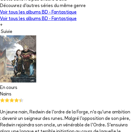
Découvrez d'autres séries du même genre
Voir tous les albums
BD - Fantastique
Voir tous les albums
BD - Fantastique
+
Suivie
En cours
Nains
Un jeune nain, Redwin de l'ordre de la Forge, n'a qu'une ambition
: devenir un seigneur des runes. Malgré l'opposition de son père,
Redwin rejoindra son oncle, un vénérable de l'Ordre. S'ensuivra
alors une longue et terrible initiation au cours de laquelle le