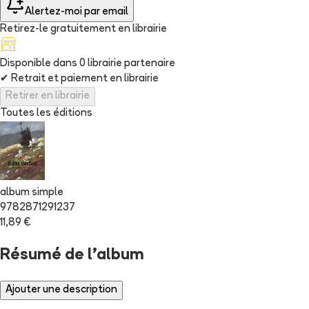
Alertez-moi par email
Retirez-le gratuitement en librairie
Disponible dans
0
librairie
partenaire
✔
Retrait et paiement en librairie
Retirer en librairie
Toutes les éditions
album simple
9782871291237
11,89 €
Résumé de l'album
Ajouter une description