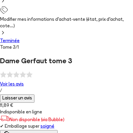
Modifier mes informations d'achat-vente (état, prix d'achat,
cote...)
Terminée
Tome
3
/
1
Dame Gerfaut tome 3
Voir les
avis
/
Laisser un avis
11,89 €
Indisponible en ligne
Non disponible (via Bubble)
✔
Emballage super
soigné