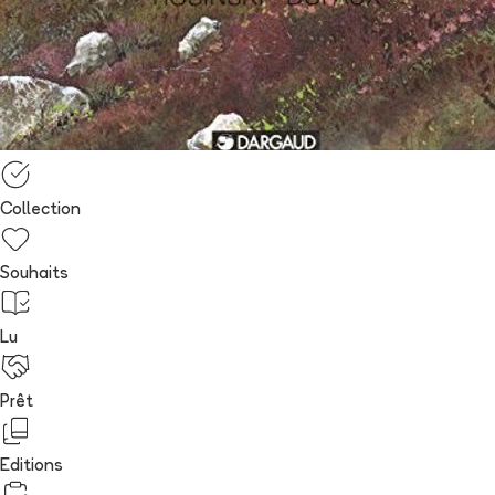
Collection
Souhaits
Lu
Prêt
Editions