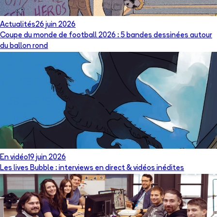
Actualités
26 juin 2026
Coupe du monde de football 2026 : 5 bandes dessinées autour
du ballon rond
En vidéo
19 juin 2026
Les lives Bubble : interviews en direct & vidéos inédites