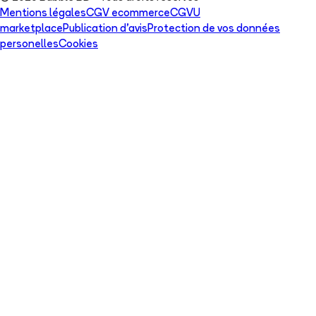
Mentions légales
CGV ecommerce
CGVU
marketplace
Publication d'avis
Protection de vos données
personelles
Cookies