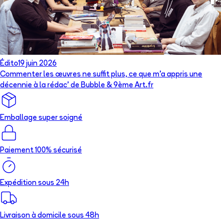
Édito
19 juin 2026
Commenter les œuvres ne suffit plus, ce que m’a appris une
décennie à la rédac’ de Bubble & 9ème Art.fr
Emballage super soigné
Paiement 100% sécurisé
Expédition sous 24h
Livraison à domicile sous 48h