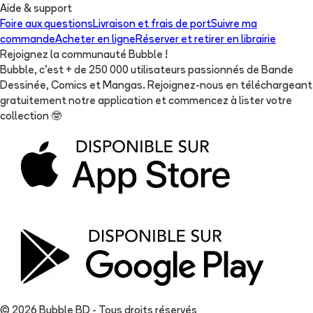
Aide & support
Foire aux questions
Livraison et frais de port
Suivre ma
commande
Acheter en ligne
Réserver et retirer en librairie
Rejoignez la communauté Bubble !
Bubble, c'est + de 250 000 utilisateurs passionnés de Bande
Dessinée, Comics et Mangas. Rejoignez-nous en téléchargeant
gratuitement notre application et commencez à lister votre
collection
🤓
© 2026 Bubble BD - Tous droits réservés