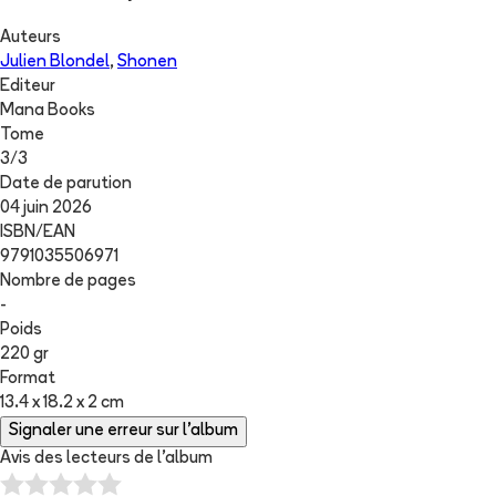
Auteurs
Julien Blondel
,
Shonen
Editeur
Mana Books
Tome
3
/
3
Date de parution
04 juin 2026
ISBN/EAN
9791035506971
Nombre de pages
-
Poids
220 gr
Format
13.4 x 18.2 x 2 cm
Signaler une erreur sur l'album
Avis des lecteurs de
l'album