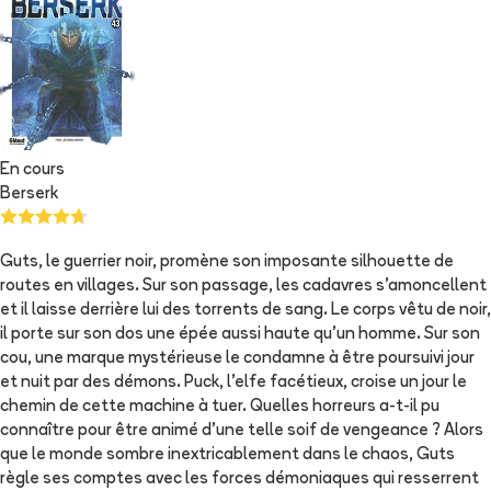
En cours
Berserk
Guts, le guerrier noir, promène son imposante silhouette de
routes en villages. Sur son passage, les cadavres s'amoncellent
et il laisse derrière lui des torrents de sang. Le corps vêtu de noir,
il porte sur son dos une épée aussi haute qu'un homme. Sur son
cou, une marque mystérieuse le condamne à être poursuivi jour
et nuit par des démons. Puck, l'elfe facétieux, croise un jour le
chemin de cette machine à tuer. Quelles horreurs a-t-il pu
connaître pour être animé d'une telle soif de vengeance ? Alors
que le monde sombre inextricablement dans le chaos, Guts
règle ses comptes avec les forces démoniaques qui resserrent