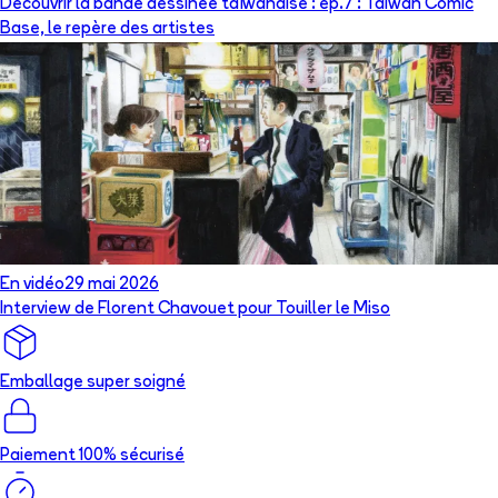
Découvrir la bande dessinée taïwanaise : ép.7 : Taiwan Comic
Base, le repère des artistes
En vidéo
29 mai 2026
Interview de Florent Chavouet pour Touiller le Miso
Emballage super soigné
Paiement 100% sécurisé