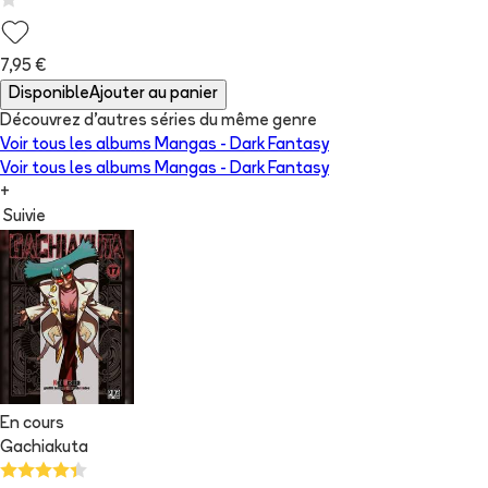
7,95 €
Disponible
Ajouter au panier
Découvrez d'autres séries du même genre
Voir tous les albums
Mangas - Dark Fantasy
Voir tous les albums
Mangas - Dark Fantasy
+
Suivie
En cours
Gachiakuta