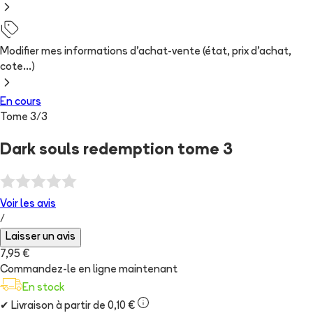
Modifier mes informations d'achat-vente (état, prix d'achat,
cote...)
En cours
Tome
3
/
3
Dark souls redemption tome 3
Voir les
avis
/
Laisser un avis
7,95 €
Commandez-le en ligne maintenant
En stock
✔
Livraison à partir de 0,10 €