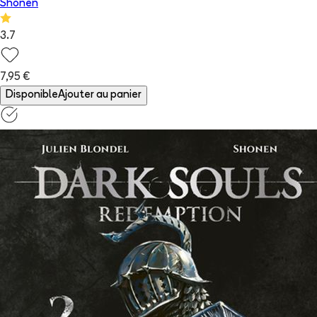
Shonen
3.7
7,95 €
Disponible
Ajouter au panier