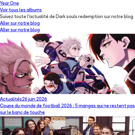
Year One
Voir tous les albums
Suivez toute l'actualité de Dark souls redemption sur notre blog
Aller sur notre blog
Aller sur notre blog
Actualités
26 juin 2026
Coupe du monde de football 2026 : 5 mangas qui ne restent pas
sur le banc de touche