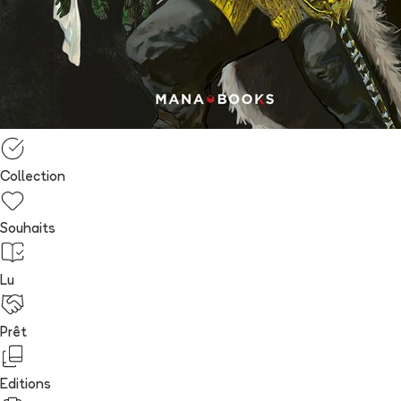
Collection
Souhaits
Lu
Prêt
Editions