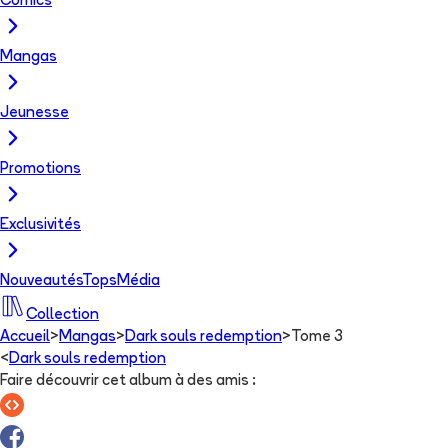
Comics
Mangas
Jeunesse
Promotions
Exclusivités
Nouveautés
Tops
Média
Collection
Accueil
>
Mangas
>
Dark souls redemption
>
Tome 3
<
Dark souls redemption
Faire découvrir cet album à des amis
: