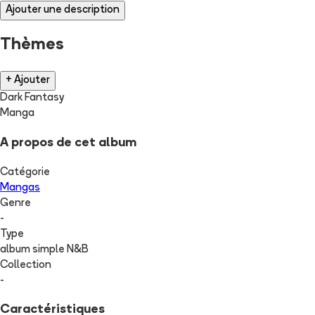
Ajouter une description
Thèmes
+ Ajouter
Dark Fantasy
Manga
A propos de cet album
Catégorie
Mangas
Genre
-
Type
album simple N&B
Collection
-
Caractéristiques