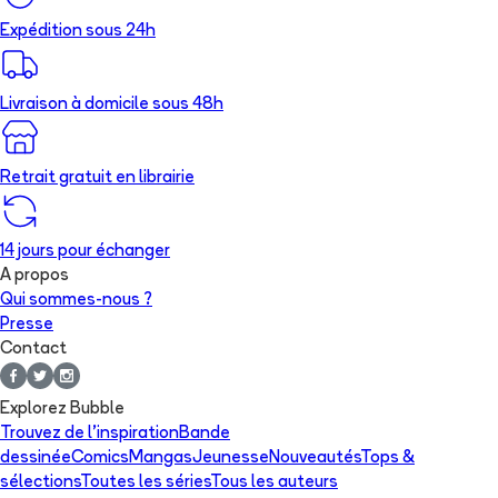
Expédition sous 24h
Livraison à domicile sous 48h
Retrait gratuit en librairie
14 jours pour échanger
A propos
Qui sommes-nous ?
Presse
Contact
Explorez Bubble
Trouvez de l'inspiration
Bande
dessinée
Comics
Mangas
Jeunesse
Nouveautés
Tops &
sélections
Toutes les séries
Tous les auteurs