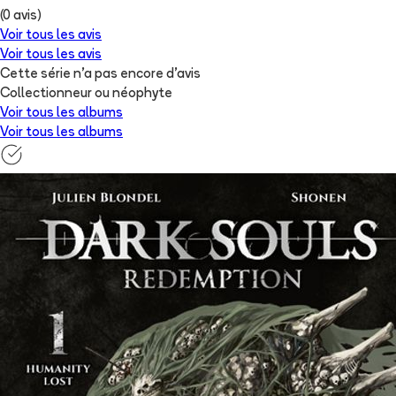
(
0
avis)
Voir tous les avis
Voir tous les avis
Cette série n'a pas encore d'avis
Collectionneur ou néophyte
Voir tous les albums
Voir tous les albums