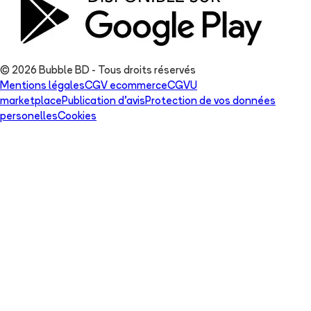
© 2026 Bubble BD - Tous droits réservés
Mentions légales
CGV ecommerce
CGVU
marketplace
Publication d'avis
Protection de vos données
personelles
Cookies