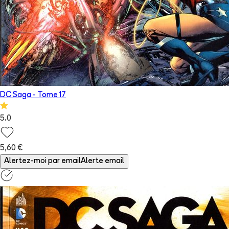
DC Saga
- Tome
17
5.0
5,60 €
Alertez-moi par email
Alerte email