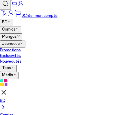
0
Créer mon compte
BD
Comics
Mangas
Jeunesse
Promotions
Exclusivités
Nouveautés
Tops
Média
BD