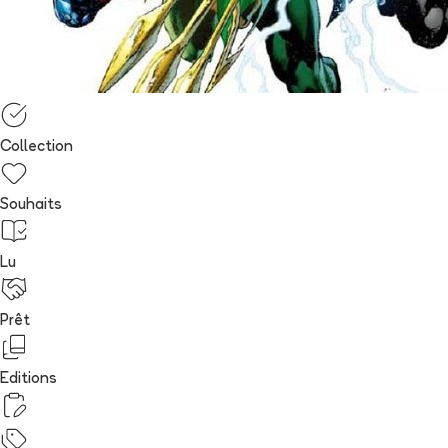
Collection
Souhaits
Lu
Prêt
Editions