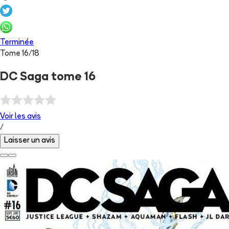
Terminée
Tome
16
/
18
DC Saga tome 16
Voir les
avis
/
Laisser un avis