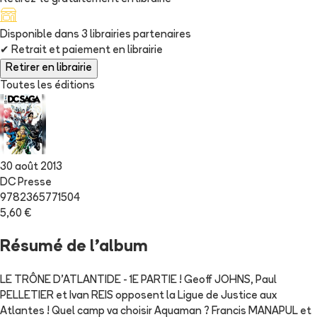
Disponible dans
3
librairie
s
partenaire
s
✔
Retrait et paiement en librairie
Retirer en librairie
Toutes les éditions
30 août 2013
DC Presse
9782365771504
5,60 €
Résumé de l'album
LE TRÔNE D'ATLANTIDE - 1E PARTIE ! Geoff JOHNS, Paul
PELLETIER et Ivan REIS opposent la Ligue de Justice aux
Atlantes ! Quel camp va choisir Aquaman ? Francis MANAPUL et