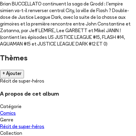
Brian BUCCELLATO continuent la saga de Grodd : l'empire
simien va-t-il renverser central City, la ville de Flash ? Double-
dose de Justice League Dark, avec la suite de la chasse aux
grimoires et la première rencontre entre John Constantine et
Zatanna, par Jeff LEMIRE, Lee GARBETT et Mikel JANIN !
(contient les épisodes US JUSTICE LEAGUE #15, FLASH #14,
AQUAMAN #15 et JUSTICE LEAGUE DARK #12 ET 0)
Thèmes
+ Ajouter
Récit de super-héros
A propos de cet album
Catégorie
Comics
Genre
Récit de super-héros
Collection