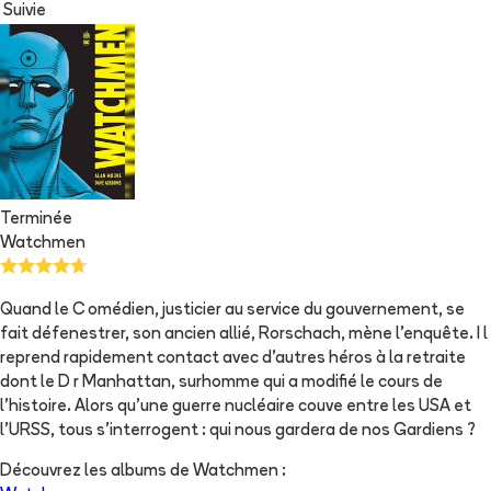
Suivie
Terminée
Watchmen
Quand le C omédien, justicier au service du gouvernement, se
fait défenestrer, son ancien allié, Rorschach, mène l'enquête. I l
reprend rapidement contact avec d'autres héros à la retraite
dont le D r Manhattan, surhomme qui a modifié le cours de
l'histoire. Alors qu'une guerre nucléaire couve entre les USA et
l'URSS, tous s'interrogent : qui nous gardera de nos Gardiens ?
Découvrez les albums de
Watchmen
: