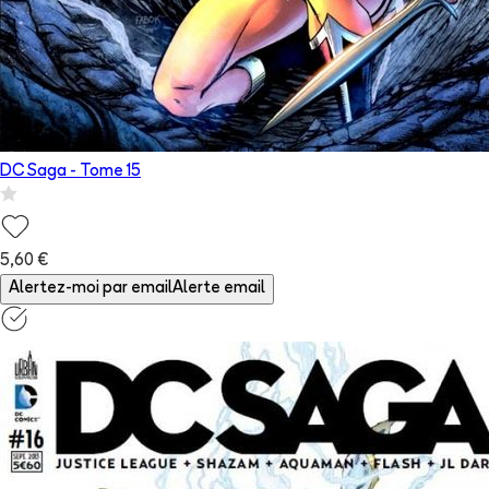
DC Saga
- Tome
15
5,60 €
Alertez-moi par email
Alerte email