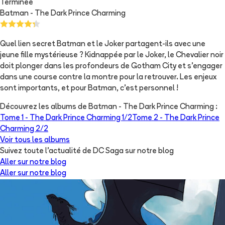
Terminée
Batman - The Dark Prince Charming
Quel lien secret Batman et le Joker partagent-ils avec une
jeune fille mystérieuse ? Kidnappée par le Joker, le Chevalier noir
doit plonger dans les profondeurs de Gotham City et s'engager
dans une course contre la montre pour la retrouver. Les enjeux
sont importants, et pour Batman, c'est personnel !
Découvrez les albums de
Batman - The Dark Prince Charming
:
Tome 1 -
The Dark Prince Charming 1/2
Tome 2 -
The Dark Prince
Charming 2/2
Voir tous les albums
Suivez toute l'actualité de DC Saga sur notre blog
Aller sur notre blog
Aller sur notre blog