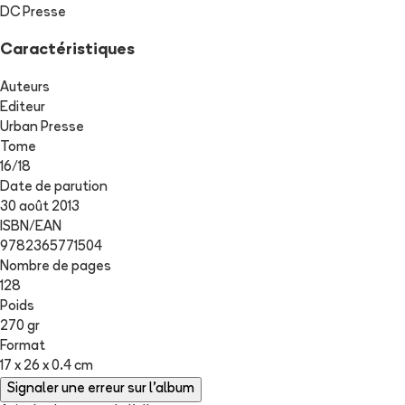
DC Presse
Caractéristiques
Auteurs
Editeur
Urban Presse
Tome
16
/
18
Date de parution
30 août 2013
ISBN/EAN
9782365771504
Nombre de pages
128
Poids
270 gr
Format
17 x 26 x 0.4 cm
Signaler une erreur sur l'album