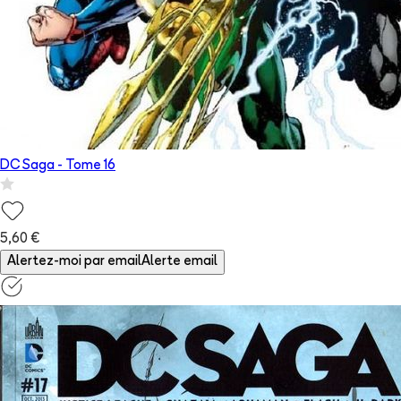
DC Saga
- Tome
16
5,60 €
Alertez-moi par email
Alerte email