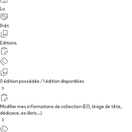
Lu
Prêt
Editions
0 édition possédée /
1
édition
disponibles
Modifier mes informations de collection (EO, tirage de tête,
dédicace, ex-libris...)