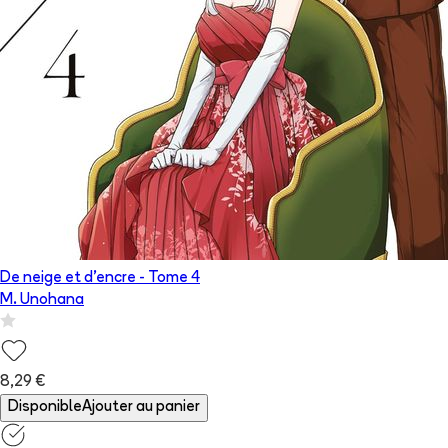
De neige et d'encre
- Tome
4
M. Unohana
8,29 €
Disponible
Ajouter au panier