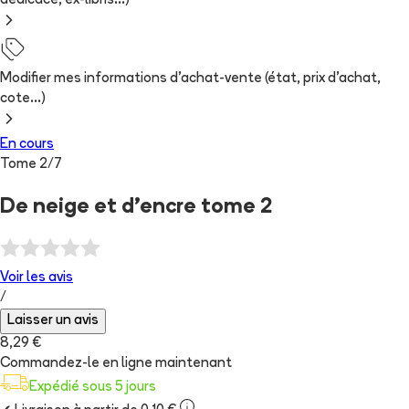
dédicace, ex-libris...)
Modifier mes informations d'achat-vente (état, prix d'achat,
cote...)
En cours
Tome
2
/
7
De neige et d'encre tome 2
Voir les
avis
/
Laisser un avis
8,29 €
Commandez-le en ligne maintenant
Expédié sous 5 jours