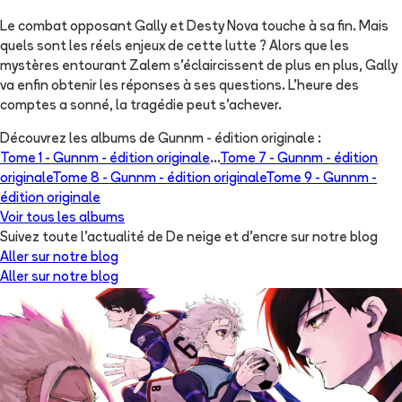
Le combat opposant Gally et Desty Nova touche à sa fin. Mais
quels sont les réels enjeux de cette lutte ? Alors que les
mystères entourant Zalem s’éclaircissent de plus en plus, Gally
va enfin obtenir les réponses à ses questions. L’heure des
comptes a sonné, la tragédie peut s’achever.
Découvrez les albums de
Gunnm - édition originale
:
Tome 1 -
Gunnm - édition originale
...
Tome 7 -
Gunnm - édition
originale
Tome 8 -
Gunnm - édition originale
Tome 9 -
Gunnm -
édition originale
Voir tous les albums
Suivez toute l'actualité de De neige et d'encre sur notre blog
Aller sur notre blog
Aller sur notre blog