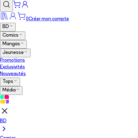
0
Créer mon compte
BD
Comics
Mangas
Jeunesse
Promotions
Exclusivités
Nouveautés
Tops
Média
BD