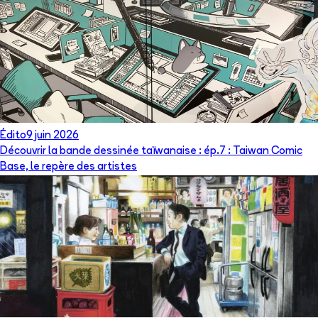
Édito
9 juin 2026
Découvrir la bande dessinée taïwanaise : ép.7 : Taiwan Comic
Base, le repère des artistes