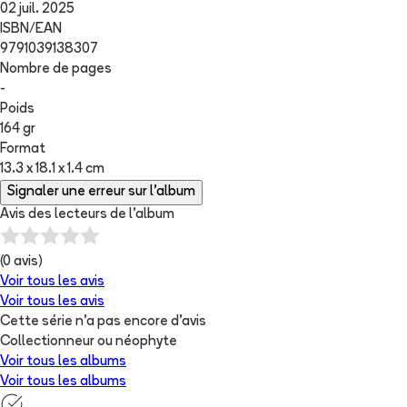
02 juil. 2025
ISBN/EAN
9791039138307
Nombre de pages
-
Poids
164 gr
Format
13.3 x 18.1 x 1.4 cm
Signaler une erreur sur l'album
Avis des lecteurs de
l'album
(
0
avis)
Voir tous les avis
Voir tous les avis
Cette série n'a pas encore d'avis
Collectionneur ou néophyte
Voir tous les albums
Voir tous les albums