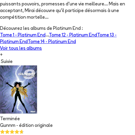
puissants pouvoirs, promesses d’une vie meilleure... Mais en
acceptant, Mirai découvre qu’il participe désormais à une
compétition mortelle...
Découvrez les albums de
Platinum End
:
Tome 1 -
Platinum End
...
Tome 12 -
Platinum End
Tome 13 -
Platinum End
Tome 14 -
Platinum End
Voir tous les albums
+
Suivie
Terminée
Gunnm - édition originale