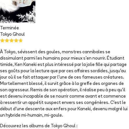
Terminée
Tokyo Ghoul
À Tokyo, sévissent des goules, monstres cannibales se
dissimulant parmi les humains pour mieux s'en nourrir. Étudiant
timide, Ken Kaneki est plus intéressé par la jolie fille qui partage
ses goûts pour la lecture que par ces affaires sordides, jusqu'au
jour où il se fait attaquer par l'une de ces fameuses créatures.
Mortellement blessé, il survit grâce à la greffe des organes de
son agresseur. Remis de son opération, il réalise peu à peu qu'il
est devenu incapable de se nourrir comme avant et commence
à ressentir un appétit suspect envers ses congénères. C'est le
début d'une descente aux enfers pour Kaneki, devenu malgré lui
un hybride mi-humain, mi-goule.
Découvrez les albums de
Tokyo Ghoul
: