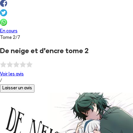
En cours
Tome
2
/
7
De neige et d'encre tome 2
Voir les
avis
/
Laisser un avis