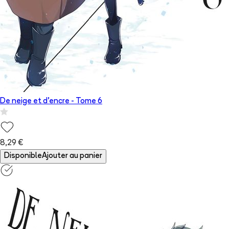
De neige et d'encre
- Tome
6
8,29 €
Disponible
Ajouter au panier