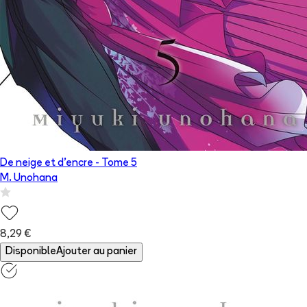
De neige et d'encre
- Tome
5
M. Unohana
8,29 €
Disponible
Ajouter au panier