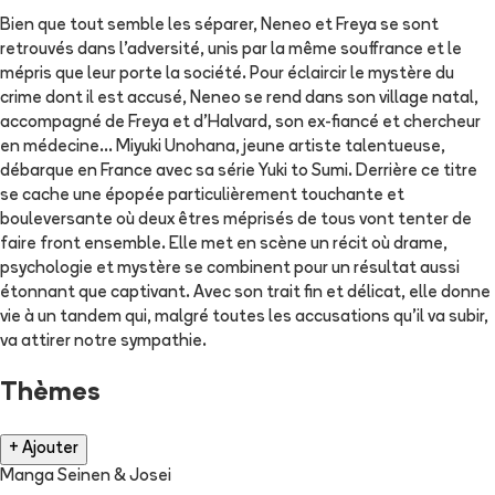
Bien que tout semble les séparer, Neneo et Freya se sont
retrouvés dans l'adversité, unis par la même souffrance et le
mépris que leur porte la société. Pour éclaircir le mystère du
crime dont il est accusé, Neneo se rend dans son village natal,
accompagné de Freya et d'Halvard, son ex-fiancé et chercheur
en médecine... Miyuki Unohana, jeune artiste talentueuse,
débarque en France avec sa série Yuki to Sumi. Derrière ce titre
se cache une épopée particulièrement touchante et
bouleversante où deux êtres méprisés de tous vont tenter de
faire front ensemble. Elle met en scène un récit où drame,
psychologie et mystère se combinent pour un résultat aussi
étonnant que captivant. Avec son trait fin et délicat, elle donne
vie à un tandem qui, malgré toutes les accusations qu'il va subir,
va attirer notre sympathie.
Thèmes
+ Ajouter
Manga Seinen & Josei