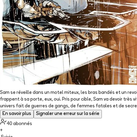
Sam se réveille dans un motel miteux, les bras bandés et un revolve
frappent à sa porte, eux, oui. Pris pour cible, Sam va devoir très
univers fait de guerres de gangs, de femmes fatales et de secret
En savoir plus
Signaler une erreur sur la série
40
abonné
s
+