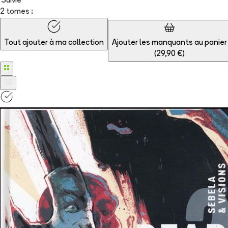
Suivie
2 tomes :
Tout ajouter à
ma collection
Ajouter les manquants au panier
(
29,90 €
)