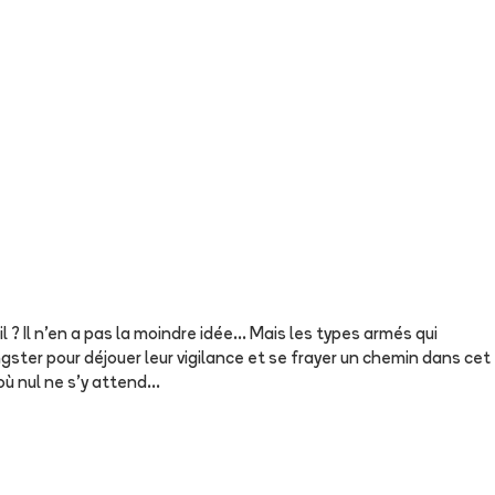
 ? Il n'en a pas la moindre idée... Mais les types armés qui
ngster pour déjouer leur vigilance et se frayer un chemin dans cet
 nul ne s'y attend...