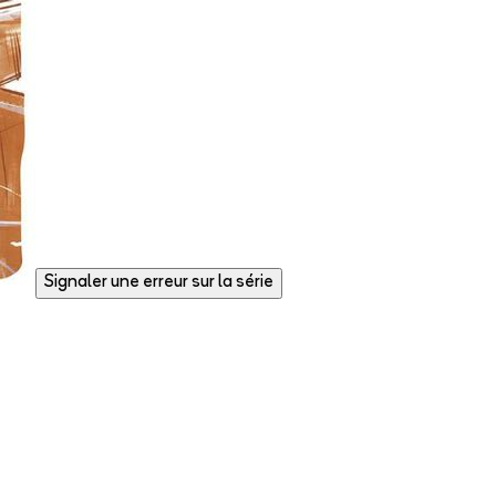
Signaler une erreur sur la série