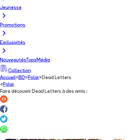
Jeunesse
Promotions
Exclusivités
Nouveautés
Tops
Média
Collection
Accueil
>
BD
>
Polar
>
Dead Letters
<
Polar
Faire découvrir Dead Letters à des amis
: