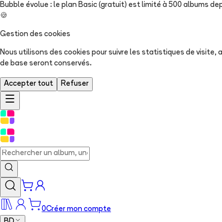
Bubble évolue : le plan Basic (gratuit) est limité à 500 albums dep
🍪
Gestion des cookies
Nous utilisons des cookies pour suivre les statistiques de visite
de base seront conservés.
Accepter tout
Refuser
0
Créer mon compte
BD