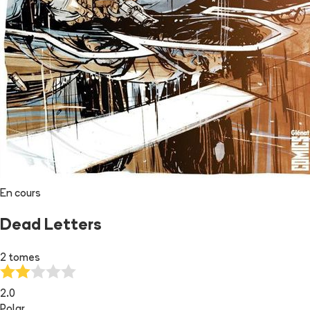
En cours
Dead Letters
2 tomes
2.0
Polar